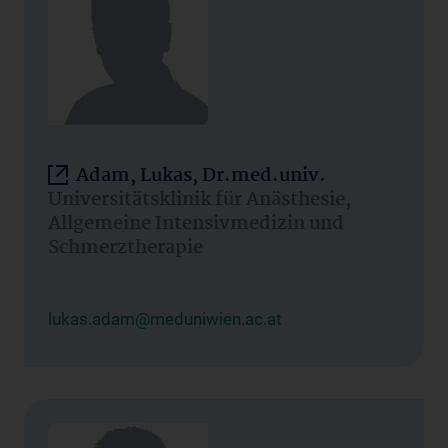
Adam, Lukas, Dr.med.univ.
Universitätsklinik für Anästhesie,
Allgemeine Intensivmedizin und
Schmerztherapie
lukas.adam@meduniwien.ac.at