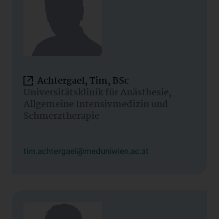
Achtergael, Tim, BSc
Universitätsklinik für Anästhesie,
Allgemeine Intensivmedizin und
Schmerztherapie
tim.achtergael@meduniwien.ac.at