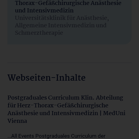
Thorax-Gefäßchirurgische Anästhesie
und Intensivmedizin
Universitätsklinik für Anästhesie,
Allgemeine Intensivmedizin und
Schmerztherapie
Webseiten-Inhalte
Postgraduales Curriculum Klin. Abteilung
für Herz-Thorax-Gefäßchirurgische
Anästhesie und Intensivmedizin | MedUni
Vienna
...All Events Postgraduales Curriculum der