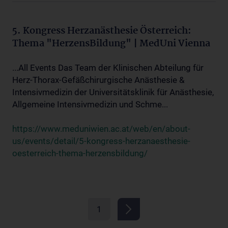
5. Kongress Herzanästhesie Österreich:
Thema "HerzensBildung" | MedUni Vienna
...All Events Das Team der Klinischen Abteilung für
Herz-Thorax-Gefäßchirurgische Anästhesie &
Intensivmedizin der Universitätsklinik für Anästhesie,
Allgemeine Intensivmedizin und Schme...
https://www.meduniwien.ac.at/web/en/about-
us/events/detail/5-kongress-herzanaesthesie-
oesterreich-thema-herzensbildung/
1