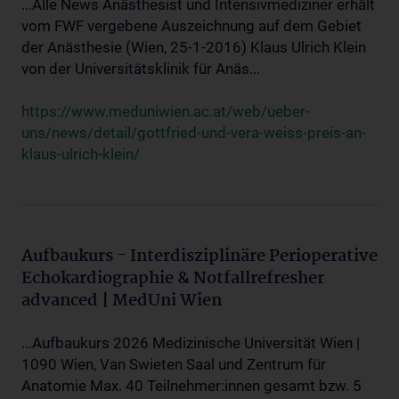
...Alle News Anästhesist und Intensivmediziner erhält
vom FWF vergebene Auszeichnung auf dem Gebiet
der Anästhesie (Wien, 25-1-2016) Klaus Ulrich Klein
von der Universitätsklinik für Anäs...
https://www.meduniwien.ac.at/web/ueber-
uns/news/detail/gottfried-und-vera-weiss-preis-an-
klaus-ulrich-klein/
Aufbaukurs - Interdisziplinäre Perioperative
Echokardiographie & Notfallrefresher
advanced | MedUni Wien
...Aufbaukurs 2026 Medizinische Universität Wien |
1090 Wien, Van Swieten Saal und Zentrum für
Anatomie Max. 40 Teilnehmer:innen gesamt bzw. 5