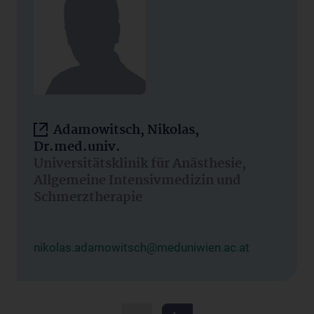
Adamowitsch, Nikolas,
Dr.med.univ.
Universitätsklinik für Anästhesie,
Allgemeine Intensivmedizin und
Schmerztherapie
nikolas.adamowitsch@meduniwien.ac.at