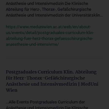
Anästhesie und Intensivmedizin Die Klinische
Abteilung für Herz-, Thorax-, Gefäßchirurgische
Anästhesie und Intensivmedizin der Universitätsklin...
https://www.meduniwien.ac.at/web/en/about-
us/events/detail/postgraduales-curriculum-klin-
abteilung-fuer-herz-thorax-gefaesschirurgische-
anaesthesie-und-intensivme/
Postgraduales Curriculum Klin. Abteilung
für Herz-Thorax-Gefäßchirurgische
Anästhesie und Intensivmedizin | MedUni
Wien
...Alle Events Postgraduales Curriculum der
Anästhesie und Intensivmedizin Die Klinische