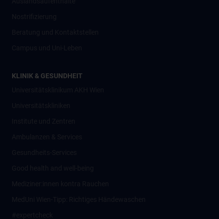
Auslandsaufenthalte
Nostrifizierung
Beratung und Kontaktstellen
Campus und Uni-Leben
KLINIK & GESUNDHEIT
Universitätsklinikum AKH Wien
Universitätskliniken
Institute und Zentren
Ambulanzen & Services
Gesundheits-Services
Good health and well-being
Mediziner:innen kontra Rauchen
MedUni Wien-Tipp: Richtiges Händewaschen
#expertcheck