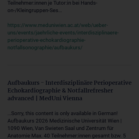
Teilnehmer:innen je Tutor:in bei Hands-
on-/Kleingruppen-Ses...
https://www.meduniwien.ac.at/web/ueber-
uns/events/jaehrliche-events/interdisziplinaere-
perioperative-echokardiographie-
notfallsonographie/aufbaukurs/
Aufbaukurs - Interdisziplinäre Perioperative
Echokardiographie & Notfallrefresher
advanced | MedUni Vienna
...Sorry, this content is only available in German!
Aufbaukurs 2026 Medizinische Universität Wien |
1090 Wien, Van Swieten Saal und Zentrum für
Anatomie Max. 40 Teilnehmer:innen gesamt bzw. 5