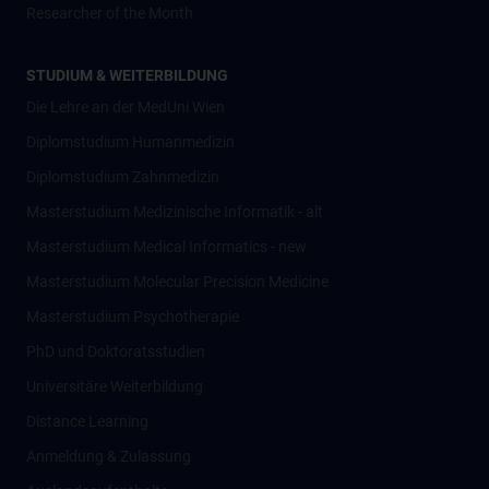
Researcher of the Month
STUDIUM & WEITERBILDUNG
Die Lehre an der MedUni Wien
Diplomstudium Humanmedizin
Diplomstudium Zahnmedizin
Masterstudium Medizinische Informatik - alt
Masterstudium Medical Informatics - new
Masterstudium Molecular Precision Medicine
Masterstudium Psychotherapie
PhD und Doktoratsstudien
Universitäre Weiterbildung
Distance Learning
Anmeldung & Zulassung