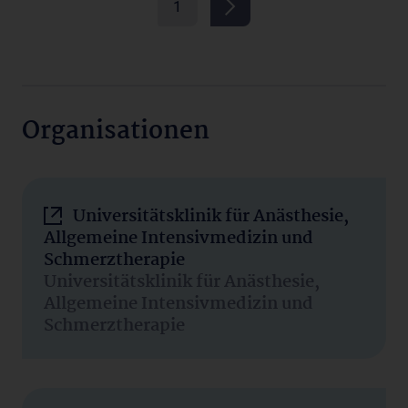
1
Organisationen
Universitätsklinik für Anästhesie,
Allgemeine Intensivmedizin und
Schmerztherapie
Universitätsklinik für Anästhesie,
Allgemeine Intensivmedizin und
Schmerztherapie