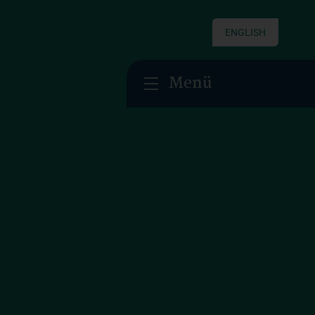
ENGLISH
Menü