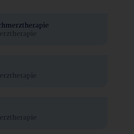
Schmerztherapie
erztherapie
erztherapie
erztherapie