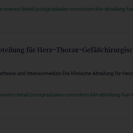
events/detail/postgraduales-curriculum-klin-abteilung-fue
Abteilung für Herz-Thorax-Gefäßchirurgis
sthesie und Intensivmedizin Die Klinische Abteilung für Her
ents/detail/postgraduales-curriculum-klin-abteilung-fuer-