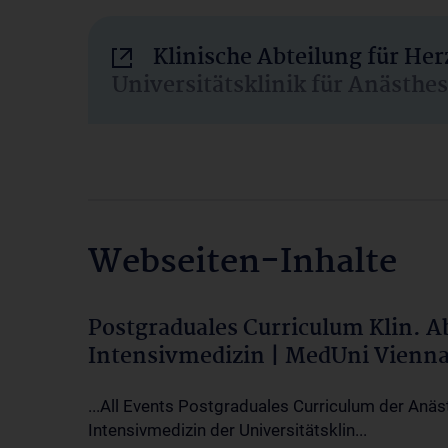
Klinische Abteilung für He
Universitätsklinik für Anästhe
Webseiten-Inhalte
Postgraduales Curriculum Klin. 
Intensivmedizin | MedUni Vienn
...All Events Postgraduales Curriculum der Anäs
Intensivmedizin der Universitätsklin...