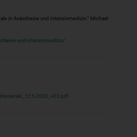
ale in Anästhesie und Intensivmedizin.“ Michael
thesie-und-intensivmedizin/
hesietalk_12.5.2023_v03.pdf