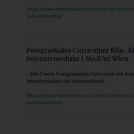
https://www.meduniwien.ac.at/web/en/about-us/
und-intensivme/
Postgraduales Curriculum Klin. 
Intensivmedizin | MedUni Wien
...Alle Events Postgraduales Curriculum der Anä
Intensivmedizin der Universitätskli...
https://www.meduniwien.ac.at/web/ueber-uns/ev
und-intensivme/