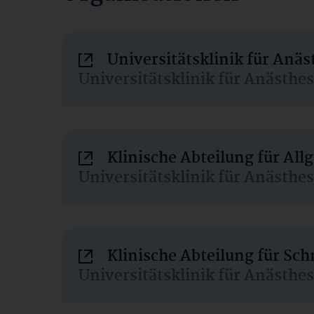
Universitätsklinik für Anä
Universitätsklinik für Anästhe
Klinische Abteilung für Al
Universitätsklinik für Anästhe
Klinische Abteilung für Sc
Universitätsklinik für Anästhe