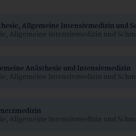
sthesie, Allgemeine Intensivmedizin und 
sie, Allgemeine Intensivmedizin und Schm
lgemeine Anästhesie und Intensivmedizin
sie, Allgemeine Intensivmedizin und Schm
hmerzmedizin
sie, Allgemeine Intensivmedizin und Schm