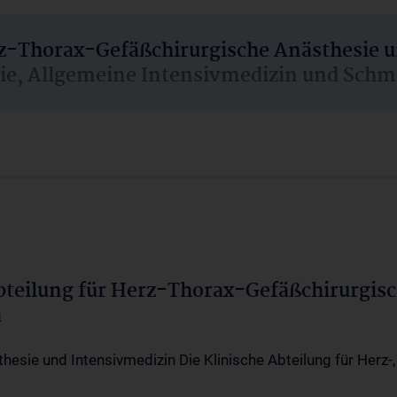
rz-Thorax-Gefäßchirurgische Anästhesie 
sie, Allgemeine Intensivmedizin und Schm
Abteilung für Herz-Thorax-Gefäßchirurgis
a
thesie und Intensivmedizin Die Klinische Abteilung für Herz