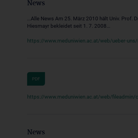
News
...Alle News Am 25. März 2010 hält Univ. Prof. 
Hiesmayr bekleidet seit 1. 7. 2008...
https://www.meduniwien.ac.at/web/ueber-uns/n
PDF
https://www.meduniwien.ac.at/web/fileadmin
News