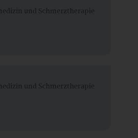
vmedizin und Schmerztherapie
vmedizin und Schmerztherapie