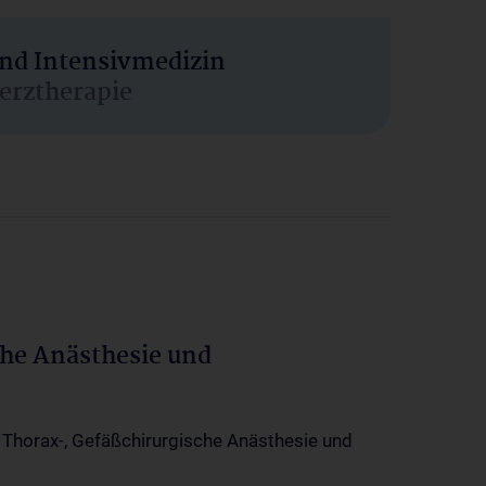
und Intensivmedizin
erztherapie
che Anästhesie und
-, Thorax-, Gefäßchirurgische Anästhesie und