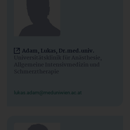
Adam, Lukas, Dr.med.univ.
Universitätsklinik für Anästhesie,
Allgemeine Intensivmedizin und
Schmerztherapie
lukas.adam@meduniwien.ac.at