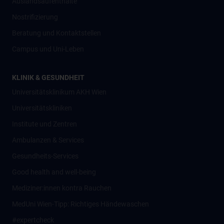
Auslandsaufenthalte
Nostrifizierung
Beratung und Kontaktstellen
Campus und Uni-Leben
KLINIK & GESUNDHEIT
Universitätsklinikum AKH Wien
Universitätskliniken
Institute und Zentren
Ambulanzen & Services
Gesundheits-Services
Good health and well-being
Mediziner:innen kontra Rauchen
MedUni Wien-Tipp: Richtiges Händewaschen
#expertcheck