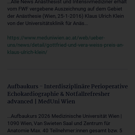
...Alle News Anästhesist und Intensivmediziner erhält
vom FWF vergebene Auszeichnung auf dem Gebiet
der Anästhesie (Wien, 25-1-2016) Klaus Ulrich Klein
von der Universitätsklinik für Anäs...
https://www.meduniwien.ac.at/web/ueber-
uns/news/detail/gottfried-und-vera-weiss-preis-an-
klaus-ulrich-klein/
Aufbaukurs - Interdisziplinäre Perioperative
Echokardiographie & Notfallrefresher
advanced | MedUni Wien
...Aufbaukurs 2026 Medizinische Universität Wien |
1090 Wien, Van Swieten Saal und Zentrum für
Anatomie Max. 40 Teilnehmer:innen gesamt bzw. 5