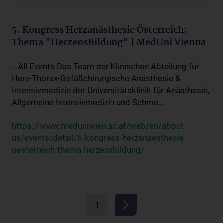
5. Kongress Herzanästhesie Österreich:
Thema "HerzensBildung" | MedUni Vienna
...All Events Das Team der Klinischen Abteilung für
Herz-Thorax-Gefäßchirurgische Anästhesie &
Intensivmedizin der Universitätsklinik für Anästhesie,
Allgemeine Intensivmedizin und Schme...
https://www.meduniwien.ac.at/web/en/about-
us/events/detail/5-kongress-herzanaesthesie-
oesterreich-thema-herzensbildung/
1