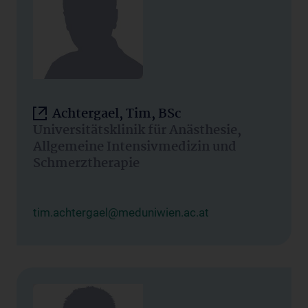
Achtergael, Tim, BSc
Universitätsklinik für Anästhesie,
Allgemeine Intensivmedizin und
Schmerztherapie
tim.achtergael@meduniwien.ac.at