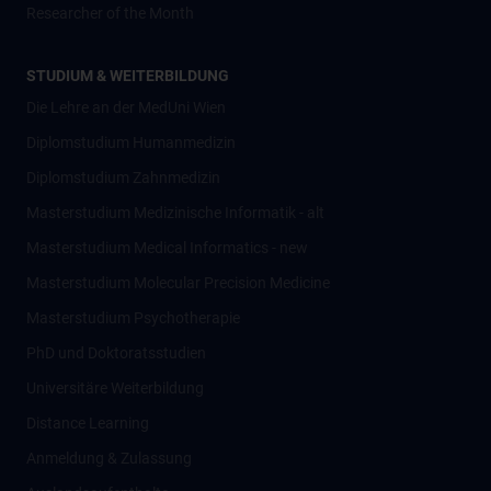
Researcher of the Month
STUDIUM & WEITERBILDUNG
Die Lehre an der MedUni Wien
Diplomstudium Humanmedizin
Diplomstudium Zahnmedizin
Masterstudium Medizinische Informatik - alt
Masterstudium Medical Informatics - new
Masterstudium Molecular Precision Medicine
Masterstudium Psychotherapie
PhD und Doktoratsstudien
Universitäre Weiterbildung
Distance Learning
Anmeldung & Zulassung