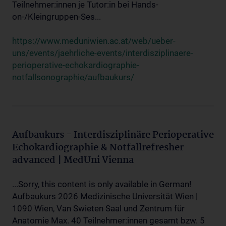
Teilnehmer:innen je Tutor:in bei Hands-
on-/Kleingruppen-Ses...
https://www.meduniwien.ac.at/web/ueber-
uns/events/jaehrliche-events/interdisziplinaere-
perioperative-echokardiographie-
notfallsonographie/aufbaukurs/
Aufbaukurs - Interdisziplinäre Perioperative
Echokardiographie & Notfallrefresher
advanced | MedUni Vienna
...Sorry, this content is only available in German!
Aufbaukurs 2026 Medizinische Universität Wien |
1090 Wien, Van Swieten Saal und Zentrum für
Anatomie Max. 40 Teilnehmer:innen gesamt bzw. 5