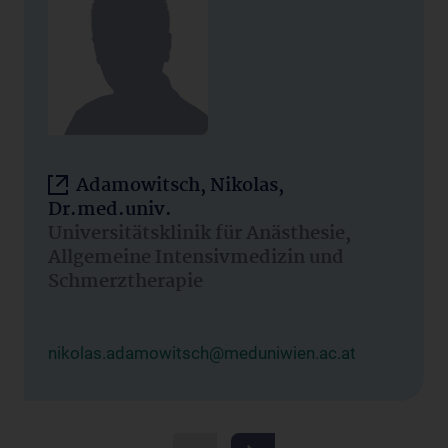
Adamowitsch, Nikolas,
Dr.med.univ.
Universitätsklinik für Anästhesie,
Allgemeine Intensivmedizin und
Schmerztherapie
nikolas.adamowitsch@meduniwien.ac.at