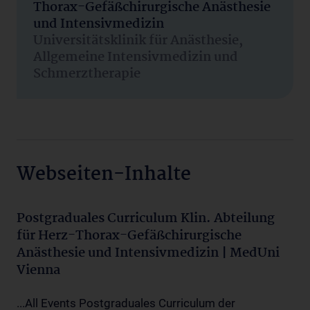
Thorax-Gefäßchirurgische Anästhesie
und Intensivmedizin
Universitätsklinik für Anästhesie,
Allgemeine Intensivmedizin und
Schmerztherapie
Webseiten-Inhalte
Postgraduales Curriculum Klin. Abteilung
für Herz-Thorax-Gefäßchirurgische
Anästhesie und Intensivmedizin | MedUni
Vienna
...All Events Postgraduales Curriculum der