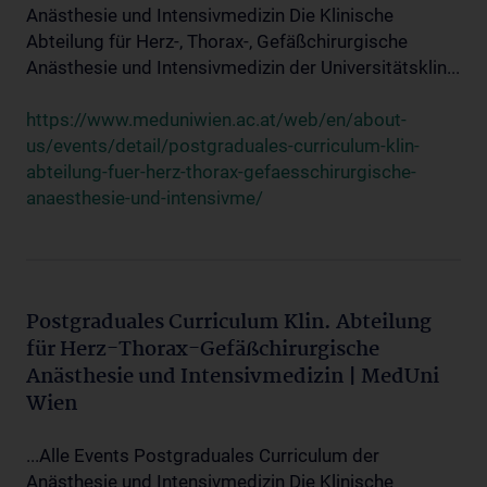
Anästhesie und Intensivmedizin Die Klinische
Abteilung für Herz-, Thorax-, Gefäßchirurgische
Anästhesie und Intensivmedizin der Universitätsklin...
https://www.meduniwien.ac.at/web/en/about-
us/events/detail/postgraduales-curriculum-klin-
abteilung-fuer-herz-thorax-gefaesschirurgische-
anaesthesie-und-intensivme/
Postgraduales Curriculum Klin. Abteilung
für Herz-Thorax-Gefäßchirurgische
Anästhesie und Intensivmedizin | MedUni
Wien
...Alle Events Postgraduales Curriculum der
Anästhesie und Intensivmedizin Die Klinische