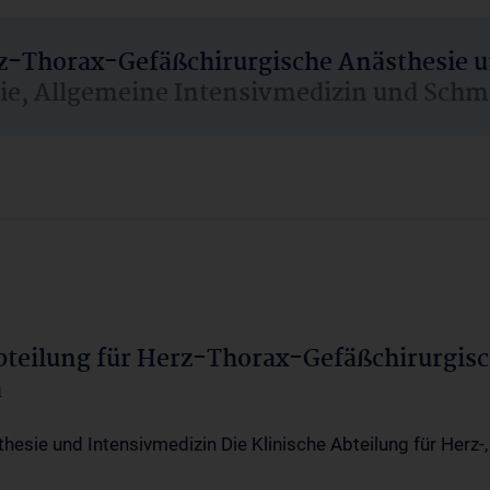
rz-Thorax-Gefäßchirurgische Anästhesie 
sie, Allgemeine Intensivmedizin und Schm
Abteilung für Herz-Thorax-Gefäßchirurgis
a
thesie und Intensivmedizin Die Klinische Abteilung für Herz