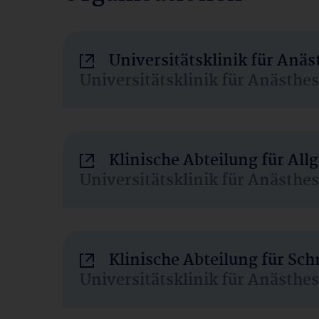
Universitätsklinik für Anä
Universitätsklinik für Anästhe
Klinische Abteilung für Al
Universitätsklinik für Anästhe
Klinische Abteilung für Sc
Universitätsklinik für Anästhe