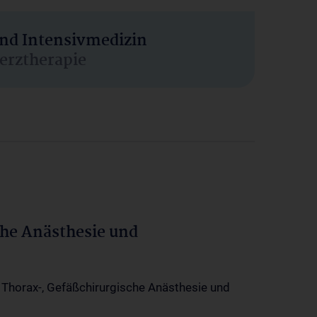
und Intensivmedizin
erztherapie
che Anästhesie und
-, Thorax-, Gefäßchirurgische Anästhesie und