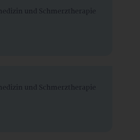
vmedizin und Schmerztherapie
vmedizin und Schmerztherapie