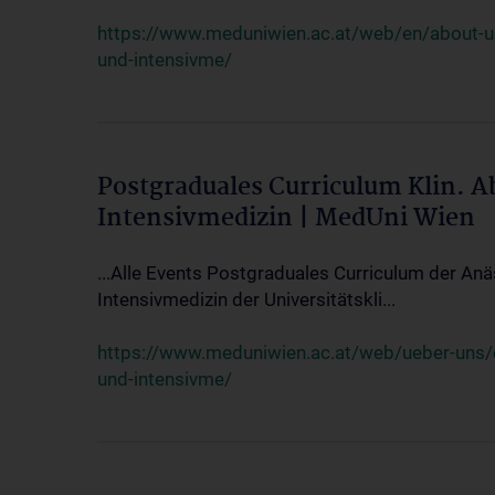
https://www.meduniwien.ac.at/web/en/about-us/
und-intensivme/
Postgraduales Curriculum Klin. 
Intensivmedizin | MedUni Wien
...Alle Events Postgraduales Curriculum der Anä
Intensivmedizin der Universitätskli...
https://www.meduniwien.ac.at/web/ueber-uns/ev
und-intensivme/