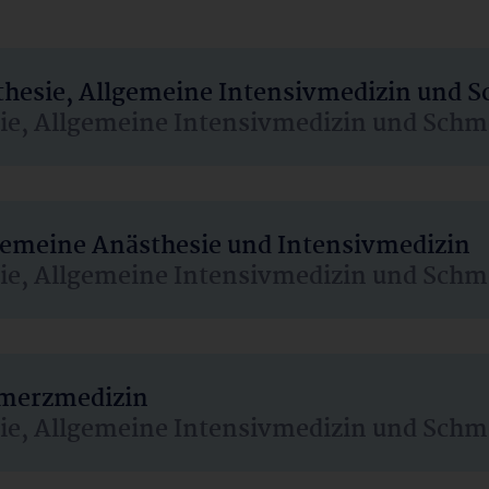
sthesie, Allgemeine Intensivmedizin und 
sie, Allgemeine Intensivmedizin und Schm
lgemeine Anästhesie und Intensivmedizin
sie, Allgemeine Intensivmedizin und Schm
hmerzmedizin
sie, Allgemeine Intensivmedizin und Schm