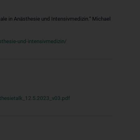
ale in Anästhesie und Intensivmedizin.“ Michael
thesie-und-intensivmedizin/
hesietalk_12.5.2023_v03.pdf