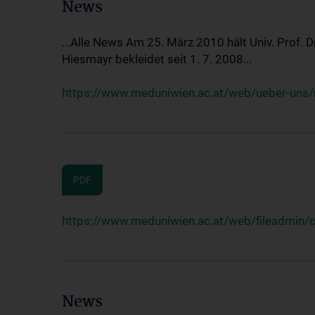
News
...Alle News Am 25. März 2010 hält Univ. Prof. 
Hiesmayr bekleidet seit 1. 7. 2008...
https://www.meduniwien.ac.at/web/ueber-uns/n
PDF
https://www.meduniwien.ac.at/web/fileadmin
News