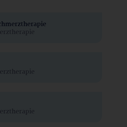
Schmerztherapie
erztherapie
erztherapie
erztherapie