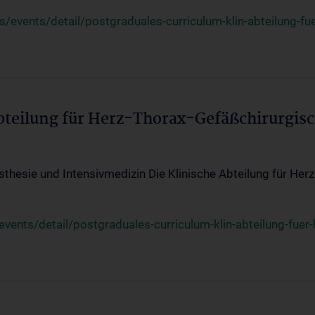
events/detail/postgraduales-curriculum-klin-abteilung-fue
Abteilung für Herz-Thorax-Gefäßchirurgis
sthesie und Intensivmedizin Die Klinische Abteilung für Her
ents/detail/postgraduales-curriculum-klin-abteilung-fuer-