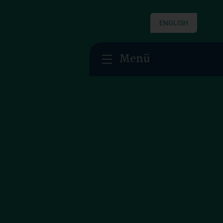
ENGLISH
Menü