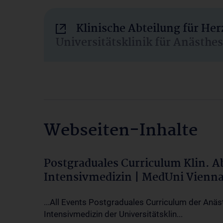
Klinische Abteilung für He
Universitätsklinik für Anästhe
Webseiten-Inhalte
Postgraduales Curriculum Klin. 
Intensivmedizin | MedUni Vienn
...All Events Postgraduales Curriculum der Anäs
Intensivmedizin der Universitätsklin...