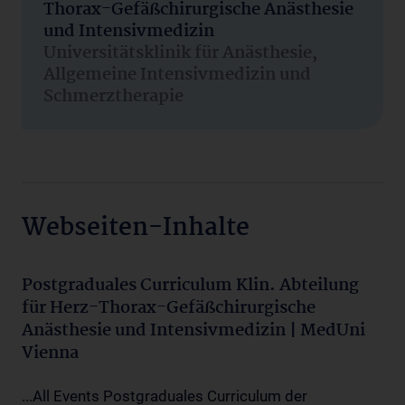
Thorax-Gefäßchirurgische Anästhesie
und Intensivmedizin
Universitätsklinik für Anästhesie,
Allgemeine Intensivmedizin und
Schmerztherapie
Webseiten-Inhalte
Postgraduales Curriculum Klin. Abteilung
für Herz-Thorax-Gefäßchirurgische
Anästhesie und Intensivmedizin | MedUni
Vienna
...All Events Postgraduales Curriculum der