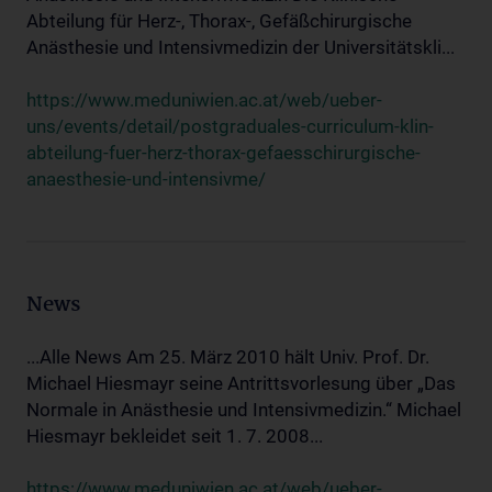
Abteilung für Herz-, Thorax-, Gefäßchirurgische
Anästhesie und Intensivmedizin der Universitätskli...
https://www.meduniwien.ac.at/web/ueber-
uns/events/detail/postgraduales-curriculum-klin-
abteilung-fuer-herz-thorax-gefaesschirurgische-
anaesthesie-und-intensivme/
News
...Alle News Am 25. März 2010 hält Univ. Prof. Dr.
Michael Hiesmayr seine Antrittsvorlesung über „Das
Normale in Anästhesie und Intensivmedizin.“ Michael
Hiesmayr bekleidet seit 1. 7. 2008...
https://www.meduniwien.ac.at/web/ueber-