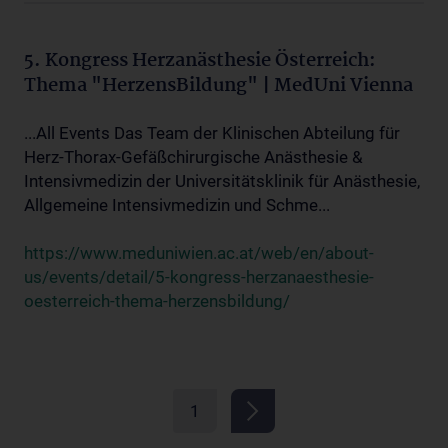
5. Kongress Herzanästhesie Österreich:
Thema "HerzensBildung" | MedUni Vienna
...All Events Das Team der Klinischen Abteilung für
Herz-Thorax-Gefäßchirurgische Anästhesie &
Intensivmedizin der Universitätsklinik für Anästhesie,
Allgemeine Intensivmedizin und Schme...
https://www.meduniwien.ac.at/web/en/about-
us/events/detail/5-kongress-herzanaesthesie-
oesterreich-thema-herzensbildung/
1