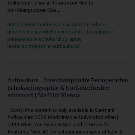
Teilnehmer:innen je Tutor:in bei Hands-
on-/Kleingruppen-Ses...
https://www.meduniwien.ac.at/web/ueber-
uns/events/jaehrliche-events/interdisziplinaere-
perioperative-echokardiographie-
notfallsonographie/aufbaukurs/
Aufbaukurs - Interdisziplinäre Perioperative
Echokardiographie & Notfallrefresher
advanced | MedUni Vienna
...Sorry, this content is only available in German!
Aufbaukurs 2026 Medizinische Universität Wien |
1090 Wien, Van Swieten Saal und Zentrum für
Anatomie Max. 40 Teilnehmer:innen gesamt bzw. 5