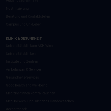
Auslandsaufenthalte
Nostrifizierung
Beratung und Kontaktstellen
Campus und Uni-Leben
KLINIK & GESUNDHEIT
Universitätsklinikum AKH Wien
Universitätskliniken
Institute und Zentren
Ambulanzen & Services
Gesundheits-Services
Good health and well-being
Mediziner:innen kontra Rauchen
MedUni Wien-Tipp: Richtiges Händewaschen
#expertcheck