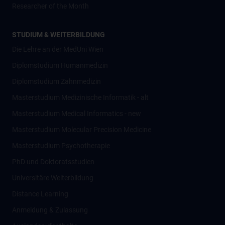
Researcher of the Month
STUDIUM & WEITERBILDUNG
Die Lehre an der MedUni Wien
Diplomstudium Humanmedizin
Diplomstudium Zahnmedizin
Masterstudium Medizinische Informatik - alt
Masterstudium Medical Informatics - new
Masterstudium Molecular Precision Medicine
Masterstudium Psychotherapie
PhD und Doktoratsstudien
Universitäre Weiterbildung
Distance Learning
Anmeldung & Zulassung