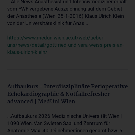
...Alle News Anästhesist und Intensivmediziner erhält
vom FWF vergebene Auszeichnung auf dem Gebiet
der Anästhesie (Wien, 25-1-2016) Klaus Ulrich Klein
von der Universitätsklinik für Anäs...
https://www.meduniwien.ac.at/web/ueber-
uns/news/detail/gottfried-und-vera-weiss-preis-an-
klaus-ulrich-klein/
Aufbaukurs - Interdisziplinäre Perioperative
Echokardiographie & Notfallrefresher
advanced | MedUni Wien
...Aufbaukurs 2026 Medizinische Universität Wien |
1090 Wien, Van Swieten Saal und Zentrum für
Anatomie Max. 40 Teilnehmer:innen gesamt bzw. 5