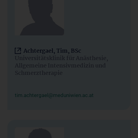
Achtergael, Tim, BSc
Universitätsklinik für Anästhesie,
Allgemeine Intensivmedizin und
Schmerztherapie
tim.achtergael@meduniwien.ac.at