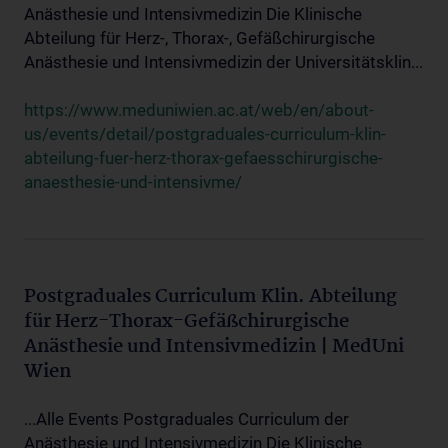
Anästhesie und Intensivmedizin Die Klinische
Abteilung für Herz-, Thorax-, Gefäßchirurgische
Anästhesie und Intensivmedizin der Universitätsklin...
https://www.meduniwien.ac.at/web/en/about-
us/events/detail/postgraduales-curriculum-klin-
abteilung-fuer-herz-thorax-gefaesschirurgische-
anaesthesie-und-intensivme/
Postgraduales Curriculum Klin. Abteilung
für Herz-Thorax-Gefäßchirurgische
Anästhesie und Intensivmedizin | MedUni
Wien
...Alle Events Postgraduales Curriculum der
Anästhesie und Intensivmedizin Die Klinische