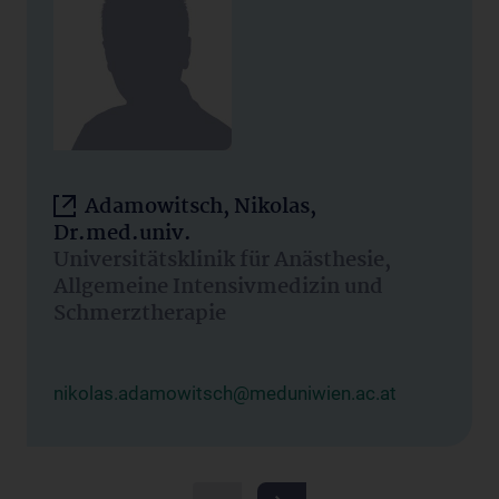
Adamowitsch, Nikolas,
Dr.med.univ.
Universitätsklinik für Anästhesie,
Allgemeine Intensivmedizin und
Schmerztherapie
nikolas.adamowitsch@meduniwien.ac.at