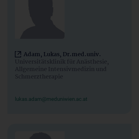
Adam, Lukas, Dr.med.univ.
Universitätsklinik für Anästhesie,
Allgemeine Intensivmedizin und
Schmerztherapie
lukas.adam@meduniwien.ac.at