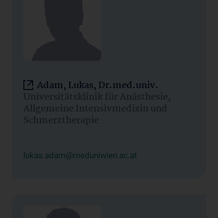
Adam, Lukas, Dr.med.univ.
Universitätsklinik für Anästhesie,
Allgemeine Intensivmedizin und
Schmerztherapie
lukas.adam@meduniwien.ac.at