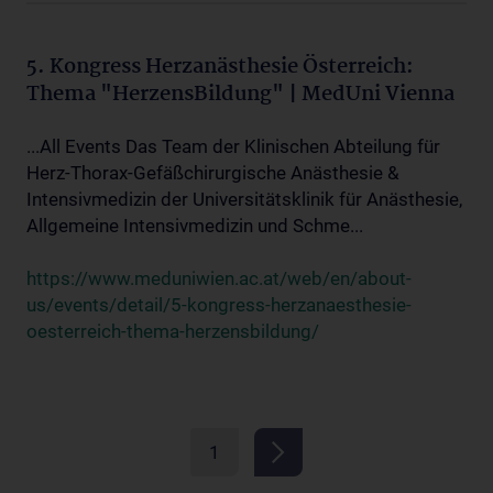
5. Kongress Herzanästhesie Österreich:
Thema "HerzensBildung" | MedUni Vienna
...All Events Das Team der Klinischen Abteilung für
Herz-Thorax-Gefäßchirurgische Anästhesie &
Intensivmedizin der Universitätsklinik für Anästhesie,
Allgemeine Intensivmedizin und Schme...
https://www.meduniwien.ac.at/web/en/about-
us/events/detail/5-kongress-herzanaesthesie-
oesterreich-thema-herzensbildung/
1