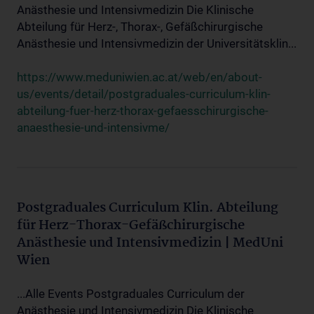
Anästhesie und Intensivmedizin Die Klinische
Abteilung für Herz-, Thorax-, Gefäßchirurgische
Anästhesie und Intensivmedizin der Universitätsklin...
https://www.meduniwien.ac.at/web/en/about-
us/events/detail/postgraduales-curriculum-klin-
abteilung-fuer-herz-thorax-gefaesschirurgische-
anaesthesie-und-intensivme/
Postgraduales Curriculum Klin. Abteilung
für Herz-Thorax-Gefäßchirurgische
Anästhesie und Intensivmedizin | MedUni
Wien
...Alle Events Postgraduales Curriculum der
Anästhesie und Intensivmedizin Die Klinische