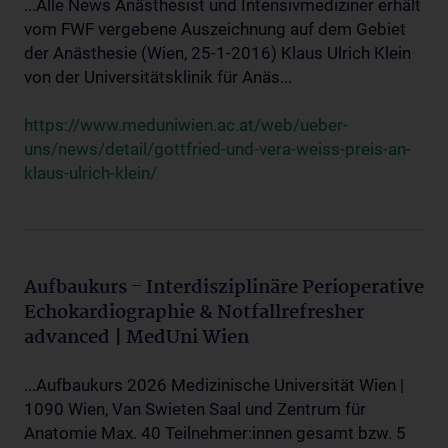
...Alle News Anästhesist und Intensivmediziner erhält
vom FWF vergebene Auszeichnung auf dem Gebiet
der Anästhesie (Wien, 25-1-2016) Klaus Ulrich Klein
von der Universitätsklinik für Anäs...
https://www.meduniwien.ac.at/web/ueber-
uns/news/detail/gottfried-und-vera-weiss-preis-an-
klaus-ulrich-klein/
Aufbaukurs - Interdisziplinäre Perioperative
Echokardiographie & Notfallrefresher
advanced | MedUni Wien
...Aufbaukurs 2026 Medizinische Universität Wien |
1090 Wien, Van Swieten Saal und Zentrum für
Anatomie Max. 40 Teilnehmer:innen gesamt bzw. 5