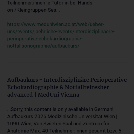
Teilnehmer:innen je Tutor:in bei Hands-
on-/Kleingruppen-Ses...
https://www.meduniwien.ac.at/web/ueber-
uns/events/jaehrliche-events/interdisziplinaere-
perioperative-echokardiographie-
notfallsonographie/aufbaukurs/
Aufbaukurs - Interdisziplinäre Perioperative
Echokardiographie & Notfallrefresher
advanced | MedUni Vienna
...Sorry, this content is only available in German!
Aufbaukurs 2026 Medizinische Universität Wien |
1090 Wien, Van Swieten Saal und Zentrum für
Anatomie Max. 40 Teilnehmer:innen gesamt bzw. 5