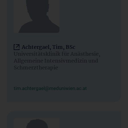
Achtergael, Tim, BSc
Universitätsklinik für Anästhesie,
Allgemeine Intensivmedizin und
Schmerztherapie
tim.achtergael@meduniwien.ac.at