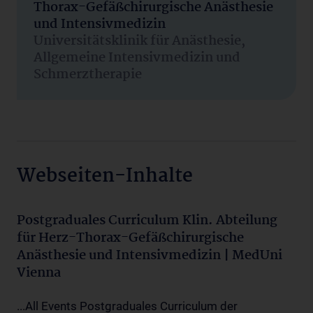
Thorax-Gefäßchirurgische Anästhesie
und Intensivmedizin
Universitätsklinik für Anästhesie,
Allgemeine Intensivmedizin und
Schmerztherapie
Webseiten-Inhalte
Postgraduales Curriculum Klin. Abteilung
für Herz-Thorax-Gefäßchirurgische
Anästhesie und Intensivmedizin | MedUni
Vienna
...All Events Postgraduales Curriculum der