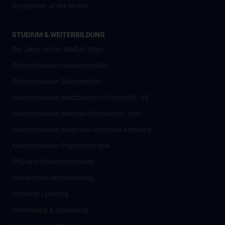
Researcher of the Month
STUDIUM & WEITERBILDUNG
Die Lehre an der MedUni Wien
Diplomstudium Humanmedizin
Diplomstudium Zahnmedizin
Masterstudium Medizinische Informatik - alt
Masterstudium Medical Informatics - new
Masterstudium Molecular Precision Medicine
Masterstudium Psychotherapie
PhD und Doktoratsstudien
Universitäre Weiterbildung
Distance Learning
Anmeldung & Zulassung