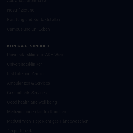
Auslandsaufenthalte
Nostrifizierung
Beratung und Kontaktstellen
Campus und Uni-Leben
KLINIK & GESUNDHEIT
Universitätsklinikum AKH Wien
Universitätskliniken
Institute und Zentren
Ambulanzen & Services
Gesundheits-Services
Good health and well-being
Mediziner:innen kontra Rauchen
MedUni Wien-Tipp: Richtiges Händewaschen
#expertcheck