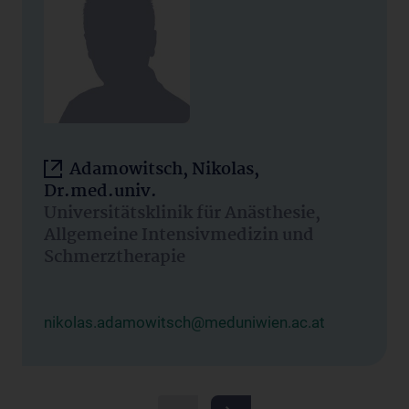
Adamowitsch, Nikolas,
Dr.med.univ.
Universitätsklinik für Anästhesie,
Allgemeine Intensivmedizin und
Schmerztherapie
nikolas.adamowitsch@meduniwien.ac.at