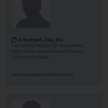
Achtergael, Tim, BSc
Universitätsklinik für Anästhesie,
Allgemeine Intensivmedizin und
Schmerztherapie
tim.achtergael@meduniwien.ac.at