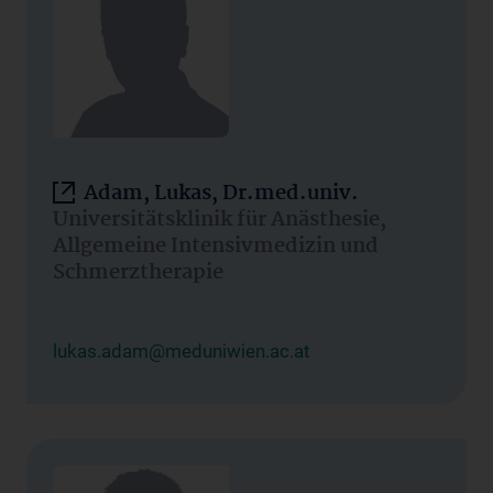
Adam, Lukas, Dr.med.univ.
Universitätsklinik für Anästhesie,
Allgemeine Intensivmedizin und
Schmerztherapie
lukas.adam@meduniwien.ac.at