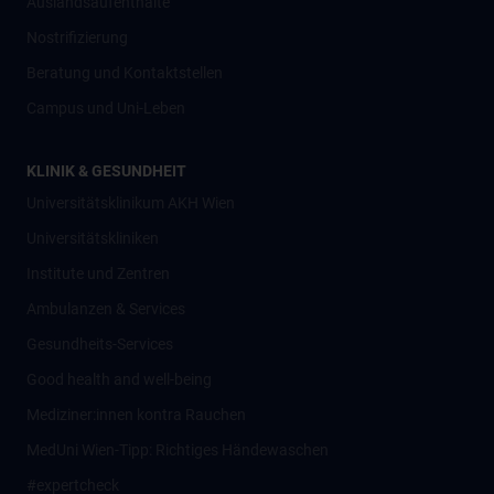
Auslandsaufenthalte
Nostrifizierung
Beratung und Kontaktstellen
Campus und Uni-Leben
KLINIK & GESUNDHEIT
Universitätsklinikum AKH Wien
Universitätskliniken
Institute und Zentren
Ambulanzen & Services
Gesundheits-Services
Good health and well-being
Mediziner:innen kontra Rauchen
MedUni Wien-Tipp: Richtiges Händewaschen
#expertcheck