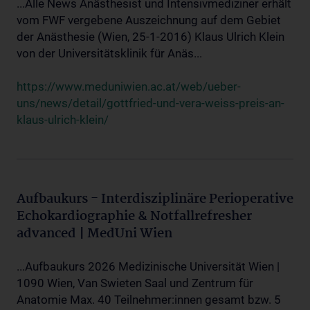
...Alle News Anästhesist und Intensivmediziner erhält
vom FWF vergebene Auszeichnung auf dem Gebiet
der Anästhesie (Wien, 25-1-2016) Klaus Ulrich Klein
von der Universitätsklinik für Anäs...
https://www.meduniwien.ac.at/web/ueber-
uns/news/detail/gottfried-und-vera-weiss-preis-an-
klaus-ulrich-klein/
Aufbaukurs - Interdisziplinäre Perioperative
Echokardiographie & Notfallrefresher
advanced | MedUni Wien
...Aufbaukurs 2026 Medizinische Universität Wien |
1090 Wien, Van Swieten Saal und Zentrum für
Anatomie Max. 40 Teilnehmer:innen gesamt bzw. 5