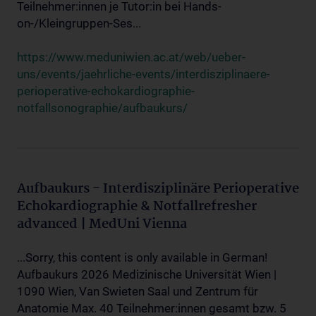
Teilnehmer:innen je Tutor:in bei Hands-
on-/Kleingruppen-Ses...
https://www.meduniwien.ac.at/web/ueber-
uns/events/jaehrliche-events/interdisziplinaere-
perioperative-echokardiographie-
notfallsonographie/aufbaukurs/
Aufbaukurs - Interdisziplinäre Perioperative
Echokardiographie & Notfallrefresher
advanced | MedUni Vienna
...Sorry, this content is only available in German!
Aufbaukurs 2026 Medizinische Universität Wien |
1090 Wien, Van Swieten Saal und Zentrum für
Anatomie Max. 40 Teilnehmer:innen gesamt bzw. 5