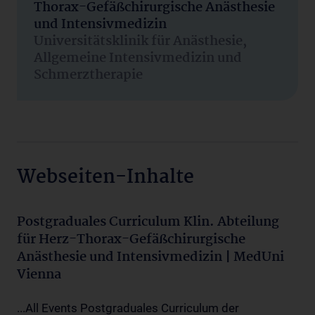
Thorax-Gefäßchirurgische Anästhesie
und Intensivmedizin
Universitätsklinik für Anästhesie,
Allgemeine Intensivmedizin und
Schmerztherapie
Webseiten-Inhalte
Postgraduales Curriculum Klin. Abteilung
für Herz-Thorax-Gefäßchirurgische
Anästhesie und Intensivmedizin | MedUni
Vienna
...All Events Postgraduales Curriculum der