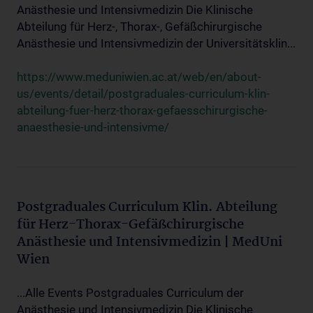
Anästhesie und Intensivmedizin Die Klinische
Abteilung für Herz-, Thorax-, Gefäßchirurgische
Anästhesie und Intensivmedizin der Universitätsklin...
https://www.meduniwien.ac.at/web/en/about-
us/events/detail/postgraduales-curriculum-klin-
abteilung-fuer-herz-thorax-gefaesschirurgische-
anaesthesie-und-intensivme/
Postgraduales Curriculum Klin. Abteilung
für Herz-Thorax-Gefäßchirurgische
Anästhesie und Intensivmedizin | MedUni
Wien
...Alle Events Postgraduales Curriculum der
Anästhesie und Intensivmedizin Die Klinische