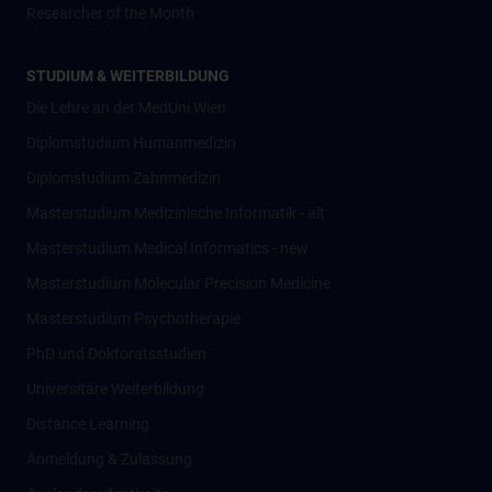
Researcher of the Month
STUDIUM & WEITERBILDUNG
Die Lehre an der MedUni Wien
Diplomstudium Humanmedizin
Diplomstudium Zahnmedizin
Masterstudium Medizinische Informatik - alt
Masterstudium Medical Informatics - new
Masterstudium Molecular Precision Medicine
Masterstudium Psychotherapie
PhD und Doktoratsstudien
Universitäre Weiterbildung
Distance Learning
Anmeldung & Zulassung