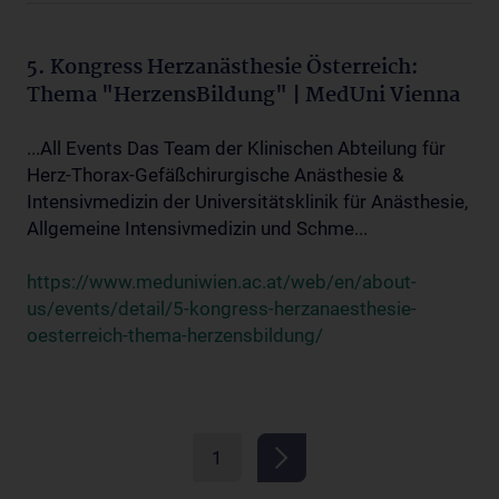
5. Kongress Herzanästhesie Österreich:
Thema "HerzensBildung" | MedUni Vienna
...All Events Das Team der Klinischen Abteilung für
Herz-Thorax-Gefäßchirurgische Anästhesie &
Intensivmedizin der Universitätsklinik für Anästhesie,
Allgemeine Intensivmedizin und Schme...
https://www.meduniwien.ac.at/web/en/about-
us/events/detail/5-kongress-herzanaesthesie-
oesterreich-thema-herzensbildung/
1