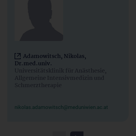
Adamowitsch, Nikolas,
Dr.med.univ.
Universitätsklinik für Anästhesie,
Allgemeine Intensivmedizin und
Schmerztherapie
nikolas.adamowitsch@meduniwien.ac.at