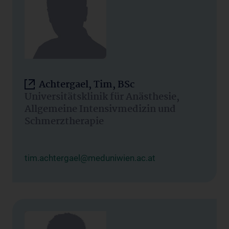
Achtergael, Tim, BSc
Universitätsklinik für Anästhesie,
Allgemeine Intensivmedizin und
Schmerztherapie
tim.achtergael@meduniwien.ac.at