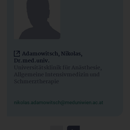
Adamowitsch, Nikolas,
Dr.med.univ.
Universitätsklinik für Anästhesie,
Allgemeine Intensivmedizin und
Schmerztherapie
nikolas.adamowitsch@meduniwien.ac.at