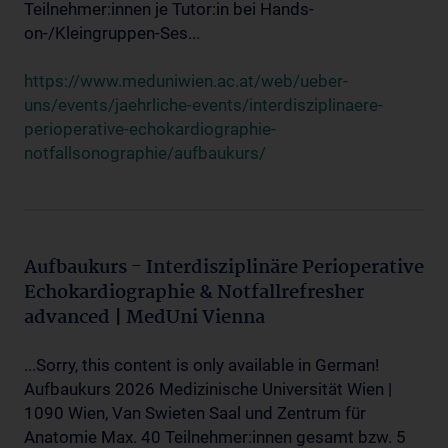
Teilnehmer:innen je Tutor:in bei Hands-
on-/Kleingruppen-Ses...
https://www.meduniwien.ac.at/web/ueber-
uns/events/jaehrliche-events/interdisziplinaere-
perioperative-echokardiographie-
notfallsonographie/aufbaukurs/
Aufbaukurs - Interdisziplinäre Perioperative
Echokardiographie & Notfallrefresher
advanced | MedUni Vienna
...Sorry, this content is only available in German!
Aufbaukurs 2026 Medizinische Universität Wien |
1090 Wien, Van Swieten Saal und Zentrum für
Anatomie Max. 40 Teilnehmer:innen gesamt bzw. 5