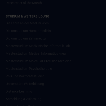
Researcher of the Month
STUDIUM & WEITERBILDUNG
Die Lehre an der MedUni Wien
Diplomstudium Humanmedizin
Diplomstudium Zahnmedizin
Masterstudium Medizinische Informatik - alt
Masterstudium Medical Informatics - new
Masterstudium Molecular Precision Medicine
Masterstudium Psychotherapie
PhD und Doktoratsstudien
Universitäre Weiterbildung
Distance Learning
Anmeldung & Zulassung