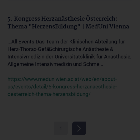
5. Kongress Herzanästhesie Österreich:
Thema "HerzensBildung" | MedUni Vienna
...All Events Das Team der Klinischen Abteilung für
Herz-Thorax-Gefäßchirurgische Anästhesie &
Intensivmedizin der Universitätsklinik für Anästhesie,
Allgemeine Intensivmedizin und Schme...
https://www.meduniwien.ac.at/web/en/about-
us/events/detail/5-kongress-herzanaesthesie-
oesterreich-thema-herzensbildung/
1