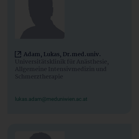
Adam, Lukas, Dr.med.univ.
Universitätsklinik für Anästhesie,
Allgemeine Intensivmedizin und
Schmerztherapie
lukas.adam@meduniwien.ac.at