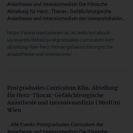
Anästhesie und Intensivmedizin Die Klinische
Abteilung für Herz-, Thorax-, Gefäßchirurgische
Anästhesie und Intensivmedizin der Universitätsklin...
https://www.meduniwien.ac.at/web/en/about-
us/events/detail/postgraduales-curriculum-klin-
abteilung-fuer-herz-thorax-gefaesschirurgische-
anaesthesie-und-intensivme/
Postgraduales Curriculum Klin. Abteilung
für Herz-Thorax-Gefäßchirurgische
Anästhesie und Intensivmedizin | MedUni
Wien
...Alle Events Postgraduales Curriculum der
Anästhesie und Intensivmedizin Die Klinische