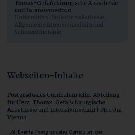
Thorax-Gefäßchirurgische Anästhesie
und Intensivmedizin
Universitätsklinik für Anästhesie,
Allgemeine Intensivmedizin und
Schmerztherapie
Webseiten-Inhalte
Postgraduales Curriculum Klin. Abteilung
für Herz-Thorax-Gefäßchirurgische
Anästhesie und Intensivmedizin | MedUni
Vienna
...All Events Postgraduales Curriculum der