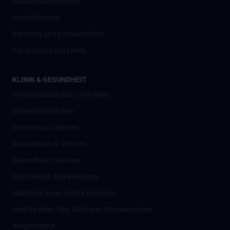
Auslandsaufenthalte
Nostrifizierung
Beratung und Kontaktstellen
Campus und Uni-Leben
KLINIK & GESUNDHEIT
Universitätsklinikum AKH Wien
Universitätskliniken
Institute und Zentren
Ambulanzen & Services
Gesundheits-Services
Good health and well-being
Mediziner:innen kontra Rauchen
MedUni Wien-Tipp: Richtiges Händewaschen
#expertcheck