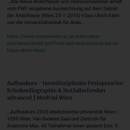
...Alle News Anästhesist und Intensivmediziner erhält
vom FWF vergebene Auszeichnung auf dem Gebiet
der Anästhesie (Wien, 25-1-2016) Klaus Ulrich Klein
von der Universitätsklinik für Anäs...
https://www.meduniwien.ac.at/web/ueber-
uns/news/detail/gottfried-und-vera-weiss-preis-an-
klaus-ulrich-klein/
Aufbaukurs - Interdisziplinäre Perioperative
Echokardiographie & Notfallrefresher
advanced | MedUni Wien
...Aufbaukurs 2026 Medizinische Universität Wien |
1090 Wien, Van Swieten Saal und Zentrum für
Anatomie Max. 40 Teilnehmer:innen gesamt bzw. 5