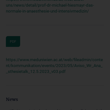
uns/news/detail/prof-dr-michael-hiesmayr-das-
normale-in-anaesthesie-und-intensivmedizin/
PDF
https://www.meduniwien.ac.at/web/fileadmin/conte
nt/kommunikation/events/2023/05/Aviso_Wr_Ana_
_sthesietalk_12.5.2023_v03.pdf
News