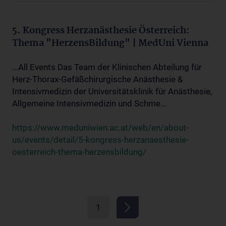
5. Kongress Herzanästhesie Österreich:
Thema "HerzensBildung" | MedUni Vienna
...All Events Das Team der Klinischen Abteilung für
Herz-Thorax-Gefäßchirurgische Anästhesie &
Intensivmedizin der Universitätsklinik für Anästhesie,
Allgemeine Intensivmedizin und Schme...
https://www.meduniwien.ac.at/web/en/about-
us/events/detail/5-kongress-herzanaesthesie-
oesterreich-thema-herzensbildung/
1