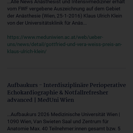
...Alle News Anästhesist und Intensivmediziner erhält
vom FWF vergebene Auszeichnung auf dem Gebiet
der Anästhesie (Wien, 25-1-2016) Klaus Ulrich Klein
von der Universitätsklinik für Anäs...
https://www.meduniwien.ac.at/web/ueber-
uns/news/detail/gottfried-und-vera-weiss-preis-an-
klaus-ulrich-klein/
Aufbaukurs - Interdisziplinäre Perioperative
Echokardiographie & Notfallrefresher
advanced | MedUni Wien
...Aufbaukurs 2026 Medizinische Universität Wien |
1090 Wien, Van Swieten Saal und Zentrum für
Anatomie Max. 40 Teilnehmer:innen gesamt bzw. 5