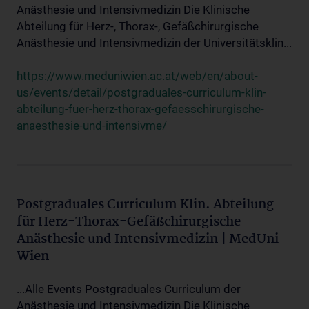
Anästhesie und Intensivmedizin Die Klinische
Abteilung für Herz-, Thorax-, Gefäßchirurgische
Anästhesie und Intensivmedizin der Universitätsklin...
https://www.meduniwien.ac.at/web/en/about-
us/events/detail/postgraduales-curriculum-klin-
abteilung-fuer-herz-thorax-gefaesschirurgische-
anaesthesie-und-intensivme/
Postgraduales Curriculum Klin. Abteilung
für Herz-Thorax-Gefäßchirurgische
Anästhesie und Intensivmedizin | MedUni
Wien
...Alle Events Postgraduales Curriculum der
Anästhesie und Intensivmedizin Die Klinische