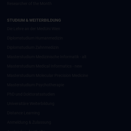
Researcher of the Month
STUDIUM & WEITERBILDUNG
Die Lehre an der MedUni Wien
Diplomstudium Humanmedizin
Diplomstudium Zahnmedizin
Masterstudium Medizinische Informatik - alt
Masterstudium Medical Informatics - new
Masterstudium Molecular Precision Medicine
Masterstudium Psychotherapie
PhD und Doktoratsstudien
Universitäre Weiterbildung
Distance Learning
Anmeldung & Zulassung