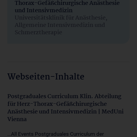
Thorax-Gefäßchirurgische Anästhesie
und Intensivmedizin
Universitätsklinik für Anästhesie,
Allgemeine Intensivmedizin und
Schmerztherapie
Webseiten-Inhalte
Postgraduales Curriculum Klin. Abteilung
für Herz-Thorax-Gefäßchirurgische
Anästhesie und Intensivmedizin | MedUni
Vienna
...All Events Postgraduales Curriculum der