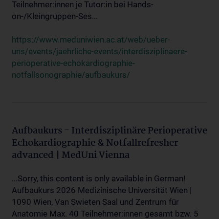
Teilnehmer:innen je Tutor:in bei Hands-
on-/Kleingruppen-Ses...
https://www.meduniwien.ac.at/web/ueber-
uns/events/jaehrliche-events/interdisziplinaere-
perioperative-echokardiographie-
notfallsonographie/aufbaukurs/
Aufbaukurs - Interdisziplinäre Perioperative
Echokardiographie & Notfallrefresher
advanced | MedUni Vienna
...Sorry, this content is only available in German!
Aufbaukurs 2026 Medizinische Universität Wien |
1090 Wien, Van Swieten Saal und Zentrum für
Anatomie Max. 40 Teilnehmer:innen gesamt bzw. 5