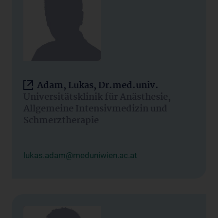
Adam, Lukas, Dr.med.univ.
Universitätsklinik für Anästhesie,
Allgemeine Intensivmedizin und
Schmerztherapie
lukas.adam@meduniwien.ac.at