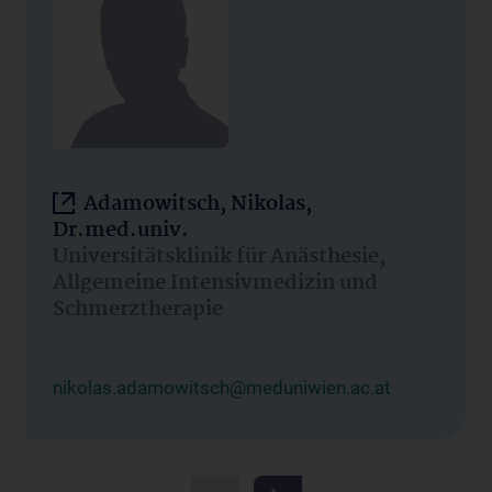
Adamowitsch, Nikolas,
Dr.med.univ.
Universitätsklinik für Anästhesie,
Allgemeine Intensivmedizin und
Schmerztherapie
nikolas.adamowitsch@meduniwien.ac.at