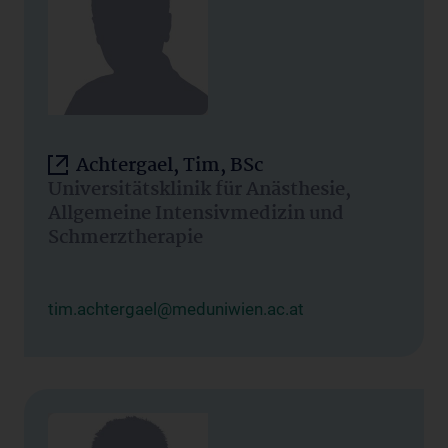
Achtergael, Tim, BSc
Universitätsklinik für Anästhesie,
Allgemeine Intensivmedizin und
Schmerztherapie
tim.achtergael@meduniwien.ac.at