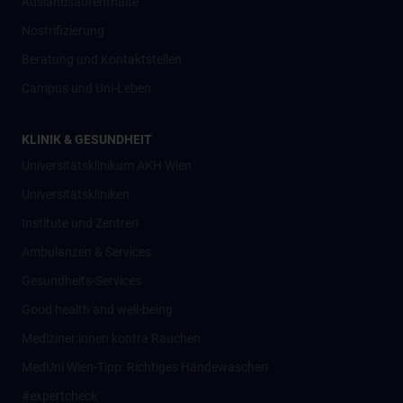
Auslandsaufenthalte
Nostrifizierung
Beratung und Kontaktstellen
Campus und Uni-Leben
KLINIK & GESUNDHEIT
Universitätsklinikum AKH Wien
Universitätskliniken
Institute und Zentren
Ambulanzen & Services
Gesundheits-Services
Good health and well-being
Mediziner:innen kontra Rauchen
MedUni Wien-Tipp: Richtiges Händewaschen
#expertcheck