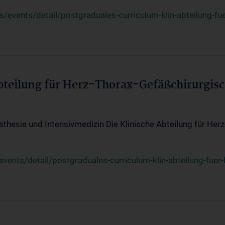
events/detail/postgraduales-curriculum-klin-abteilung-fue
Abteilung für Herz-Thorax-Gefäßchirurgis
sthesie und Intensivmedizin Die Klinische Abteilung für Her
ents/detail/postgraduales-curriculum-klin-abteilung-fuer-