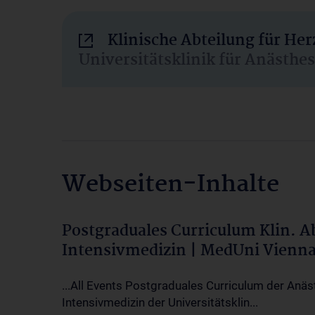
Klinische Abteilung für He
Universitätsklinik für Anästhe
Webseiten-Inhalte
Postgraduales Curriculum Klin. 
Intensivmedizin | MedUni Vienn
...All Events Postgraduales Curriculum der Anäs
Intensivmedizin der Universitätsklin...