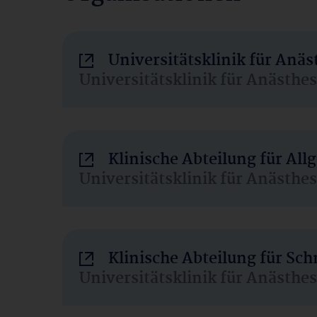
Universitätsklinik für Anä
Universitätsklinik für Anästhe
Klinische Abteilung für Al
Universitätsklinik für Anästhe
Klinische Abteilung für Sc
Universitätsklinik für Anästhe