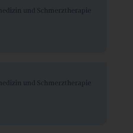
vmedizin und Schmerztherapie
vmedizin und Schmerztherapie