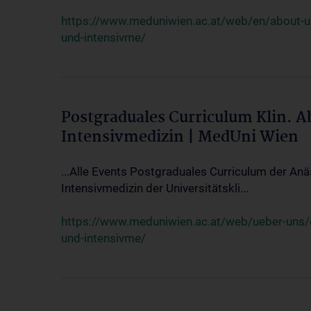
https://www.meduniwien.ac.at/web/en/about-us/
und-intensivme/
Postgraduales Curriculum Klin. 
Intensivmedizin | MedUni Wien
...Alle Events Postgraduales Curriculum der Anä
Intensivmedizin der Universitätskli...
https://www.meduniwien.ac.at/web/ueber-uns/ev
und-intensivme/