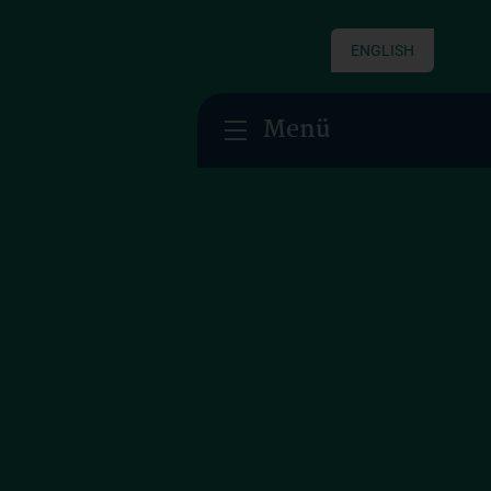
ENGLISH
Menü