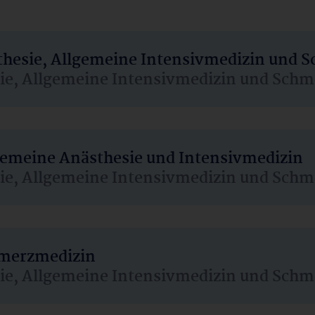
sthesie, Allgemeine Intensivmedizin und 
sie, Allgemeine Intensivmedizin und Schm
lgemeine Anästhesie und Intensivmedizin
sie, Allgemeine Intensivmedizin und Schm
hmerzmedizin
sie, Allgemeine Intensivmedizin und Schm