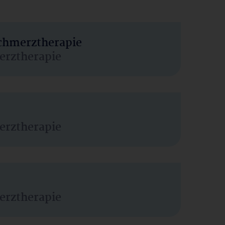
Schmerztherapie
erztherapie
erztherapie
erztherapie