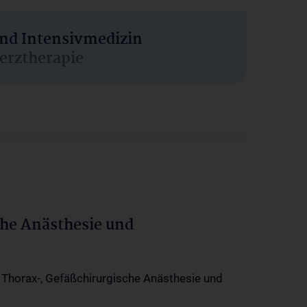
und Intensivmedizin
erztherapie
che Anästhesie und
-, Thorax-, Gefäßchirurgische Anästhesie und