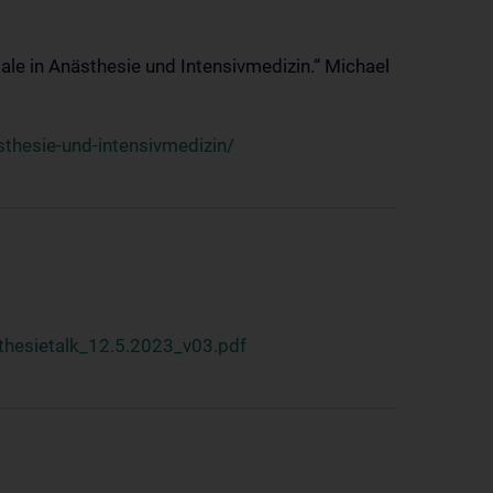
ale in Anästhesie und Intensivmedizin.“ Michael
thesie-und-intensivmedizin/
hesietalk_12.5.2023_v03.pdf