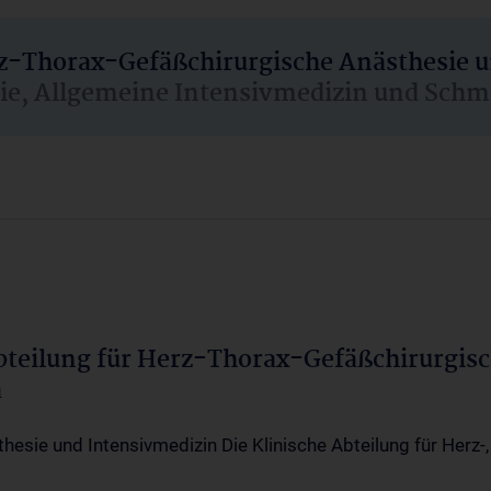
rz-Thorax-Gefäßchirurgische Anästhesie 
sie, Allgemeine Intensivmedizin und Schm
Abteilung für Herz-Thorax-Gefäßchirurgis
a
thesie und Intensivmedizin Die Klinische Abteilung für Herz