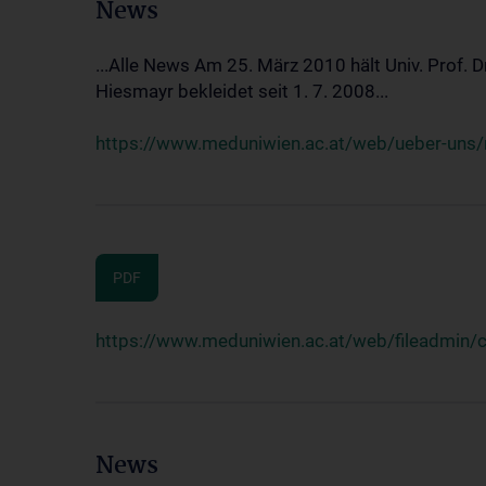
News
...Alle News Am 25. März 2010 hält Univ. Prof. 
Hiesmayr bekleidet seit 1. 7. 2008...
https://www.meduniwien.ac.at/web/ueber-uns/n
PDF
https://www.meduniwien.ac.at/web/fileadmin
News