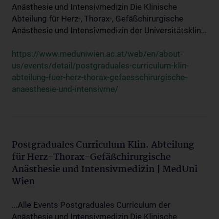
Anästhesie und Intensivmedizin Die Klinische
Abteilung für Herz-, Thorax-, Gefäßchirurgische
Anästhesie und Intensivmedizin der Universitätsklin...
https://www.meduniwien.ac.at/web/en/about-
us/events/detail/postgraduales-curriculum-klin-
abteilung-fuer-herz-thorax-gefaesschirurgische-
anaesthesie-und-intensivme/
Postgraduales Curriculum Klin. Abteilung
für Herz-Thorax-Gefäßchirurgische
Anästhesie und Intensivmedizin | MedUni
Wien
...Alle Events Postgraduales Curriculum der
Anästhesie und Intensivmedizin Die Klinische