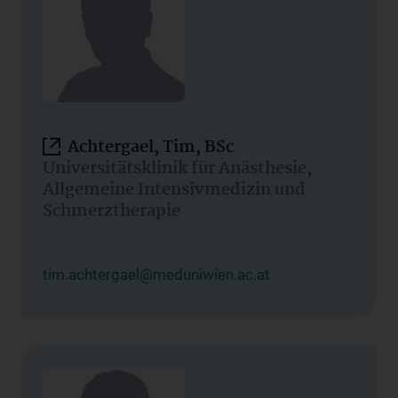
Achtergael, Tim, BSc
Universitätsklinik für Anästhesie,
Allgemeine Intensivmedizin und
Schmerztherapie
tim.achtergael@meduniwien.ac.at