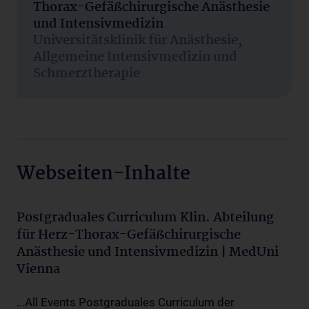
Thorax-Gefäßchirurgische Anästhesie
und Intensivmedizin
Universitätsklinik für Anästhesie,
Allgemeine Intensivmedizin und
Schmerztherapie
Webseiten-Inhalte
Postgraduales Curriculum Klin. Abteilung
für Herz-Thorax-Gefäßchirurgische
Anästhesie und Intensivmedizin | MedUni
Vienna
...All Events Postgraduales Curriculum der