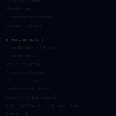
Auslandsaufenthalte
Nostrifizierung
Beratung und Kontaktstellen
Campus und Uni-Leben
KLINIK & GESUNDHEIT
Universitätsklinikum AKH Wien
Universitätskliniken
Institute und Zentren
Ambulanzen & Services
Gesundheits-Services
Good health and well-being
Mediziner:innen kontra Rauchen
MedUni Wien-Tipp: Richtiges Händewaschen
#expertcheck