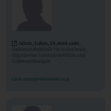
Adam, Lukas, Dr.med.univ.
Universitätsklinik für Anästhesie,
Allgemeine Intensivmedizin und
Schmerztherapie
lukas.adam@meduniwien.ac.at