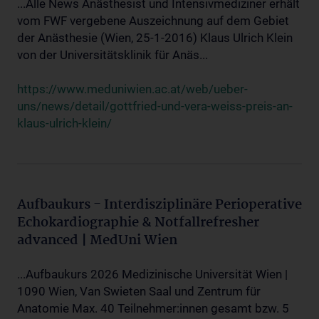
...Alle News Anästhesist und Intensivmediziner erhält
vom FWF vergebene Auszeichnung auf dem Gebiet
der Anästhesie (Wien, 25-1-2016) Klaus Ulrich Klein
von der Universitätsklinik für Anäs...
https://www.meduniwien.ac.at/web/ueber-
uns/news/detail/gottfried-und-vera-weiss-preis-an-
klaus-ulrich-klein/
Aufbaukurs - Interdisziplinäre Perioperative
Echokardiographie & Notfallrefresher
advanced | MedUni Wien
...Aufbaukurs 2026 Medizinische Universität Wien |
1090 Wien, Van Swieten Saal und Zentrum für
Anatomie Max. 40 Teilnehmer:innen gesamt bzw. 5