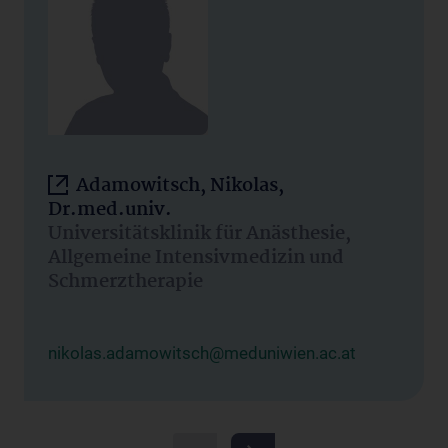
Adamowitsch, Nikolas,
Dr.med.univ.
Universitätsklinik für Anästhesie,
Allgemeine Intensivmedizin und
Schmerztherapie
nikolas.adamowitsch@meduniwien.ac.at