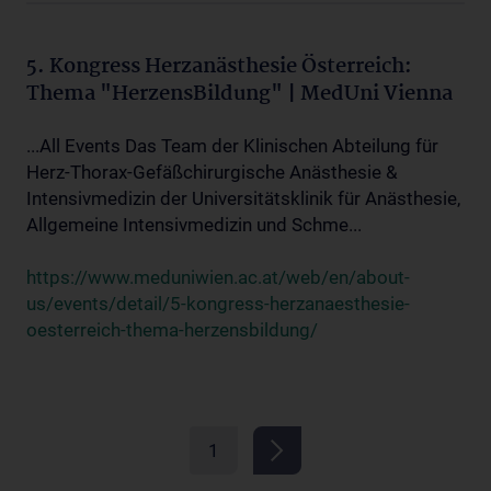
5. Kongress Herzanästhesie Österreich:
Thema "HerzensBildung" | MedUni Vienna
...All Events Das Team der Klinischen Abteilung für
Herz-Thorax-Gefäßchirurgische Anästhesie &
Intensivmedizin der Universitätsklinik für Anästhesie,
Allgemeine Intensivmedizin und Schme...
https://www.meduniwien.ac.at/web/en/about-
us/events/detail/5-kongress-herzanaesthesie-
oesterreich-thema-herzensbildung/
1