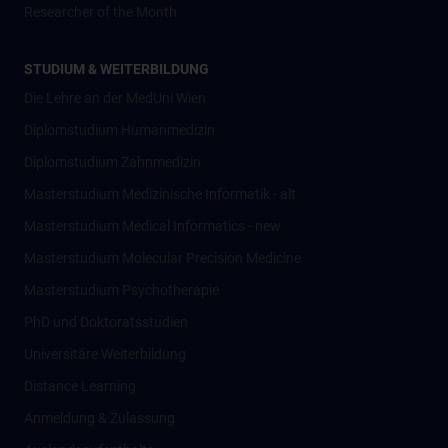
Researcher of the Month
STUDIUM & WEITERBILDUNG
Die Lehre an der MedUni Wien
Diplomstudium Humanmedizin
Diplomstudium Zahnmedizin
Masterstudium Medizinische Informatik - alt
Masterstudium Medical Informatics - new
Masterstudium Molecular Precision Medicine
Masterstudium Psychotherapie
PhD und Doktoratsstudien
Universitäre Weiterbildung
Distance Learning
Anmeldung & Zulassung