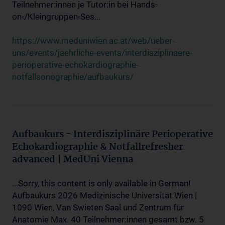
Teilnehmer:innen je Tutor:in bei Hands-
on-/Kleingruppen-Ses...
https://www.meduniwien.ac.at/web/ueber-
uns/events/jaehrliche-events/interdisziplinaere-
perioperative-echokardiographie-
notfallsonographie/aufbaukurs/
Aufbaukurs - Interdisziplinäre Perioperative
Echokardiographie & Notfallrefresher
advanced | MedUni Vienna
...Sorry, this content is only available in German!
Aufbaukurs 2026 Medizinische Universität Wien |
1090 Wien, Van Swieten Saal und Zentrum für
Anatomie Max. 40 Teilnehmer:innen gesamt bzw. 5