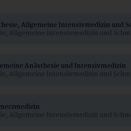
sthesie, Allgemeine Intensivmedizin und 
sie, Allgemeine Intensivmedizin und Schm
lgemeine Anästhesie und Intensivmedizin
sie, Allgemeine Intensivmedizin und Schm
hmerzmedizin
sie, Allgemeine Intensivmedizin und Schm