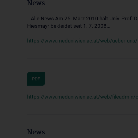
News
...Alle News Am 25. März 2010 hält Univ. Prof. 
Hiesmayr bekleidet seit 1. 7. 2008...
https://www.meduniwien.ac.at/web/ueber-uns/n
PDF
https://www.meduniwien.ac.at/web/fileadmin
News