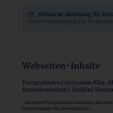
Klinische Abteilung für He
Universitätsklinik für Anästhe
Webseiten-Inhalte
Postgraduales Curriculum Klin. 
Intensivmedizin | MedUni Vienn
...All Events Postgraduales Curriculum der Anäs
Intensivmedizin der Universitätsklin...