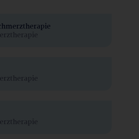
Schmerztherapie
erztherapie
erztherapie
erztherapie