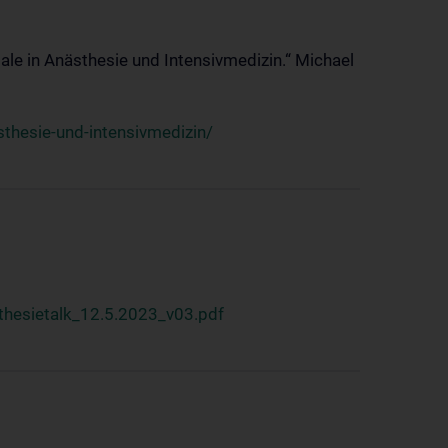
ale in Anästhesie und Intensivmedizin.“ Michael
thesie-und-intensivmedizin/
hesietalk_12.5.2023_v03.pdf