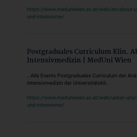
https://www.meduniwien.ac.at/web/en/about-us/
und-intensivme/
Postgraduales Curriculum Klin. 
Intensivmedizin | MedUni Wien
...Alle Events Postgraduales Curriculum der Anä
Intensivmedizin der Universitätskli...
https://www.meduniwien.ac.at/web/ueber-uns/ev
und-intensivme/