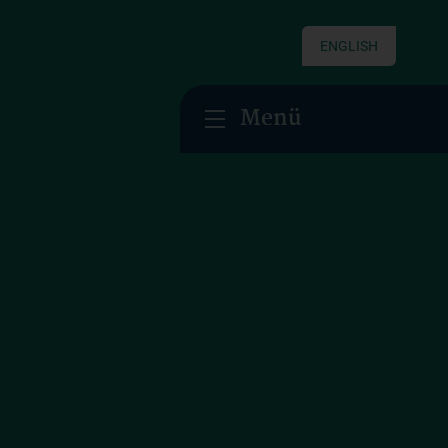
ENGLISH
Menü