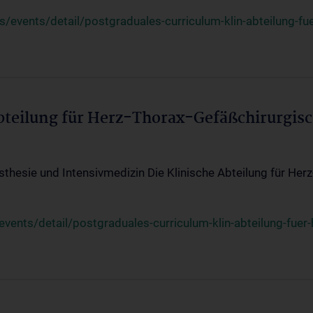
events/detail/postgraduales-curriculum-klin-abteilung-fue
Abteilung für Herz-Thorax-Gefäßchirurgis
sthesie und Intensivmedizin Die Klinische Abteilung für Her
ents/detail/postgraduales-curriculum-klin-abteilung-fuer-