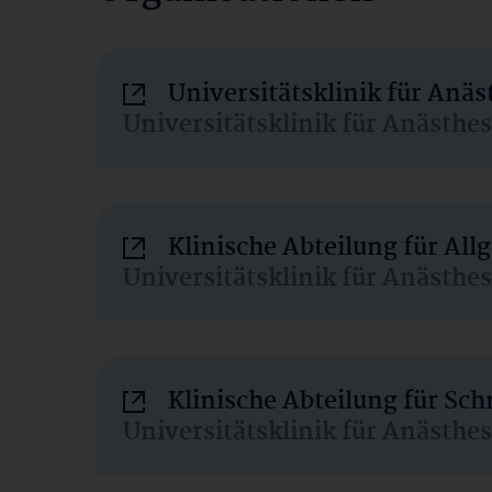
Universitätsklinik für Anä
Universitätsklinik für Anästhe
Klinische Abteilung für Al
Universitätsklinik für Anästhe
Klinische Abteilung für Sc
Universitätsklinik für Anästhe