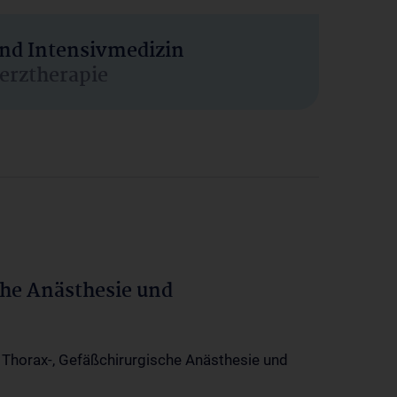
und Intensivmedizin
erztherapie
che Anästhesie und
-, Thorax-, Gefäßchirurgische Anästhesie und