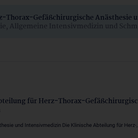
rz-Thorax-Gefäßchirurgische Anästhesie 
sie, Allgemeine Intensivmedizin und Schm
Abteilung für Herz-Thorax-Gefäßchirurgis
a
thesie und Intensivmedizin Die Klinische Abteilung für Herz