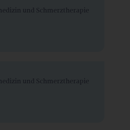
vmedizin und Schmerztherapie
vmedizin und Schmerztherapie