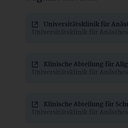
Universitätsklinik für Anä
Universitätsklinik für Anästhe
Klinische Abteilung für Al
Universitätsklinik für Anästhe
Klinische Abteilung für Sc
Universitätsklinik für Anästhe