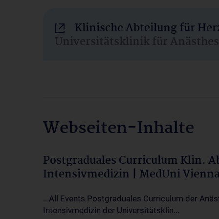
Klinische Abteilung für He
Universitätsklinik für Anästhe
Webseiten-Inhalte
Postgraduales Curriculum Klin. 
Intensivmedizin | MedUni Vienn
...All Events Postgraduales Curriculum der Anäs
Intensivmedizin der Universitätsklin...