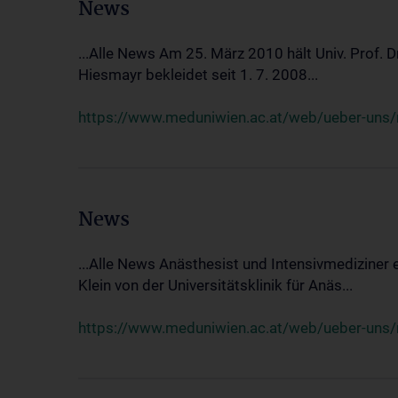
News
...Alle News Am 25. März 2010 hält Univ. Prof. 
Hiesmayr bekleidet seit 1. 7. 2008...
https://www.meduniwien.ac.at/web/ueber-uns/n
News
...Alle News Anästhesist und Intensivmediziner
Klein von der Universitätsklinik für Anäs...
https://www.meduniwien.ac.at/web/ueber-uns/new