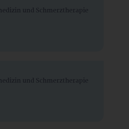
vmedizin und Schmerztherapie
vmedizin und Schmerztherapie