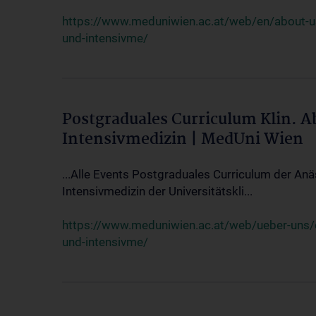
https://www.meduniwien.ac.at/web/en/about-us/
und-intensivme/
Postgraduales Curriculum Klin. 
Intensivmedizin | MedUni Wien
...Alle Events Postgraduales Curriculum der Anä
Intensivmedizin der Universitätskli...
https://www.meduniwien.ac.at/web/ueber-uns/ev
und-intensivme/