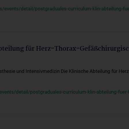
events/detail/postgraduales-curriculum-klin-abteilung-fue
Abteilung für Herz-Thorax-Gefäßchirurgis
sthesie und Intensivmedizin Die Klinische Abteilung für Her
ents/detail/postgraduales-curriculum-klin-abteilung-fuer-