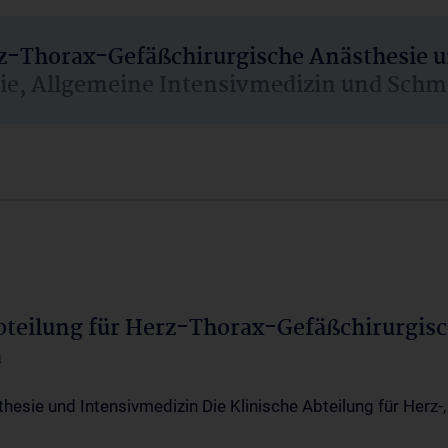
rz-Thorax-Gefäßchirurgische Anästhesie 
sie, Allgemeine Intensivmedizin und Schm
Abteilung für Herz-Thorax-Gefäßchirurgis
a
thesie und Intensivmedizin Die Klinische Abteilung für Herz