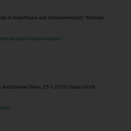
ale in Anästhesie und Intensivmedizin.“ Michael
thesie-und-intensivmedizin/
 Anästhesie (Wien, 25-1-2016) Klaus Ulrich
lein/