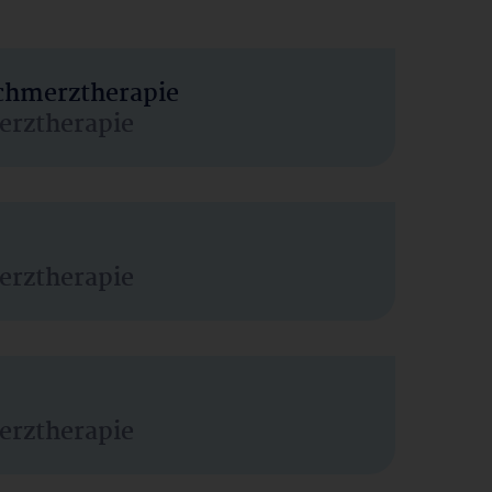
Schmerztherapie
erztherapie
erztherapie
erztherapie