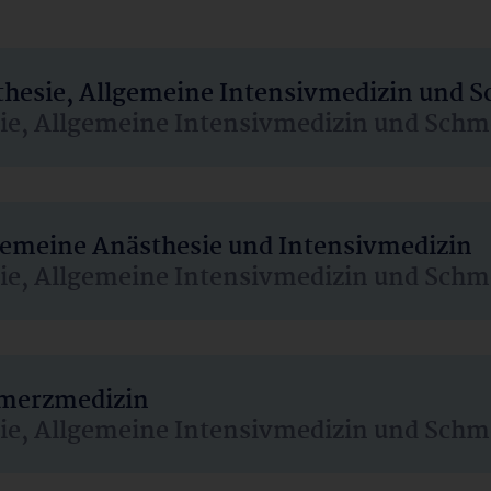
sthesie, Allgemeine Intensivmedizin und 
sie, Allgemeine Intensivmedizin und Schm
lgemeine Anästhesie und Intensivmedizin
sie, Allgemeine Intensivmedizin und Schm
hmerzmedizin
sie, Allgemeine Intensivmedizin und Schm