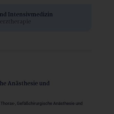
und Intensivmedizin
erztherapie
che Anästhesie und
-, Thorax-, Gefäßchirurgische Anästhesie und