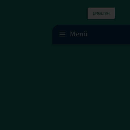
ENGLISH
Menü