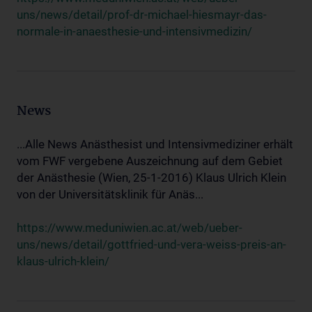
uns/news/detail/prof-dr-michael-hiesmayr-das-
normale-in-anaesthesie-und-intensivmedizin/
News
...Alle News Anästhesist und Intensivmediziner erhält
vom FWF vergebene Auszeichnung auf dem Gebiet
der Anästhesie (Wien, 25-1-2016) Klaus Ulrich Klein
von der Universitätsklinik für Anäs...
https://www.meduniwien.ac.at/web/ueber-
uns/news/detail/gottfried-und-vera-weiss-preis-an-
klaus-ulrich-klein/