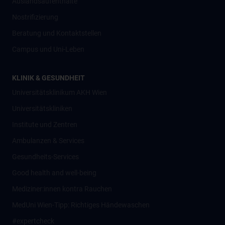
Auslandsaufenthalte
Nostrifizierung
Beratung und Kontaktstellen
Campus und Uni-Leben
KLINIK & GESUNDHEIT
Universitätsklinikum AKH Wien
Universitätskliniken
Institute und Zentren
Ambulanzen & Services
Gesundheits-Services
Good health and well-being
Mediziner:innen kontra Rauchen
MedUni Wien-Tipp: Richtiges Händewaschen
#expertcheck