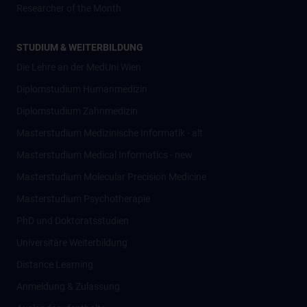
Researcher of the Month
STUDIUM & WEITERBILDUNG
Die Lehre an der MedUni Wien
Diplomstudium Humanmedizin
Diplomstudium Zahnmedizin
Masterstudium Medizinische Informatik - alt
Masterstudium Medical Informatics - new
Masterstudium Molecular Precision Medicine
Masterstudium Psychotherapie
PhD und Doktoratsstudien
Universitäre Weiterbildung
Distance Learning
Anmeldung & Zulassung