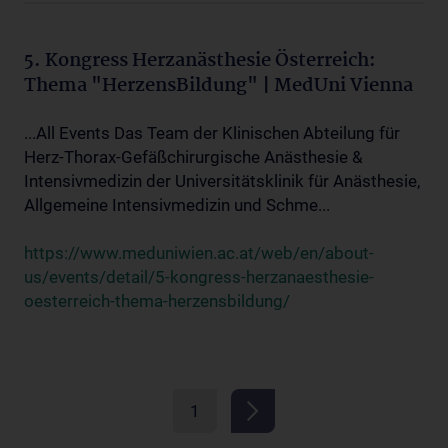
5. Kongress Herzanästhesie Österreich:
Thema "HerzensBildung" | MedUni Vienna
...All Events Das Team der Klinischen Abteilung für
Herz-Thorax-Gefäßchirurgische Anästhesie &
Intensivmedizin der Universitätsklinik für Anästhesie,
Allgemeine Intensivmedizin und Schme...
https://www.meduniwien.ac.at/web/en/about-
us/events/detail/5-kongress-herzanaesthesie-
oesterreich-thema-herzensbildung/
1