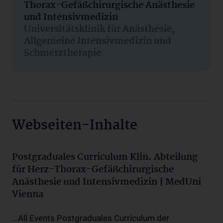
Thorax-Gefäßchirurgische Anästhesie
und Intensivmedizin
Universitätsklinik für Anästhesie,
Allgemeine Intensivmedizin und
Schmerztherapie
Webseiten-Inhalte
Postgraduales Curriculum Klin. Abteilung
für Herz-Thorax-Gefäßchirurgische
Anästhesie und Intensivmedizin | MedUni
Vienna
...All Events Postgraduales Curriculum der