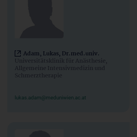
Adam, Lukas, Dr.med.univ.
Universitätsklinik für Anästhesie,
Allgemeine Intensivmedizin und
Schmerztherapie
lukas.adam@meduniwien.ac.at