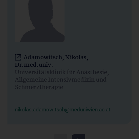
Adamowitsch, Nikolas,
Dr.med.univ.
Universitätsklinik für Anästhesie,
Allgemeine Intensivmedizin und
Schmerztherapie
nikolas.adamowitsch@meduniwien.ac.at