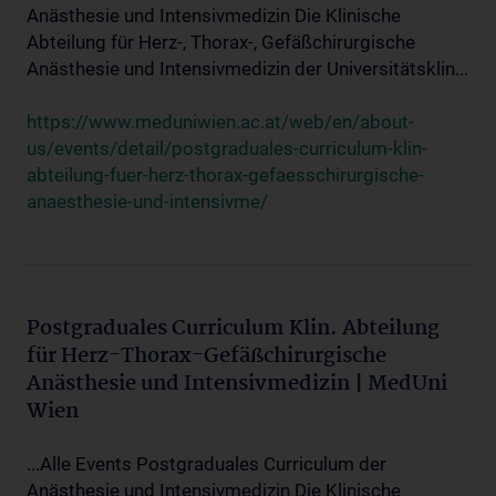
Anästhesie und Intensivmedizin Die Klinische
Abteilung für Herz-, Thorax-, Gefäßchirurgische
Anästhesie und Intensivmedizin der Universitätsklin...
https://www.meduniwien.ac.at/web/en/about-
us/events/detail/postgraduales-curriculum-klin-
abteilung-fuer-herz-thorax-gefaesschirurgische-
anaesthesie-und-intensivme/
Postgraduales Curriculum Klin. Abteilung
für Herz-Thorax-Gefäßchirurgische
Anästhesie und Intensivmedizin | MedUni
Wien
...Alle Events Postgraduales Curriculum der
Anästhesie und Intensivmedizin Die Klinische