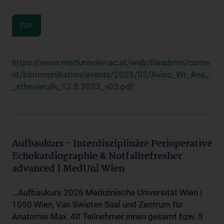
PDF
https://www.meduniwien.ac.at/web/fileadmin/conte
nt/kommunikation/events/2023/05/Aviso_Wr_Ana_
_sthesietalk_12.5.2023_v03.pdf
Aufbaukurs - Interdisziplinäre Perioperative
Echokardiographie & Notfallrefresher
advanced | MedUni Wien
...Aufbaukurs 2026 Medizinische Universität Wien |
1090 Wien, Van Swieten Saal und Zentrum für
Anatomie Max. 40 Teilnehmer:innen gesamt bzw. 5