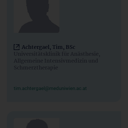
Achtergael, Tim, BSc
Universitätsklinik für Anästhesie,
Allgemeine Intensivmedizin und
Schmerztherapie
tim.achtergael@meduniwien.ac.at