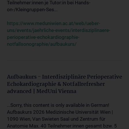
Teilnehmer:innen je Tutor:in bei Hands-
on-/Kleingruppen-Ses...
https://www.meduniwien.ac.at/web/ueber-
uns/events/jaehrliche-events/interdisziplinaere-
perioperative-echokardiographie-
notfallsonographie/aufbaukurs/
Aufbaukurs - Interdisziplinäre Perioperative
Echokardiographie & Notfallrefresher
advanced | MedUni Vienna
...Sorry, this content is only available in German!
Aufbaukurs 2026 Medizinische Universität Wien |
1090 Wien, Van Swieten Saal und Zentrum für
Anatomie Max. 40 Teilnehmer:innen gesamt bzw. 5