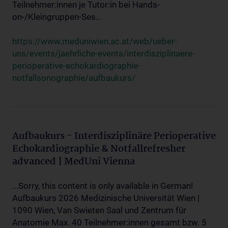
Teilnehmer:innen je Tutor:in bei Hands-
on-/Kleingruppen-Ses...
https://www.meduniwien.ac.at/web/ueber-
uns/events/jaehrliche-events/interdisziplinaere-
perioperative-echokardiographie-
notfallsonographie/aufbaukurs/
Aufbaukurs - Interdisziplinäre Perioperative
Echokardiographie & Notfallrefresher
advanced | MedUni Vienna
...Sorry, this content is only available in German!
Aufbaukurs 2026 Medizinische Universität Wien |
1090 Wien, Van Swieten Saal und Zentrum für
Anatomie Max. 40 Teilnehmer:innen gesamt bzw. 5