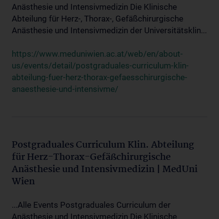
Anästhesie und Intensivmedizin Die Klinische
Abteilung für Herz-, Thorax-, Gefäßchirurgische
Anästhesie und Intensivmedizin der Universitätsklin...
https://www.meduniwien.ac.at/web/en/about-
us/events/detail/postgraduales-curriculum-klin-
abteilung-fuer-herz-thorax-gefaesschirurgische-
anaesthesie-und-intensivme/
Postgraduales Curriculum Klin. Abteilung
für Herz-Thorax-Gefäßchirurgische
Anästhesie und Intensivmedizin | MedUni
Wien
...Alle Events Postgraduales Curriculum der
Anästhesie und Intensivmedizin Die Klinische