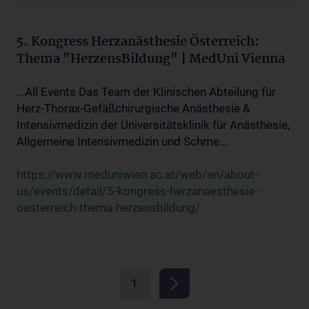
5. Kongress Herzanästhesie Österreich:
Thema "HerzensBildung" | MedUni Vienna
...All Events Das Team der Klinischen Abteilung für
Herz-Thorax-Gefäßchirurgische Anästhesie &
Intensivmedizin der Universitätsklinik für Anästhesie,
Allgemeine Intensivmedizin und Schme...
https://www.meduniwien.ac.at/web/en/about-
us/events/detail/5-kongress-herzanaesthesie-
oesterreich-thema-herzensbildung/
1