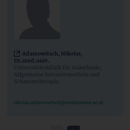
Adamowitsch, Nikolas,
Dr.med.univ.
Universitätsklinik für Anästhesie,
Allgemeine Intensivmedizin und
Schmerztherapie
nikolas.adamowitsch@meduniwien.ac.at