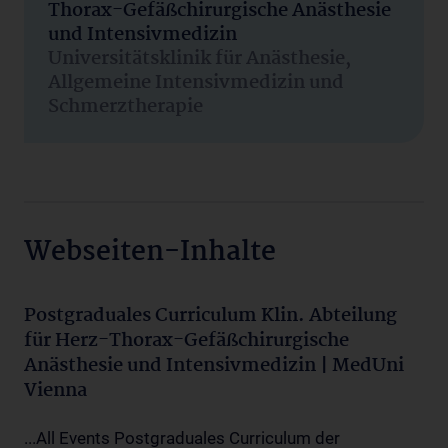
Thorax-Gefäßchirurgische Anästhesie
und Intensivmedizin
Universitätsklinik für Anästhesie,
Allgemeine Intensivmedizin und
Schmerztherapie
Webseiten-Inhalte
Postgraduales Curriculum Klin. Abteilung
für Herz-Thorax-Gefäßchirurgische
Anästhesie und Intensivmedizin | MedUni
Vienna
...All Events Postgraduales Curriculum der