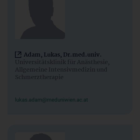
Adam, Lukas, Dr.med.univ.
Universitätsklinik für Anästhesie,
Allgemeine Intensivmedizin und
Schmerztherapie
lukas.adam@meduniwien.ac.at