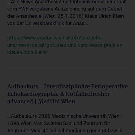
...Alle News Anästhesist und Intensivmediziner erhält
vom FWF vergebene Auszeichnung auf dem Gebiet
der Anästhesie (Wien, 25-1-2016) Klaus Ulrich Klein
von der Universitätsklinik für Anäs...
https://www.meduniwien.ac.at/web/ueber-
uns/news/detail/gottfried-und-vera-weiss-preis-an-
klaus-ulrich-klein/
Aufbaukurs - Interdisziplinäre Perioperative
Echokardiographie & Notfallrefresher
advanced | MedUni Wien
...Aufbaukurs 2026 Medizinische Universität Wien |
1090 Wien, Van Swieten Saal und Zentrum für
Anatomie Max. 40 Teilnehmer:innen gesamt bzw. 5