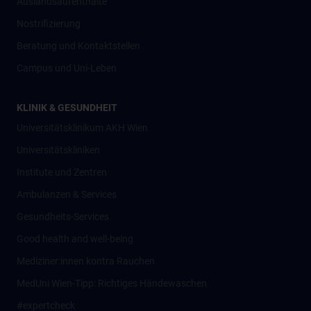
Auslandsaufenthalte
Nostrifizierung
Beratung und Kontaktstellen
Campus und Uni-Leben
KLINIK & GESUNDHEIT
Universitätsklinikum AKH Wien
Universitätskliniken
Institute und Zentren
Ambulanzen & Services
Gesundheits-Services
Good health and well-being
Mediziner:innen kontra Rauchen
MedUni Wien-Tipp: Richtiges Händewaschen
#expertcheck