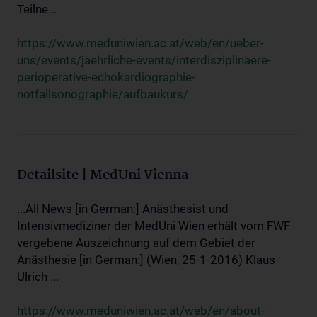
Teilne...
https://www.meduniwien.ac.at/web/en/ueber-
uns/events/jaehrliche-events/interdisziplinaere-
perioperative-echokardiographie-
notfallsonographie/aufbaukurs/
Detailsite | MedUni Vienna
...All News [in German:] Anästhesist und
Intensivmediziner der MedUni Wien erhält vom FWF
vergebene Auszeichnung auf dem Gebiet der
Anästhesie [in German:] (Wien, 25-1-2016) Klaus
Ulrich ...
https://www.meduniwien.ac.at/web/en/about-