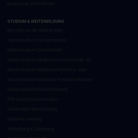
Researcher of the Month
STUDIUM & WEITERBILDUNG
Die Lehre an der MedUni Wien
Diplomstudium Humanmedizin
Diplomstudium Zahnmedizin
Masterstudium Medizinische Informatik - alt
Masterstudium Medical Informatics - new
Masterstudium Molecular Precision Medicine
Masterstudium Psychotherapie
PhD und Doktoratsstudien
Universitäre Weiterbildung
Distance Learning
Anmeldung & Zulassung