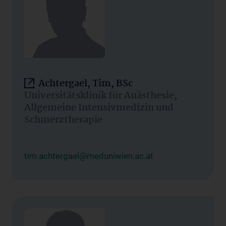
Achtergael, Tim, BSc
Universitätsklinik für Anästhesie,
Allgemeine Intensivmedizin und
Schmerztherapie
tim.achtergael@meduniwien.ac.at