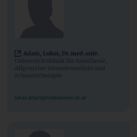
Adam, Lukas, Dr.med.univ.
Universitätsklinik für Anästhesie,
Allgemeine Intensivmedizin und
Schmerztherapie
lukas.adam@meduniwien.ac.at