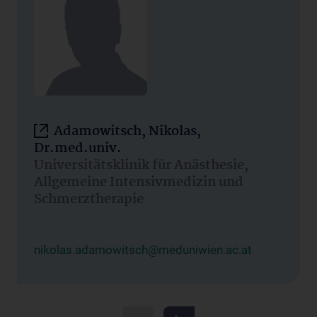
Adamowitsch, Nikolas,
Dr.med.univ.
Universitätsklinik für Anästhesie,
Allgemeine Intensivmedizin und
Schmerztherapie
nikolas.adamowitsch@meduniwien.ac.at