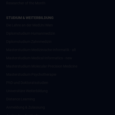
Researcher of the Month
STUDIUM & WEITERBILDUNG
Die Lehre an der MedUni Wien
Diplomstudium Humanmedizin
Diplomstudium Zahnmedizin
Masterstudium Medizinische Informatik - alt
Masterstudium Medical Informatics - new
Masterstudium Molecular Precision Medicine
Masterstudium Psychotherapie
PhD und Doktoratsstudien
Universitäre Weiterbildung
Distance Learning
Anmeldung & Zulassung