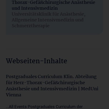
Thorax-Gefäßchirurgische Anästhesie
und Intensivmedizin
Universitätsklinik für Anästhesie,
Allgemeine Intensivmedizin und
Schmerztherapie
Webseiten-Inhalte
Postgraduales Curriculum Klin. Abteilung
für Herz-Thorax-Gefäßchirurgische
Anästhesie und Intensivmedizin | MedUni
Vienna
...All Events Postgraduales Curriculum der