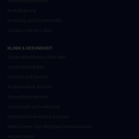
Auslandsaufenthalte
Nostrifizierung
Beratung und Kontaktstellen
Campus und Uni-Leben
KLINIK & GESUNDHEIT
Universitätsklinikum AKH Wien
Universitätskliniken
Institute und Zentren
Ambulanzen & Services
Gesundheits-Services
Good health and well-being
Mediziner:innen kontra Rauchen
MedUni Wien-Tipp: Richtiges Händewaschen
#expertcheck