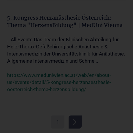
5. Kongress Herzanästhesie Österreich:
Thema "HerzensBildung" | MedUni Vienna
...All Events Das Team der Klinischen Abteilung für
Herz-Thorax-Gefäßchirurgische Anästhesie &
Intensivmedizin der Universitätsklinik für Anästhesie,
Allgemeine Intensivmedizin und Schme...
https://www.meduniwien.ac.at/web/en/about-
us/events/detail/5-kongress-herzanaesthesie-
oesterreich-thema-herzensbildung/
1