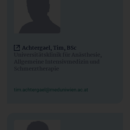
Achtergael, Tim, BSc
Universitätsklinik für Anästhesie,
Allgemeine Intensivmedizin und
Schmerztherapie
tim.achtergael@meduniwien.ac.at