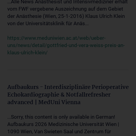
...Alle News Anästhesist und Intensivmediziner erhält
vom FWF vergebene Auszeichnung auf dem Gebiet
der Anästhesie (Wien, 25-1-2016) Klaus Ulrich Klein
von der Universitätsklinik für Anäs...
https://www.meduniwien.ac.at/web/ueber-
uns/news/detail/gottfried-und-vera-weiss-preis-an-
klaus-ulrich-klein/
Aufbaukurs - Interdisziplinäre Perioperative
Echokardiographie & Notfallrefresher
advanced | MedUni Vienna
...Sorry, this content is only available in German!
Aufbaukurs 2026 Medizinische Universität Wien |
1090 Wien, Van Swieten Saal und Zentrum für