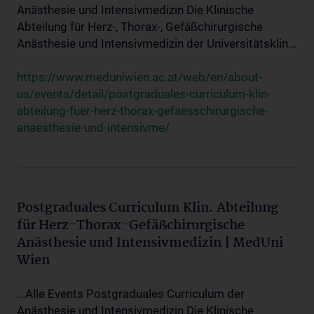
Anästhesie und Intensivmedizin Die Klinische
Abteilung für Herz-, Thorax-, Gefäßchirurgische
Anästhesie und Intensivmedizin der Universitätsklin...
https://www.meduniwien.ac.at/web/en/about-
us/events/detail/postgraduales-curriculum-klin-
abteilung-fuer-herz-thorax-gefaesschirurgische-
anaesthesie-und-intensivme/
Postgraduales Curriculum Klin. Abteilung
für Herz-Thorax-Gefäßchirurgische
Anästhesie und Intensivmedizin | MedUni
Wien
...Alle Events Postgraduales Curriculum der
Anästhesie und Intensivmedizin Die Klinische