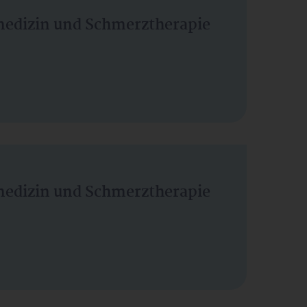
vmedizin und Schmerztherapie
vmedizin und Schmerztherapie