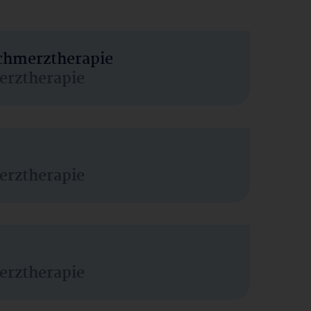
Schmerztherapie
erztherapie
erztherapie
erztherapie