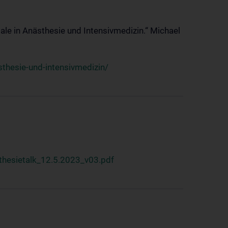
ale in Anästhesie und Intensivmedizin.“ Michael
thesie-und-intensivmedizin/
hesietalk_12.5.2023_v03.pdf