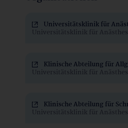
Universitätsklinik für Anä
Universitätsklinik für Anästhe
Klinische Abteilung für Al
Universitätsklinik für Anästhe
Klinische Abteilung für Sc
Universitätsklinik für Anästhe