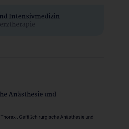
und Intensivmedizin
erztherapie
che Anästhesie und
-, Thorax-, Gefäßchirurgische Anästhesie und