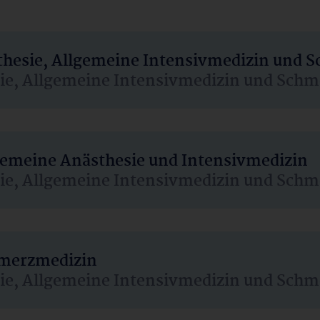
sthesie, Allgemeine Intensivmedizin und 
sie, Allgemeine Intensivmedizin und Schm
lgemeine Anästhesie und Intensivmedizin
sie, Allgemeine Intensivmedizin und Schm
hmerzmedizin
sie, Allgemeine Intensivmedizin und Schm