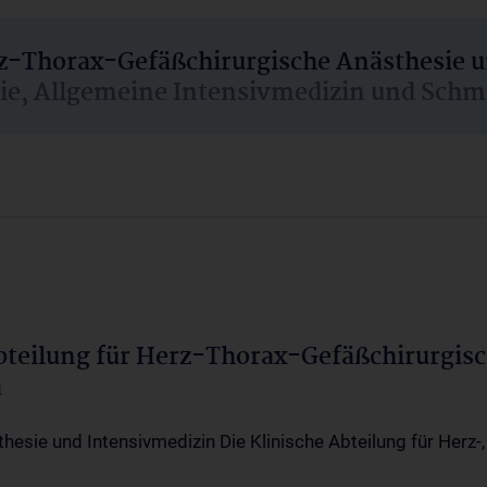
rz-Thorax-Gefäßchirurgische Anästhesie 
sie, Allgemeine Intensivmedizin und Schm
Abteilung für Herz-Thorax-Gefäßchirurgis
a
thesie und Intensivmedizin Die Klinische Abteilung für Herz