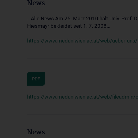
News
...Alle News Am 25. März 2010 hält Univ. Prof. 
Hiesmayr bekleidet seit 1. 7. 2008...
https://www.meduniwien.ac.at/web/ueber-uns/n
PDF
https://www.meduniwien.ac.at/web/fileadmin
News