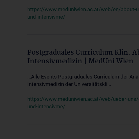
https://www.meduniwien.ac.at/web/en/about-us/
und-intensivme/
Postgraduales Curriculum Klin. 
Intensivmedizin | MedUni Wien
...Alle Events Postgraduales Curriculum der Anä
Intensivmedizin der Universitätskli...
https://www.meduniwien.ac.at/web/ueber-uns/ev
und-intensivme/