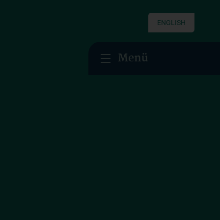
ENGLISH
Menü