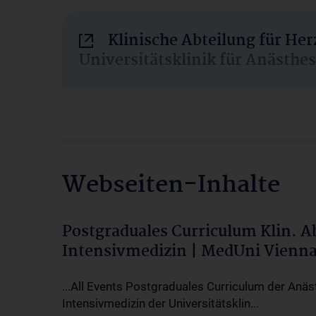
Klinische Abteilung für He
Universitätsklinik für Anästhe
Webseiten-Inhalte
Postgraduales Curriculum Klin. 
Intensivmedizin | MedUni Vienn
...All Events Postgraduales Curriculum der Anäs
Intensivmedizin der Universitätsklin...