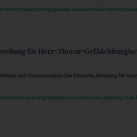
events/detail/postgraduales-curriculum-klin-abteilung-fue
Abteilung für Herz-Thorax-Gefäßchirurgis
sthesie und Intensivmedizin Die Klinische Abteilung für Her
ents/detail/postgraduales-curriculum-klin-abteilung-fuer-