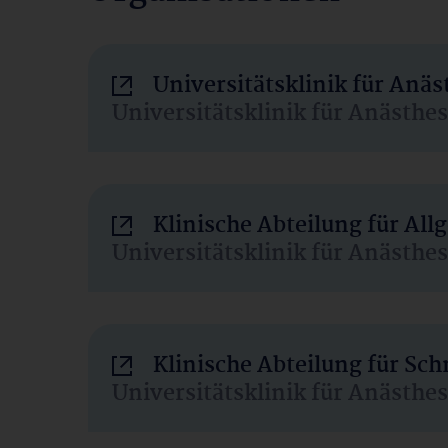
Universitätsklinik für Anä
Universitätsklinik für Anästhe
Klinische Abteilung für Al
Universitätsklinik für Anästhe
Klinische Abteilung für Sc
Universitätsklinik für Anästhe