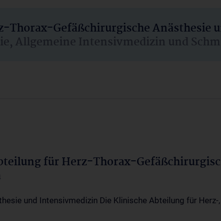
rz-Thorax-Gefäßchirurgische Anästhesie 
sie, Allgemeine Intensivmedizin und Schm
Abteilung für Herz-Thorax-Gefäßchirurgis
a
thesie und Intensivmedizin Die Klinische Abteilung für Herz