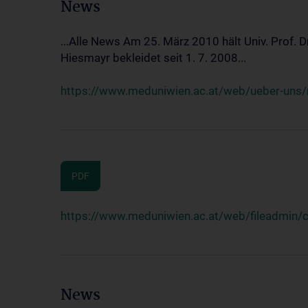
News
...Alle News Am 25. März 2010 hält Univ. Prof. 
Hiesmayr bekleidet seit 1. 7. 2008...
https://www.meduniwien.ac.at/web/ueber-uns/n
PDF
https://www.meduniwien.ac.at/web/fileadmin
News