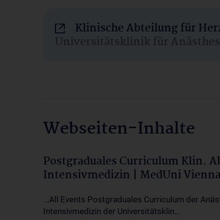
Klinische Abteilung für He
Universitätsklinik für Anästhe
Webseiten-Inhalte
Postgraduales Curriculum Klin. 
Intensivmedizin | MedUni Vienn
...All Events Postgraduales Curriculum der Anäs
Intensivmedizin der Universitätsklin...