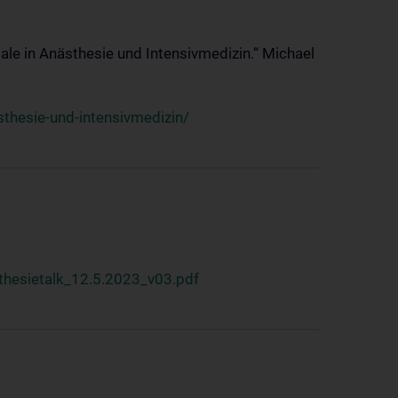
ale in Anästhesie und Intensivmedizin.“ Michael
thesie-und-intensivmedizin/
hesietalk_12.5.2023_v03.pdf