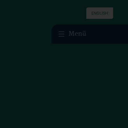
ENGLISH
Menü