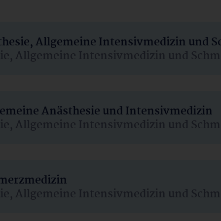
sthesie, Allgemeine Intensivmedizin und 
sie, Allgemeine Intensivmedizin und Schm
lgemeine Anästhesie und Intensivmedizin
sie, Allgemeine Intensivmedizin und Schm
hmerzmedizin
sie, Allgemeine Intensivmedizin und Schm