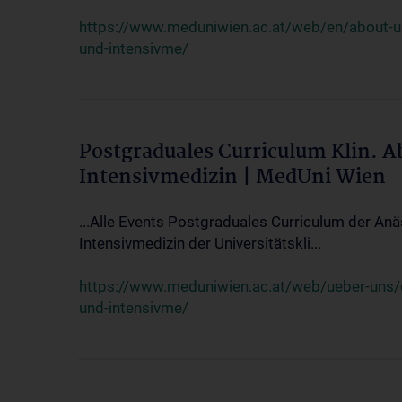
https://www.meduniwien.ac.at/web/en/about-us/
und-intensivme/
Postgraduales Curriculum Klin. 
Intensivmedizin | MedUni Wien
...Alle Events Postgraduales Curriculum der Anä
Intensivmedizin der Universitätskli...
https://www.meduniwien.ac.at/web/ueber-uns/ev
und-intensivme/