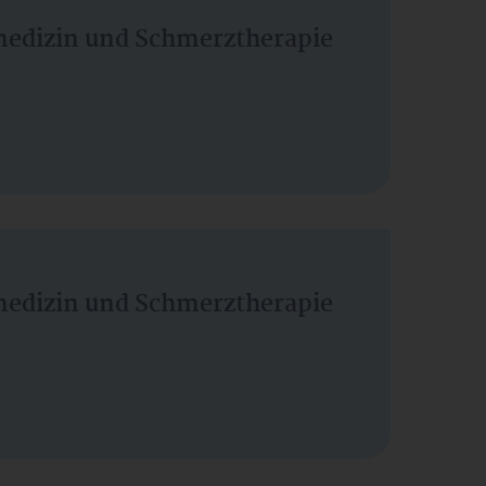
vmedizin und Schmerztherapie
vmedizin und Schmerztherapie