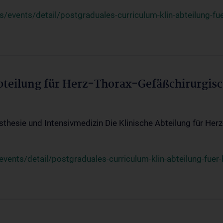
events/detail/postgraduales-curriculum-klin-abteilung-fue
Abteilung für Herz-Thorax-Gefäßchirurgis
sthesie und Intensivmedizin Die Klinische Abteilung für Her
ents/detail/postgraduales-curriculum-klin-abteilung-fuer-