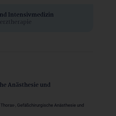
und Intensivmedizin
erztherapie
che Anästhesie und
-, Thorax-, Gefäßchirurgische Anästhesie und