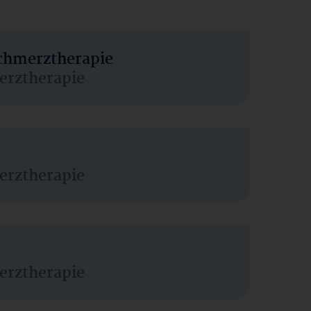
Schmerztherapie
erztherapie
erztherapie
erztherapie