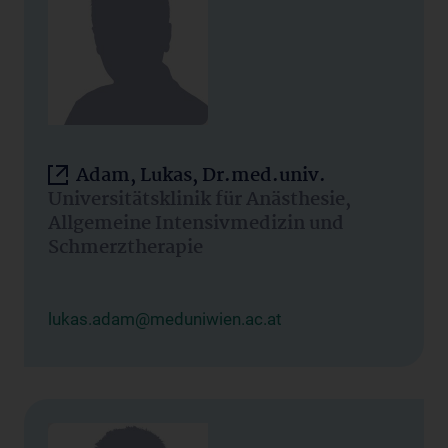
Adam, Lukas, Dr.med.univ.
Universitätsklinik für Anästhesie,
Allgemeine Intensivmedizin und
Schmerztherapie
lukas.adam@meduniwien.ac.at