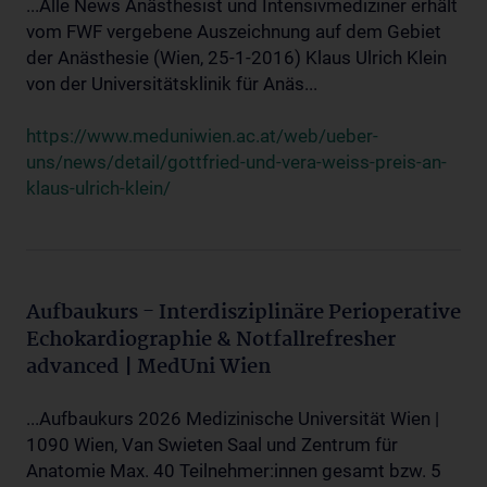
...Alle News Anästhesist und Intensivmediziner erhält
vom FWF vergebene Auszeichnung auf dem Gebiet
der Anästhesie (Wien, 25-1-2016) Klaus Ulrich Klein
von der Universitätsklinik für Anäs...
https://www.meduniwien.ac.at/web/ueber-
uns/news/detail/gottfried-und-vera-weiss-preis-an-
klaus-ulrich-klein/
Aufbaukurs - Interdisziplinäre Perioperative
Echokardiographie & Notfallrefresher
advanced | MedUni Wien
...Aufbaukurs 2026 Medizinische Universität Wien |
1090 Wien, Van Swieten Saal und Zentrum für
Anatomie Max. 40 Teilnehmer:innen gesamt bzw. 5