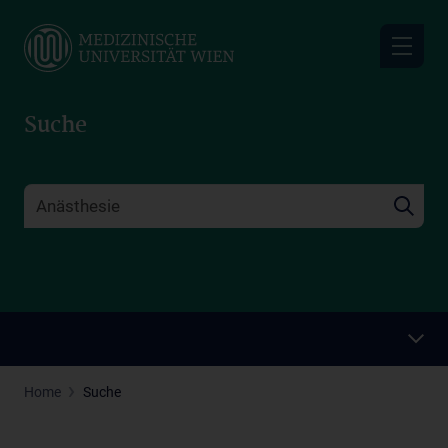
Skip
to
main
content
Suche
Home
Suche