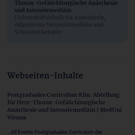
Thorax-Gefäßchirurgische Anästhesie
und Intensivmedizin
Universitätsklinik für Anästhesie,
Allgemeine Intensivmedizin und
Schmerztherapie
Webseiten-Inhalte
Postgraduales Curriculum Klin. Abteilung
für Herz-Thorax-Gefäßchirurgische
Anästhesie und Intensivmedizin | MedUni
Vienna
...All Events Postgraduales Curriculum der