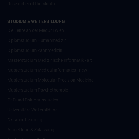
Researcher of the Month
STUDIUM & WEITERBILDUNG
Die Lehre an der MedUni Wien
Diplomstudium Humanmedizin
Diplomstudium Zahnmedizin
Masterstudium Medizinische Informatik - alt
Masterstudium Medical Informatics - new
Masterstudium Molecular Precision Medicine
Masterstudium Psychotherapie
PhD und Doktoratsstudien
Universitäre Weiterbildung
Distance Learning
Anmeldung & Zulassung