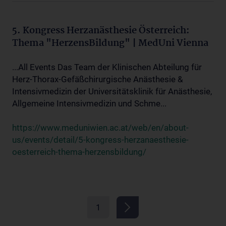
5. Kongress Herzanästhesie Österreich:
Thema "HerzensBildung" | MedUni Vienna
...All Events Das Team der Klinischen Abteilung für
Herz-Thorax-Gefäßchirurgische Anästhesie &
Intensivmedizin der Universitätsklinik für Anästhesie,
Allgemeine Intensivmedizin und Schme...
https://www.meduniwien.ac.at/web/en/about-
us/events/detail/5-kongress-herzanaesthesie-
oesterreich-thema-herzensbildung/
1