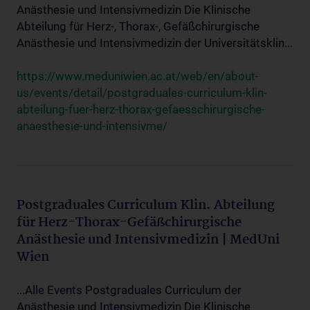
Anästhesie und Intensivmedizin Die Klinische
Abteilung für Herz-, Thorax-, Gefäßchirurgische
Anästhesie und Intensivmedizin der Universitätsklin...
https://www.meduniwien.ac.at/web/en/about-
us/events/detail/postgraduales-curriculum-klin-
abteilung-fuer-herz-thorax-gefaesschirurgische-
anaesthesie-und-intensivme/
Postgraduales Curriculum Klin. Abteilung
für Herz-Thorax-Gefäßchirurgische
Anästhesie und Intensivmedizin | MedUni
Wien
...Alle Events Postgraduales Curriculum der
Anästhesie und Intensivmedizin Die Klinische