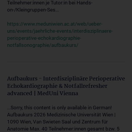
Teilnehmer:innen je Tutor:in bei Hands-
on-/Kleingruppen-Ses...
https://www.meduniwien.ac.at/web/ueber-
uns/events/jaehrliche-events/interdisziplinaere-
perioperative-echokardiographie-
notfallsonographie/aufbaukurs/
Aufbaukurs - Interdisziplinäre Perioperative
Echokardiographie & Notfallrefresher
advanced | MedUni Vienna
...Sorry, this content is only available in German!
Aufbaukurs 2026 Medizinische Universität Wien |
1090 Wien, Van Swieten Saal und Zentrum für
Anatomie Max. 40 Teilnehmer:innen gesamt bzw. 5