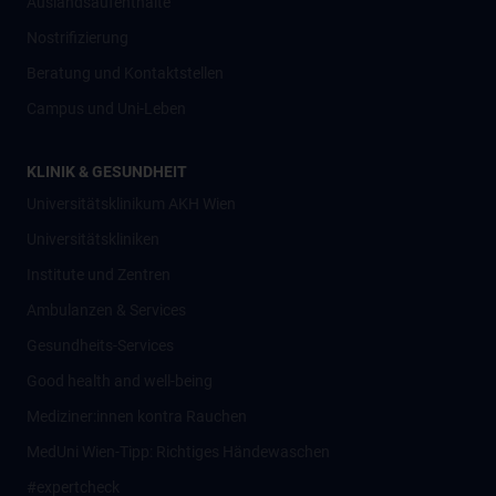
Auslandsaufenthalte
Nostrifizierung
Beratung und Kontaktstellen
Campus und Uni-Leben
KLINIK & GESUNDHEIT
Universitätsklinikum AKH Wien
Universitätskliniken
Institute und Zentren
Ambulanzen & Services
Gesundheits-Services
Good health and well-being
Mediziner:innen kontra Rauchen
MedUni Wien-Tipp: Richtiges Händewaschen
#expertcheck