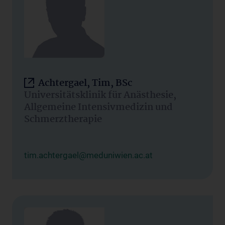
Achtergael, Tim, BSc
Universitätsklinik für Anästhesie,
Allgemeine Intensivmedizin und
Schmerztherapie
tim.achtergael@meduniwien.ac.at