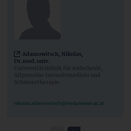
Adamowitsch, Nikolas,
Dr.med.univ.
Universitätsklinik für Anästhesie,
Allgemeine Intensivmedizin und
Schmerztherapie
nikolas.adamowitsch@meduniwien.ac.at