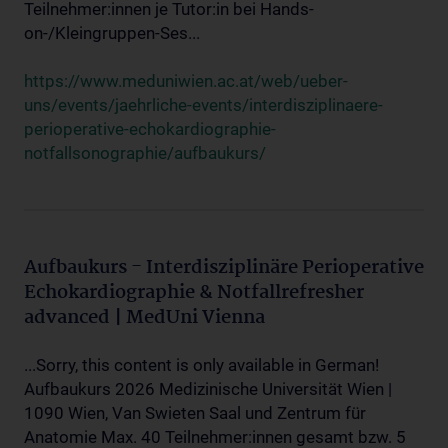
Teilnehmer:innen je Tutor:in bei Hands-
on-/Kleingruppen-Ses...
https://www.meduniwien.ac.at/web/ueber-
uns/events/jaehrliche-events/interdisziplinaere-
perioperative-echokardiographie-
notfallsonographie/aufbaukurs/
Aufbaukurs - Interdisziplinäre Perioperative
Echokardiographie & Notfallrefresher
advanced | MedUni Vienna
...Sorry, this content is only available in German!
Aufbaukurs 2026 Medizinische Universität Wien |
1090 Wien, Van Swieten Saal und Zentrum für
Anatomie Max. 40 Teilnehmer:innen gesamt bzw. 5