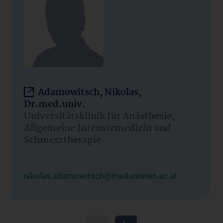
Adamowitsch, Nikolas,
Dr.med.univ.
Universitätsklinik für Anästhesie,
Allgemeine Intensivmedizin und
Schmerztherapie
nikolas.adamowitsch@meduniwien.ac.at