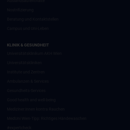
Auslandsaufenthalte
Nostrifizierung
Beratung und Kontaktstellen
Campus und Uni-Leben
KLINIK & GESUNDHEIT
Universitätsklinikum AKH Wien
Universitätskliniken
Institute und Zentren
Ambulanzen & Services
Gesundheits-Services
Good health and well-being
Mediziner:innen kontra Rauchen
MedUni Wien-Tipp: Richtiges Händewaschen
#expertcheck