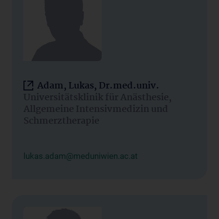
Adam, Lukas, Dr.med.univ.
Universitätsklinik für Anästhesie,
Allgemeine Intensivmedizin und
Schmerztherapie
lukas.adam@meduniwien.ac.at