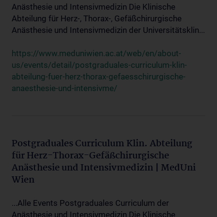
Anästhesie und Intensivmedizin Die Klinische
Abteilung für Herz-, Thorax-, Gefäßchirurgische
Anästhesie und Intensivmedizin der Universitätsklin...
https://www.meduniwien.ac.at/web/en/about-
us/events/detail/postgraduales-curriculum-klin-
abteilung-fuer-herz-thorax-gefaesschirurgische-
anaesthesie-und-intensivme/
Postgraduales Curriculum Klin. Abteilung
für Herz-Thorax-Gefäßchirurgische
Anästhesie und Intensivmedizin | MedUni
Wien
...Alle Events Postgraduales Curriculum der
Anästhesie und Intensivmedizin Die Klinische