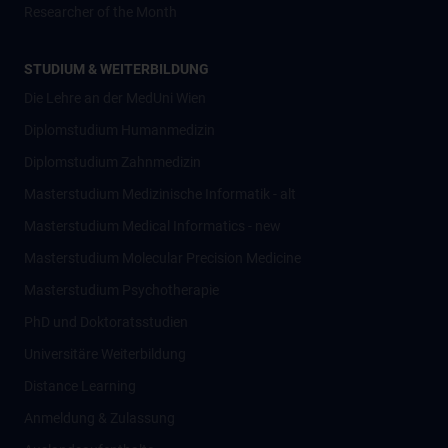
Researcher of the Month
STUDIUM & WEITERBILDUNG
Die Lehre an der MedUni Wien
Diplomstudium Humanmedizin
Diplomstudium Zahnmedizin
Masterstudium Medizinische Informatik - alt
Masterstudium Medical Informatics - new
Masterstudium Molecular Precision Medicine
Masterstudium Psychotherapie
PhD und Doktoratsstudien
Universitäre Weiterbildung
Distance Learning
Anmeldung & Zulassung