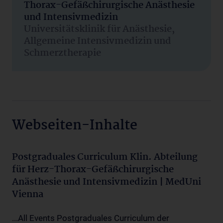
Thorax-Gefäßchirurgische Anästhesie
und Intensivmedizin
Universitätsklinik für Anästhesie,
Allgemeine Intensivmedizin und
Schmerztherapie
Webseiten-Inhalte
Postgraduales Curriculum Klin. Abteilung
für Herz-Thorax-Gefäßchirurgische
Anästhesie und Intensivmedizin | MedUni
Vienna
...All Events Postgraduales Curriculum der