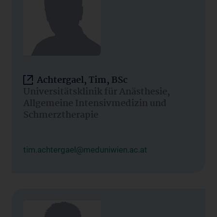
Achtergael, Tim, BSc
Universitätsklinik für Anästhesie,
Allgemeine Intensivmedizin und
Schmerztherapie
tim.achtergael@meduniwien.ac.at