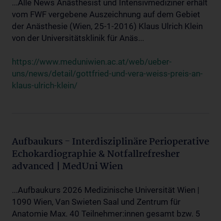
...Alle News Anästhesist und Intensivmediziner erhält
vom FWF vergebene Auszeichnung auf dem Gebiet
der Anästhesie (Wien, 25-1-2016) Klaus Ulrich Klein
von der Universitätsklinik für Anäs...
https://www.meduniwien.ac.at/web/ueber-
uns/news/detail/gottfried-und-vera-weiss-preis-an-
klaus-ulrich-klein/
Aufbaukurs - Interdisziplinäre Perioperative
Echokardiographie & Notfallrefresher
advanced | MedUni Wien
...Aufbaukurs 2026 Medizinische Universität Wien |
1090 Wien, Van Swieten Saal und Zentrum für
Anatomie Max. 40 Teilnehmer:innen gesamt bzw. 5