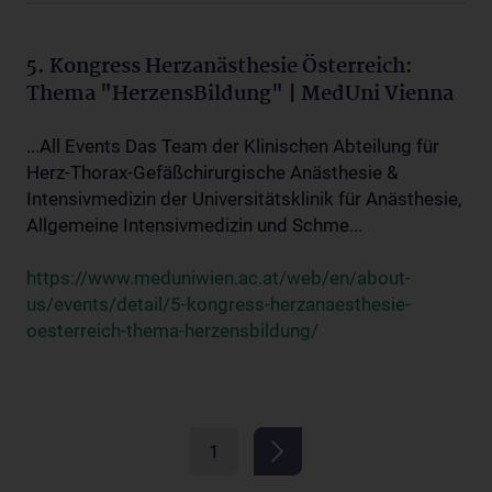
5. Kongress Herzanästhesie Österreich:
Thema "HerzensBildung" | MedUni Vienna
...All Events Das Team der Klinischen Abteilung für
Herz-Thorax-Gefäßchirurgische Anästhesie &
Intensivmedizin der Universitätsklinik für Anästhesie,
Allgemeine Intensivmedizin und Schme...
https://www.meduniwien.ac.at/web/en/about-
us/events/detail/5-kongress-herzanaesthesie-
oesterreich-thema-herzensbildung/
1