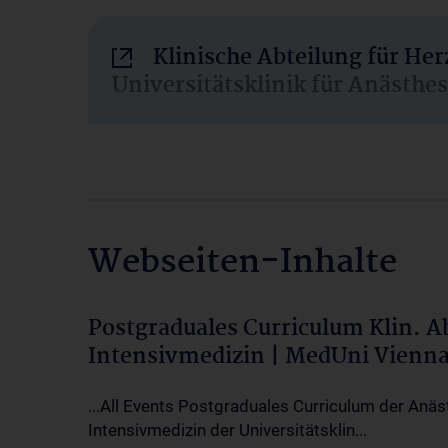
Klinische Abteilung für He
Universitätsklinik für Anästhe
Webseiten-Inhalte
Postgraduales Curriculum Klin. 
Intensivmedizin | MedUni Vienn
...All Events Postgraduales Curriculum der Anäs
Intensivmedizin der Universitätsklin...