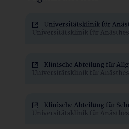
Universitätsklinik für Anä
Universitätsklinik für Anästhe
Klinische Abteilung für Al
Universitätsklinik für Anästhe
Klinische Abteilung für Sc
Universitätsklinik für Anästhe