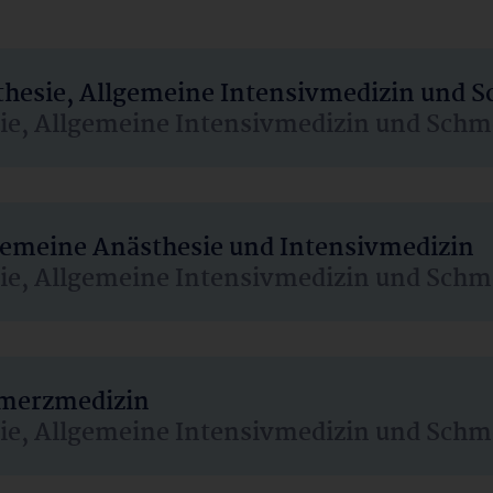
sthesie, Allgemeine Intensivmedizin und 
sie, Allgemeine Intensivmedizin und Schm
lgemeine Anästhesie und Intensivmedizin
sie, Allgemeine Intensivmedizin und Schm
hmerzmedizin
sie, Allgemeine Intensivmedizin und Schm