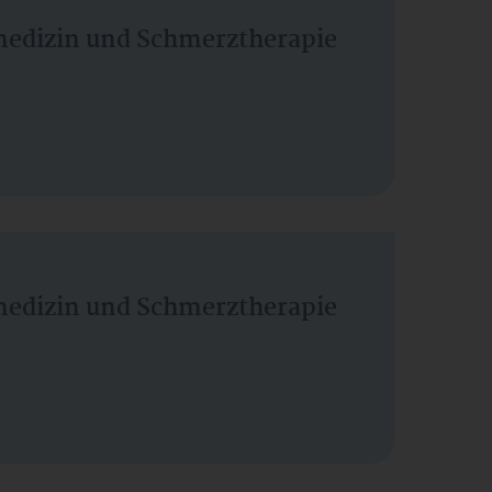
vmedizin und Schmerztherapie
vmedizin und Schmerztherapie