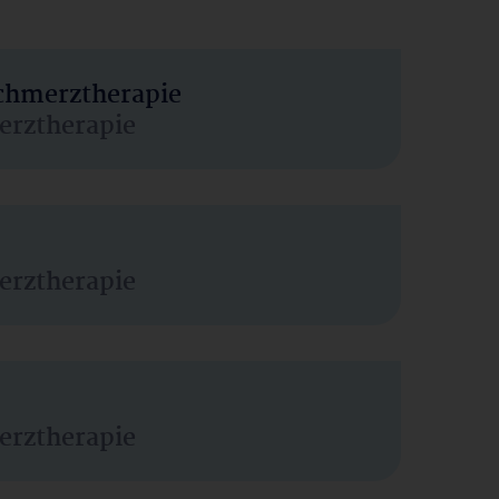
Schmerztherapie
erztherapie
erztherapie
erztherapie