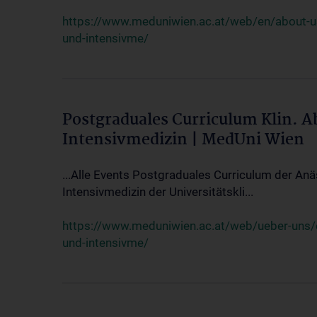
https://www.meduniwien.ac.at/web/en/about-us/
und-intensivme/
Postgraduales Curriculum Klin. 
Intensivmedizin | MedUni Wien
...Alle Events Postgraduales Curriculum der Anä
Intensivmedizin der Universitätskli...
https://www.meduniwien.ac.at/web/ueber-uns/ev
und-intensivme/