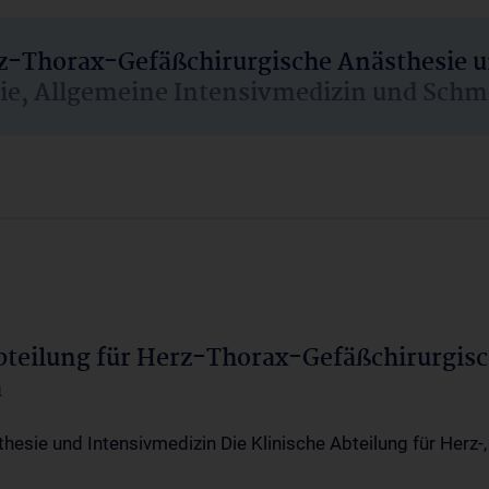
rz-Thorax-Gefäßchirurgische Anästhesie 
sie, Allgemeine Intensivmedizin und Schm
Abteilung für Herz-Thorax-Gefäßchirurgis
a
thesie und Intensivmedizin Die Klinische Abteilung für Herz