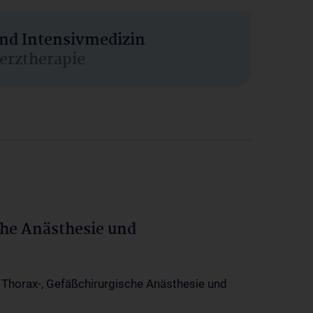
und Intensivmedizin
erztherapie
che Anästhesie und
-, Thorax-, Gefäßchirurgische Anästhesie und