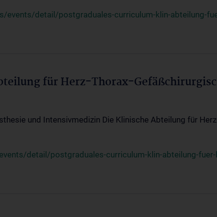
events/detail/postgraduales-curriculum-klin-abteilung-fue
Abteilung für Herz-Thorax-Gefäßchirurgis
sthesie und Intensivmedizin Die Klinische Abteilung für Her
ents/detail/postgraduales-curriculum-klin-abteilung-fuer-