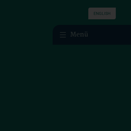
ENGLISH
Menü