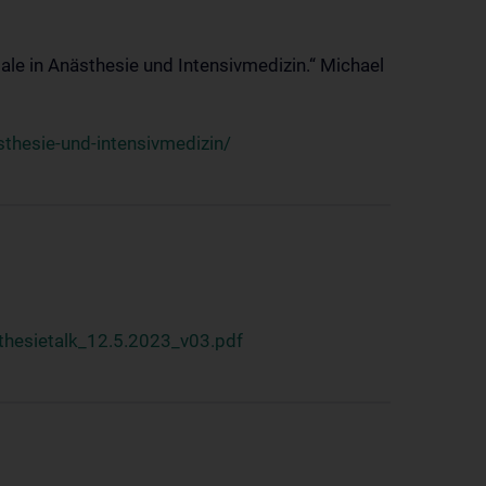
ale in Anästhesie und Intensivmedizin.“ Michael
thesie-und-intensivmedizin/
hesietalk_12.5.2023_v03.pdf