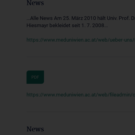
News
...Alle News Am 25. März 2010 hält Univ. Prof. 
Hiesmayr bekleidet seit 1. 7. 2008...
https://www.meduniwien.ac.at/web/ueber-uns/n
PDF
https://www.meduniwien.ac.at/web/fileadmin
News