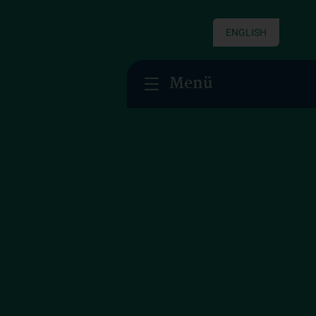
ENGLISH
Menü