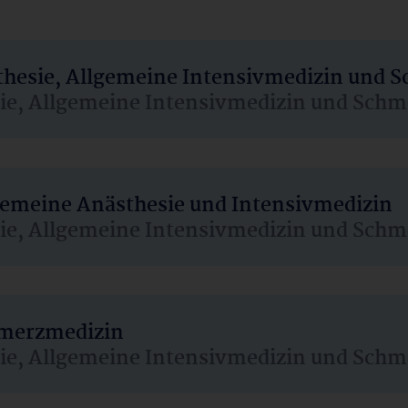
sthesie, Allgemeine Intensivmedizin und 
sie, Allgemeine Intensivmedizin und Schm
lgemeine Anästhesie und Intensivmedizin
sie, Allgemeine Intensivmedizin und Schm
hmerzmedizin
sie, Allgemeine Intensivmedizin und Schm