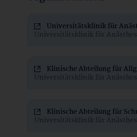
Universitätsklinik für Anä
Universitätsklinik für Anästhe
Klinische Abteilung für Al
Universitätsklinik für Anästhe
Klinische Abteilung für Sc
Universitätsklinik für Anästhe