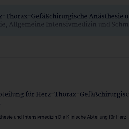
rz-Thorax-Gefäßchirurgische Anästhesie 
sie, Allgemeine Intensivmedizin und Schm
Abteilung für Herz-Thorax-Gefäßchirurgis
a
thesie und Intensivmedizin Die Klinische Abteilung für Herz