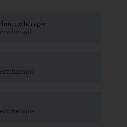
Schmerztherapie
erztherapie
erztherapie
erztherapie