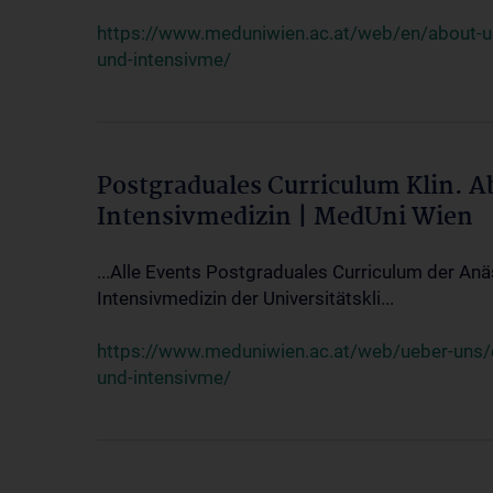
https://www.meduniwien.ac.at/web/en/about-us/
und-intensivme/
Postgraduales Curriculum Klin. 
Intensivmedizin | MedUni Wien
...Alle Events Postgraduales Curriculum der Anä
Intensivmedizin der Universitätskli...
https://www.meduniwien.ac.at/web/ueber-uns/ev
und-intensivme/