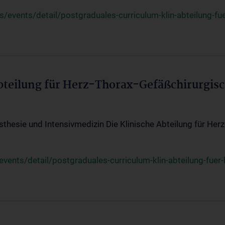
events/detail/postgraduales-curriculum-klin-abteilung-fue
Abteilung für Herz-Thorax-Gefäßchirurgis
sthesie und Intensivmedizin Die Klinische Abteilung für Her
ents/detail/postgraduales-curriculum-klin-abteilung-fuer-