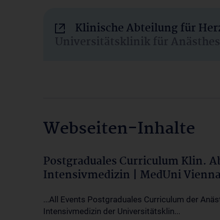
Klinische Abteilung für He
Universitätsklinik für Anästhe
Webseiten-Inhalte
Postgraduales Curriculum Klin. 
Intensivmedizin | MedUni Vienn
...All Events Postgraduales Curriculum der Anäs
Intensivmedizin der Universitätsklin...