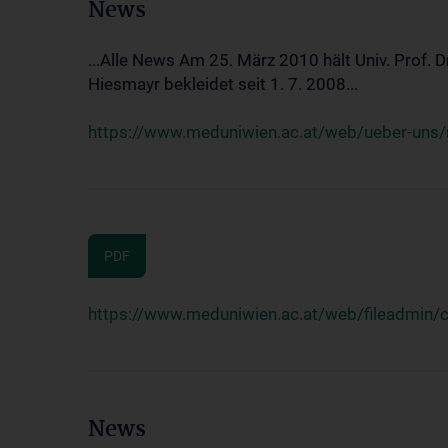
News
...Alle News Am 25. März 2010 hält Univ. Prof. 
Hiesmayr bekleidet seit 1. 7. 2008...
https://www.meduniwien.ac.at/web/ueber-uns/n
PDF
https://www.meduniwien.ac.at/web/fileadmin
News