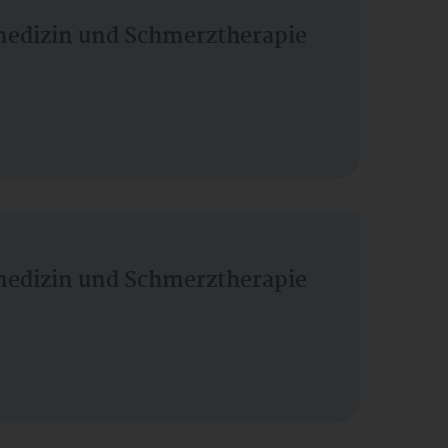
vmedizin und Schmerztherapie
vmedizin und Schmerztherapie