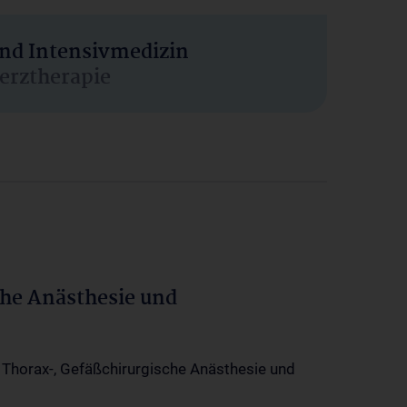
und Intensivmedizin
erztherapie
che Anästhesie und
-, Thorax-, Gefäßchirurgische Anästhesie und