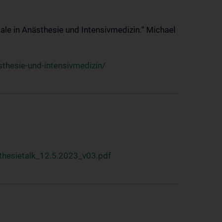
ale in Anästhesie und Intensivmedizin.“ Michael
thesie-und-intensivmedizin/
hesietalk_12.5.2023_v03.pdf