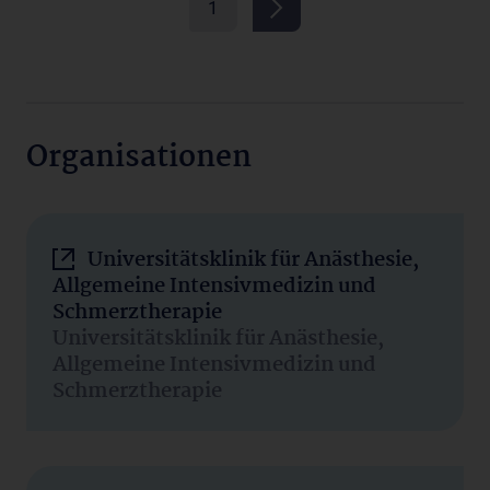
1
Organisationen
Universitätsklinik für Anästhesie,
Allgemeine Intensivmedizin und
Schmerztherapie
Universitätsklinik für Anästhesie,
Allgemeine Intensivmedizin und
Schmerztherapie