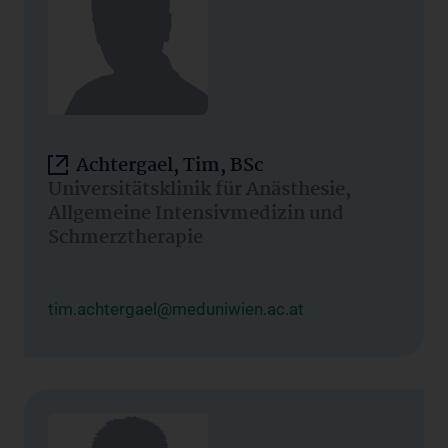
Achtergael, Tim, BSc
Universitätsklinik für Anästhesie,
Allgemeine Intensivmedizin und
Schmerztherapie
tim.achtergael@meduniwien.ac.at