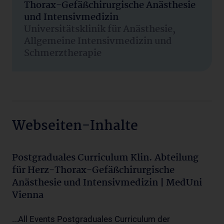
Thorax-Gefäßchirurgische Anästhesie
und Intensivmedizin
Universitätsklinik für Anästhesie,
Allgemeine Intensivmedizin und
Schmerztherapie
Webseiten-Inhalte
Postgraduales Curriculum Klin. Abteilung
für Herz-Thorax-Gefäßchirurgische
Anästhesie und Intensivmedizin | MedUni
Vienna
...All Events Postgraduales Curriculum der