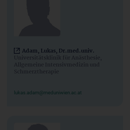
Adam, Lukas, Dr.med.univ.
Universitätsklinik für Anästhesie,
Allgemeine Intensivmedizin und
Schmerztherapie
lukas.adam@meduniwien.ac.at