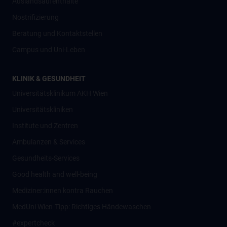
Auslandsaufenthalte
Nostrifizierung
Beratung und Kontaktstellen
Campus und Uni-Leben
KLINIK & GESUNDHEIT
Universitätsklinikum AKH Wien
Universitätskliniken
Institute und Zentren
Ambulanzen & Services
Gesundheits-Services
Good health and well-being
Mediziner:innen kontra Rauchen
MedUni Wien-Tipp: Richtiges Händewaschen
#expertcheck