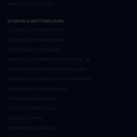
Researcher of the Month
STUDIUM & WEITERBILDUNG
Die Lehre an der MedUni Wien
Diplomstudium Humanmedizin
Diplomstudium Zahnmedizin
Masterstudium Medizinische Informatik - alt
Masterstudium Medical Informatics - new
Masterstudium Molecular Precision Medicine
Masterstudium Psychotherapie
PhD und Doktoratsstudien
Universitäre Weiterbildung
Distance Learning
Anmeldung & Zulassung