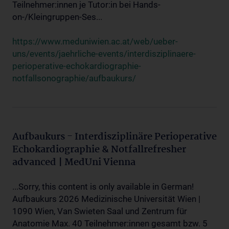
Teilnehmer:innen je Tutor:in bei Hands-
on-/Kleingruppen-Ses...
https://www.meduniwien.ac.at/web/ueber-
uns/events/jaehrliche-events/interdisziplinaere-
perioperative-echokardiographie-
notfallsonographie/aufbaukurs/
Aufbaukurs - Interdisziplinäre Perioperative
Echokardiographie & Notfallrefresher
advanced | MedUni Vienna
...Sorry, this content is only available in German!
Aufbaukurs 2026 Medizinische Universität Wien |
1090 Wien, Van Swieten Saal und Zentrum für
Anatomie Max. 40 Teilnehmer:innen gesamt bzw. 5