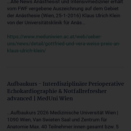
...Alle News Anästhesist und Intensivmediziner erhält
vom FWF vergebene Auszeichnung auf dem Gebiet
der Anästhesie (Wien, 25-1-2016) Klaus Ulrich Klein
von der Universitätsklinik für Anäs...
https://www.meduniwien.ac.at/web/ueber-
uns/news/detail/gottfried-und-vera-weiss-preis-an-
klaus-ulrich-klein/
Aufbaukurs - Interdisziplinäre Perioperative
Echokardiographie & Notfallrefresher
advanced | MedUni Wien
...Aufbaukurs 2026 Medizinische Universität Wien |
1090 Wien, Van Swieten Saal und Zentrum für
Anatomie Max. 40 Teilnehmer:innen gesamt bzw. 5