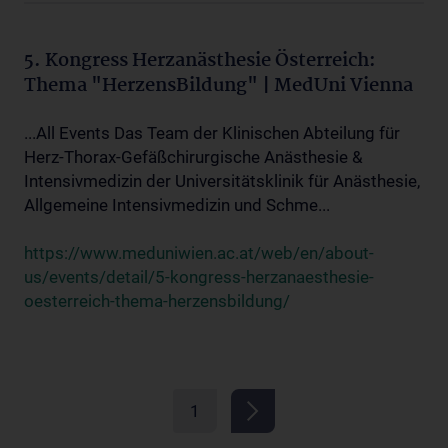
5. Kongress Herzanästhesie Österreich:
Thema "HerzensBildung" | MedUni Vienna
...All Events Das Team der Klinischen Abteilung für
Herz-Thorax-Gefäßchirurgische Anästhesie &
Intensivmedizin der Universitätsklinik für Anästhesie,
Allgemeine Intensivmedizin und Schme...
https://www.meduniwien.ac.at/web/en/about-
us/events/detail/5-kongress-herzanaesthesie-
oesterreich-thema-herzensbildung/
1