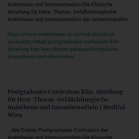
Anästhesie und Intensivmedizin Die Klinische
Abteilung für Herz-, Thorax-, Gefäßchirurgische
Anästhesie und Intensivmedizin der Universitätsklin...
https://www.meduniwien.ac.at/web/en/about-
us/events/detail/postgraduales-curriculum-klin-
abteilung-fuer-herz-thorax-gefaesschirurgische-
anaesthesie-und-intensivme/
Postgraduales Curriculum Klin. Abteilung
für Herz-Thorax-Gefäßchirurgische
Anästhesie und Intensivmedizin | MedUni
Wien
...Alle Events Postgraduales Curriculum der
Anästhesie und Intensivmedizin Die Klinische