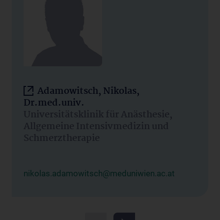
Adamowitsch, Nikolas,
Dr.med.univ.
Universitätsklinik für Anästhesie,
Allgemeine Intensivmedizin und
Schmerztherapie
nikolas.adamowitsch@meduniwien.ac.at