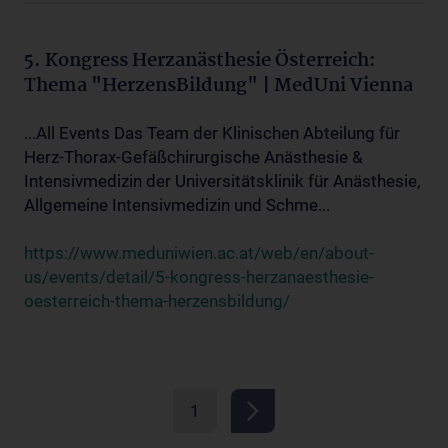
5. Kongress Herzanästhesie Österreich:
Thema "HerzensBildung" | MedUni Vienna
...All Events Das Team der Klinischen Abteilung für
Herz-Thorax-Gefäßchirurgische Anästhesie &
Intensivmedizin der Universitätsklinik für Anästhesie,
Allgemeine Intensivmedizin und Schme...
https://www.meduniwien.ac.at/web/en/about-
us/events/detail/5-kongress-herzanaesthesie-
oesterreich-thema-herzensbildung/
1