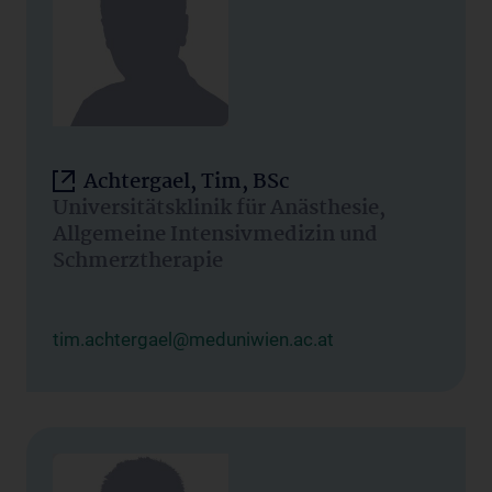
Achtergael, Tim, BSc
Universitätsklinik für Anästhesie,
Allgemeine Intensivmedizin und
Schmerztherapie
tim.achtergael@meduniwien.ac.at