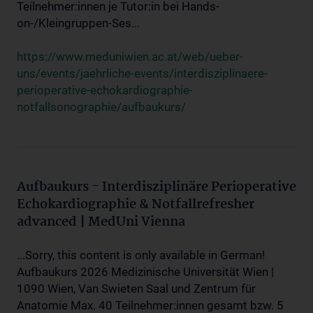
Teilnehmer:innen je Tutor:in bei Hands-
on-/Kleingruppen-Ses...
https://www.meduniwien.ac.at/web/ueber-
uns/events/jaehrliche-events/interdisziplinaere-
perioperative-echokardiographie-
notfallsonographie/aufbaukurs/
Aufbaukurs - Interdisziplinäre Perioperative
Echokardiographie & Notfallrefresher
advanced | MedUni Vienna
...Sorry, this content is only available in German!
Aufbaukurs 2026 Medizinische Universität Wien |
1090 Wien, Van Swieten Saal und Zentrum für
Anatomie Max. 40 Teilnehmer:innen gesamt bzw. 5