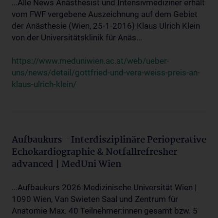
...Alle News Anästhesist und Intensivmediziner erhält
vom FWF vergebene Auszeichnung auf dem Gebiet
der Anästhesie (Wien, 25-1-2016) Klaus Ulrich Klein
von der Universitätsklinik für Anäs...
https://www.meduniwien.ac.at/web/ueber-
uns/news/detail/gottfried-und-vera-weiss-preis-an-
klaus-ulrich-klein/
Aufbaukurs - Interdisziplinäre Perioperative
Echokardiographie & Notfallrefresher
advanced | MedUni Wien
...Aufbaukurs 2026 Medizinische Universität Wien |
1090 Wien, Van Swieten Saal und Zentrum für
Anatomie Max. 40 Teilnehmer:innen gesamt bzw. 5