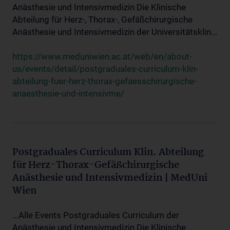
Anästhesie und Intensivmedizin Die Klinische
Abteilung für Herz-, Thorax-, Gefäßchirurgische
Anästhesie und Intensivmedizin der Universitätsklin...
https://www.meduniwien.ac.at/web/en/about-
us/events/detail/postgraduales-curriculum-klin-
abteilung-fuer-herz-thorax-gefaesschirurgische-
anaesthesie-und-intensivme/
Postgraduales Curriculum Klin. Abteilung
für Herz-Thorax-Gefäßchirurgische
Anästhesie und Intensivmedizin | MedUni
Wien
...Alle Events Postgraduales Curriculum der
Anästhesie und Intensivmedizin Die Klinische