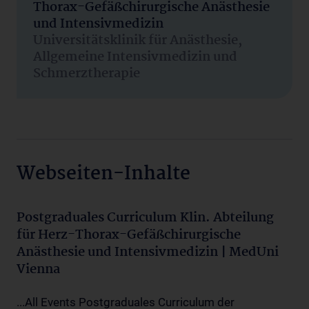
Thorax-Gefäßchirurgische Anästhesie
und Intensivmedizin
Universitätsklinik für Anästhesie,
Allgemeine Intensivmedizin und
Schmerztherapie
Webseiten-Inhalte
Postgraduales Curriculum Klin. Abteilung
für Herz-Thorax-Gefäßchirurgische
Anästhesie und Intensivmedizin | MedUni
Vienna
...All Events Postgraduales Curriculum der