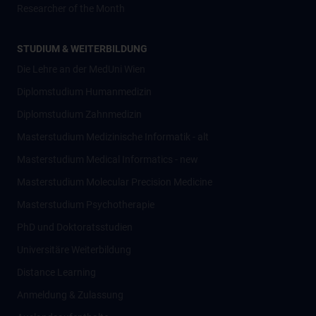
Researcher of the Month
STUDIUM & WEITERBILDUNG
Die Lehre an der MedUni Wien
Diplomstudium Humanmedizin
Diplomstudium Zahnmedizin
Masterstudium Medizinische Informatik - alt
Masterstudium Medical Informatics - new
Masterstudium Molecular Precision Medicine
Masterstudium Psychotherapie
PhD und Doktoratsstudien
Universitäre Weiterbildung
Distance Learning
Anmeldung & Zulassung