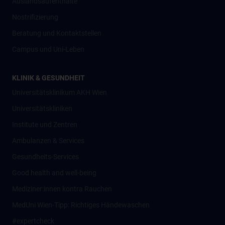
Auslandsaufenthalte
Nostrifizierung
Beratung und Kontaktstellen
Campus und Uni-Leben
KLINIK & GESUNDHEIT
Universitätsklinikum AKH Wien
Universitätskliniken
Institute und Zentren
Ambulanzen & Services
Gesundheits-Services
Good health and well-being
Mediziner:innen kontra Rauchen
MedUni Wien-Tipp: Richtiges Händewaschen
#expertcheck