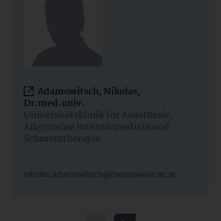
Adamowitsch, Nikolas,
Dr.med.univ.
Universitätsklinik für Anästhesie,
Allgemeine Intensivmedizin und
Schmerztherapie
nikolas.adamowitsch@meduniwien.ac.at