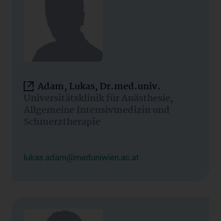
Adam, Lukas, Dr.med.univ.
Universitätsklinik für Anästhesie,
Allgemeine Intensivmedizin und
Schmerztherapie
lukas.adam@meduniwien.ac.at