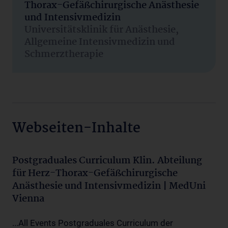
Thorax-Gefäßchirurgische Anästhesie
und Intensivmedizin
Universitätsklinik für Anästhesie,
Allgemeine Intensivmedizin und
Schmerztherapie
Webseiten-Inhalte
Postgraduales Curriculum Klin. Abteilung
für Herz-Thorax-Gefäßchirurgische
Anästhesie und Intensivmedizin | MedUni
Vienna
...All Events Postgraduales Curriculum der