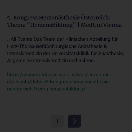
5. Kongress Herzanästhesie Österreich:
Thema "HerzensBildung" | MedUni Vienna
...All Events Das Team der Klinischen Abteilung für
Herz-Thorax-Gefäßchirurgische Anästhesie &
Intensivmedizin der Universitätsklinik für Anästhesie,
Allgemeine Intensivmedizin und Schme...
https://www.meduniwien.ac.at/web/en/about-
us/events/detail/5-kongress-herzanaesthesie-
oesterreich-thema-herzensbildung/
1