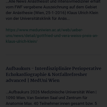
...Alle News Anästhesist und Intensivmediziner erhält
vom FWF vergebene Auszeichnung auf dem Gebiet
der Anästhesie (Wien, 25-1-2016) Klaus Ulrich Klein
von der Universitätsklinik für Anäs...
https://www.meduniwien.ac.at/web/ueber-
uns/news/detail/gottfried-und-vera-weiss-preis-an-
klaus-ulrich-klein/
Aufbaukurs - Interdisziplinäre Perioperative
Echokardiographie & Notfallrefresher
advanced | MedUni Wien
...Aufbaukurs 2026 Medizinische Universität Wien |
1090 Wien, Van Swieten Saal und Zentrum für
Anatomie Max. 40 Teilnehmer:innen gesamt bzw. 5