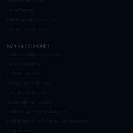
Auslandsaufenthalte
Nostrifizierung
Beratung und Kontaktstellen
Campus und Uni-Leben
KLINIK & GESUNDHEIT
Universitätsklinikum AKH Wien
Universitätskliniken
Institute und Zentren
Ambulanzen & Services
Gesundheits-Services
Good health and well-being
Mediziner:innen kontra Rauchen
MedUni Wien-Tipp: Richtiges Händewaschen
#expertcheck