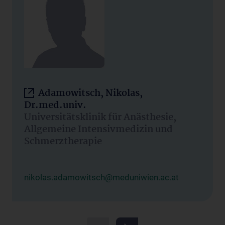
Adamowitsch, Nikolas,
Dr.med.univ.
Universitätsklinik für Anästhesie,
Allgemeine Intensivmedizin und
Schmerztherapie
nikolas.adamowitsch@meduniwien.ac.at