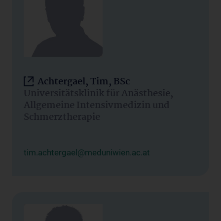
Achtergael, Tim, BSc
Universitätsklinik für Anästhesie,
Allgemeine Intensivmedizin und
Schmerztherapie
tim.achtergael@meduniwien.ac.at