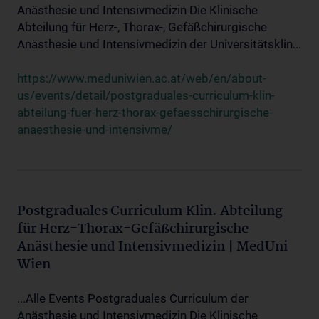
Anästhesie und Intensivmedizin Die Klinische
Abteilung für Herz-, Thorax-, Gefäßchirurgische
Anästhesie und Intensivmedizin der Universitätsklin...
https://www.meduniwien.ac.at/web/en/about-
us/events/detail/postgraduales-curriculum-klin-
abteilung-fuer-herz-thorax-gefaesschirurgische-
anaesthesie-und-intensivme/
Postgraduales Curriculum Klin. Abteilung
für Herz-Thorax-Gefäßchirurgische
Anästhesie und Intensivmedizin | MedUni
Wien
...Alle Events Postgraduales Curriculum der
Anästhesie und Intensivmedizin Die Klinische