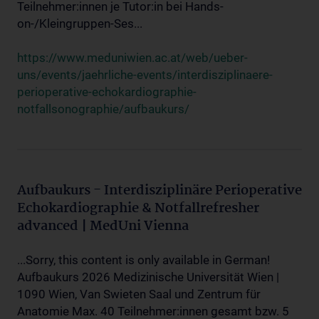
Teilnehmer:innen je Tutor:in bei Hands-
on-/Kleingruppen-Ses...
https://www.meduniwien.ac.at/web/ueber-
uns/events/jaehrliche-events/interdisziplinaere-
perioperative-echokardiographie-
notfallsonographie/aufbaukurs/
Aufbaukurs - Interdisziplinäre Perioperative
Echokardiographie & Notfallrefresher
advanced | MedUni Vienna
...Sorry, this content is only available in German!
Aufbaukurs 2026 Medizinische Universität Wien |
1090 Wien, Van Swieten Saal und Zentrum für
Anatomie Max. 40 Teilnehmer:innen gesamt bzw. 5