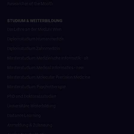
Researcher of the Month
STUDIUM & WEITERBILDUNG
Die Lehre an der MedUni Wien
Diplomstudium Humanmedizin
Diplomstudium Zahnmedizin
Masterstudium Medizinische Informatik - alt
Masterstudium Medical Informatics - new
Masterstudium Molecular Precision Medicine
Masterstudium Psychotherapie
PhD und Doktoratsstudien
Universitäre Weiterbildung
Distance Learning
Anmeldung & Zulassung