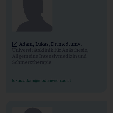
Adam, Lukas, Dr.med.univ.
Universitätsklinik für Anästhesie,
Allgemeine Intensivmedizin und
Schmerztherapie
lukas.adam@meduniwien.ac.at