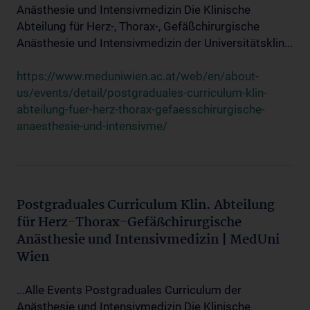
Anästhesie und Intensivmedizin Die Klinische
Abteilung für Herz-, Thorax-, Gefäßchirurgische
Anästhesie und Intensivmedizin der Universitätsklin...
https://www.meduniwien.ac.at/web/en/about-
us/events/detail/postgraduales-curriculum-klin-
abteilung-fuer-herz-thorax-gefaesschirurgische-
anaesthesie-und-intensivme/
Postgraduales Curriculum Klin. Abteilung
für Herz-Thorax-Gefäßchirurgische
Anästhesie und Intensivmedizin | MedUni
Wien
...Alle Events Postgraduales Curriculum der
Anästhesie und Intensivmedizin Die Klinische