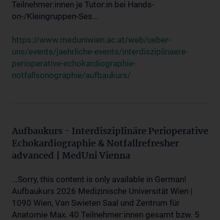
Teilnehmer:innen je Tutor:in bei Hands-
on-/Kleingruppen-Ses...
https://www.meduniwien.ac.at/web/ueber-
uns/events/jaehrliche-events/interdisziplinaere-
perioperative-echokardiographie-
notfallsonographie/aufbaukurs/
Aufbaukurs - Interdisziplinäre Perioperative
Echokardiographie & Notfallrefresher
advanced | MedUni Vienna
...Sorry, this content is only available in German!
Aufbaukurs 2026 Medizinische Universität Wien |
1090 Wien, Van Swieten Saal und Zentrum für
Anatomie Max. 40 Teilnehmer:innen gesamt bzw. 5