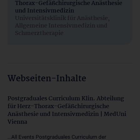
Thorax-Gefäßchirurgische Anästhesie
und Intensivmedizin
Universitätsklinik für Anästhesie,
Allgemeine Intensivmedizin und
Schmerztherapie
Webseiten-Inhalte
Postgraduales Curriculum Klin. Abteilung
für Herz-Thorax-Gefäßchirurgische
Anästhesie und Intensivmedizin | MedUni
Vienna
...All Events Postgraduales Curriculum der