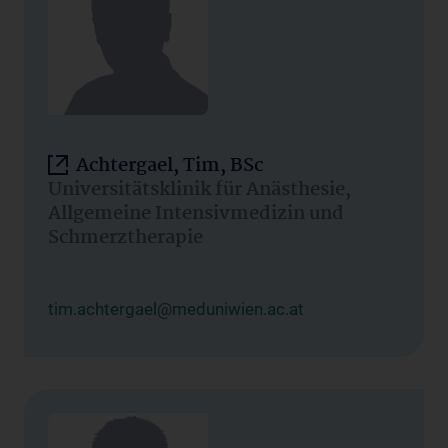
Achtergael, Tim, BSc
Universitätsklinik für Anästhesie,
Allgemeine Intensivmedizin und
Schmerztherapie
tim.achtergael@meduniwien.ac.at