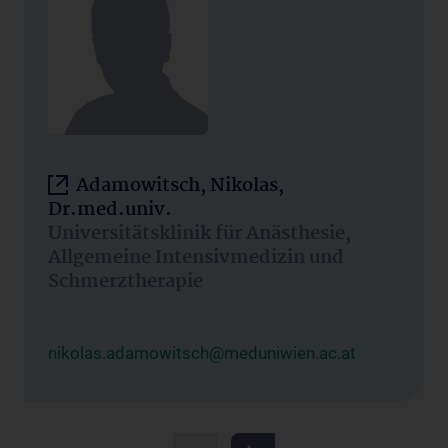
Adamowitsch, Nikolas,
Dr.med.univ.
Universitätsklinik für Anästhesie,
Allgemeine Intensivmedizin und
Schmerztherapie
nikolas.adamowitsch@meduniwien.ac.at