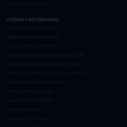
Researcher of the Month
STUDIUM & WEITERBILDUNG
Die Lehre an der MedUni Wien
Diplomstudium Humanmedizin
Diplomstudium Zahnmedizin
Masterstudium Medizinische Informatik - alt
Masterstudium Medical Informatics - new
Masterstudium Molecular Precision Medicine
Masterstudium Psychotherapie
PhD und Doktoratsstudien
Universitäre Weiterbildung
Distance Learning
Anmeldung & Zulassung