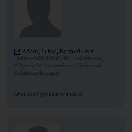
Adam, Lukas, Dr.med.univ.
Universitätsklinik für Anästhesie,
Allgemeine Intensivmedizin und
Schmerztherapie
lukas.adam@meduniwien.ac.at