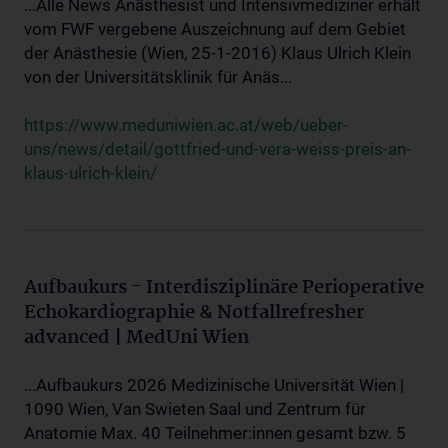
...Alle News Anästhesist und Intensivmediziner erhält
vom FWF vergebene Auszeichnung auf dem Gebiet
der Anästhesie (Wien, 25-1-2016) Klaus Ulrich Klein
von der Universitätsklinik für Anäs...
https://www.meduniwien.ac.at/web/ueber-
uns/news/detail/gottfried-und-vera-weiss-preis-an-
klaus-ulrich-klein/
Aufbaukurs - Interdisziplinäre Perioperative
Echokardiographie & Notfallrefresher
advanced | MedUni Wien
...Aufbaukurs 2026 Medizinische Universität Wien |
1090 Wien, Van Swieten Saal und Zentrum für
Anatomie Max. 40 Teilnehmer:innen gesamt bzw. 5