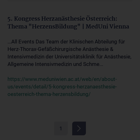
5. Kongress Herzanästhesie Österreich:
Thema "HerzensBildung" | MedUni Vienna
...All Events Das Team der Klinischen Abteilung für
Herz-Thorax-Gefäßchirurgische Anästhesie &
Intensivmedizin der Universitätsklinik für Anästhesie,
Allgemeine Intensivmedizin und Schme...
https://www.meduniwien.ac.at/web/en/about-
us/events/detail/5-kongress-herzanaesthesie-
oesterreich-thema-herzensbildung/
1