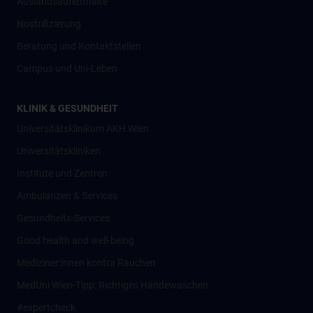
Auslandsaufenthalte
Nostrifizierung
Beratung und Kontaktstellen
Campus und Uni-Leben
KLINIK & GESUNDHEIT
Universitätsklinikum AKH Wien
Universitätskliniken
Institute und Zentren
Ambulanzen & Services
Gesundheits-Services
Good health and well-being
Mediziner:innen kontra Rauchen
MedUni Wien-Tipp: Richtiges Händewaschen
#expertcheck