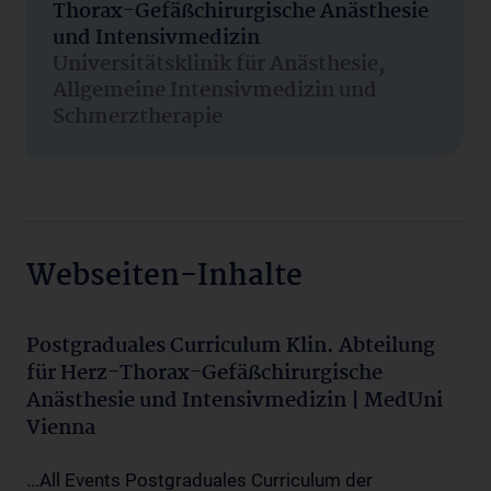
Thorax-Gefäßchirurgische Anästhesie
und Intensivmedizin
Universitätsklinik für Anästhesie,
Allgemeine Intensivmedizin und
Schmerztherapie
Webseiten-Inhalte
Postgraduales Curriculum Klin. Abteilung
für Herz-Thorax-Gefäßchirurgische
Anästhesie und Intensivmedizin | MedUni
Vienna
...All Events Postgraduales Curriculum der