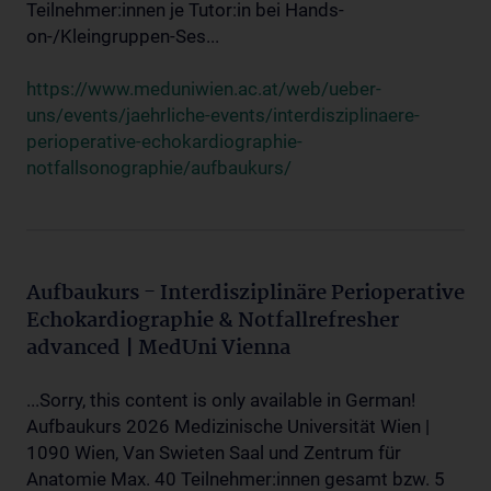
Teilnehmer:innen je Tutor:in bei Hands-
on-/Kleingruppen-Ses...
https://www.meduniwien.ac.at/web/ueber-
uns/events/jaehrliche-events/interdisziplinaere-
perioperative-echokardiographie-
notfallsonographie/aufbaukurs/
Aufbaukurs - Interdisziplinäre Perioperative
Echokardiographie & Notfallrefresher
advanced | MedUni Vienna
...Sorry, this content is only available in German!
Aufbaukurs 2026 Medizinische Universität Wien |
1090 Wien, Van Swieten Saal und Zentrum für
Anatomie Max. 40 Teilnehmer:innen gesamt bzw. 5