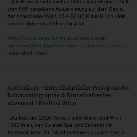
...Alle News Anästhesist und Intensivmediziner erhält
vom FWF vergebene Auszeichnung auf dem Gebiet
der Anästhesie (Wien, 25-1-2016) Klaus Ulrich Klein
von der Universitätsklinik für Anäs...
https://www.meduniwien.ac.at/web/ueber-
uns/news/detail/gottfried-und-vera-weiss-preis-an-
klaus-ulrich-klein/
Aufbaukurs - Interdisziplinäre Perioperative
Echokardiographie & Notfallrefresher
advanced | MedUni Wien
...Aufbaukurs 2026 Medizinische Universität Wien |
1090 Wien, Van Swieten Saal und Zentrum für
Anatomie Max. 40 Teilnehmer:innen gesamt bzw. 5