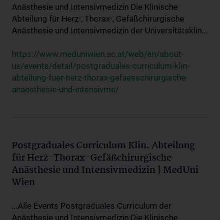
Anästhesie und Intensivmedizin Die Klinische
Abteilung für Herz-, Thorax-, Gefäßchirurgische
Anästhesie und Intensivmedizin der Universitätsklin...
https://www.meduniwien.ac.at/web/en/about-
us/events/detail/postgraduales-curriculum-klin-
abteilung-fuer-herz-thorax-gefaesschirurgische-
anaesthesie-und-intensivme/
Postgraduales Curriculum Klin. Abteilung
für Herz-Thorax-Gefäßchirurgische
Anästhesie und Intensivmedizin | MedUni
Wien
...Alle Events Postgraduales Curriculum der
Anästhesie und Intensivmedizin Die Klinische