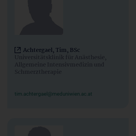
Achtergael, Tim, BSc
Universitätsklinik für Anästhesie,
Allgemeine Intensivmedizin und
Schmerztherapie
tim.achtergael@meduniwien.ac.at