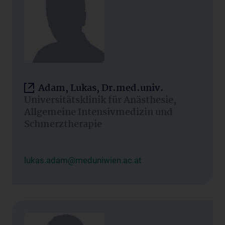
Adam, Lukas, Dr.med.univ.
Universitätsklinik für Anästhesie,
Allgemeine Intensivmedizin und
Schmerztherapie
lukas.adam@meduniwien.ac.at