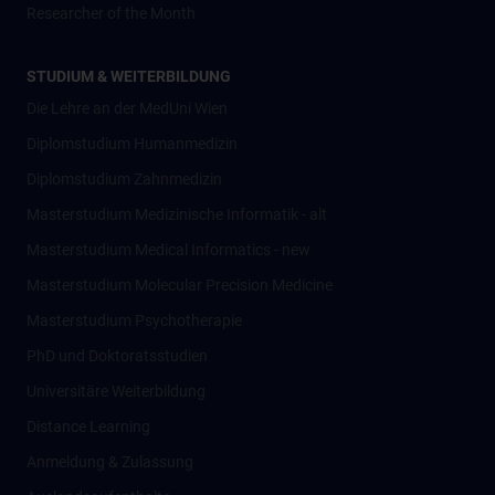
Researcher of the Month
STUDIUM & WEITERBILDUNG
Die Lehre an der MedUni Wien
Diplomstudium Humanmedizin
Diplomstudium Zahnmedizin
Masterstudium Medizinische Informatik - alt
Masterstudium Medical Informatics - new
Masterstudium Molecular Precision Medicine
Masterstudium Psychotherapie
PhD und Doktoratsstudien
Universitäre Weiterbildung
Distance Learning
Anmeldung & Zulassung