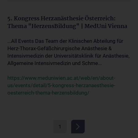
5. Kongress Herzanästhesie Österreich:
Thema "HerzensBildung" | MedUni Vienna
...All Events Das Team der Klinischen Abteilung für
Herz-Thorax-Gefäßchirurgische Anästhesie &
Intensivmedizin der Universitätsklinik für Anästhesie,
Allgemeine Intensivmedizin und Schme...
https://www.meduniwien.ac.at/web/en/about-
us/events/detail/5-kongress-herzanaesthesie-
oesterreich-thema-herzensbildung/
1