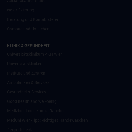
Auslandsaufenthalte
Nostrifizierung
Beratung und Kontaktstellen
Campus und Uni-Leben
KLINIK & GESUNDHEIT
Universitätsklinikum AKH Wien
Universitätskliniken
Institute und Zentren
Ambulanzen & Services
Gesundheits-Services
Good health and well-being
Mediziner:innen kontra Rauchen
MedUni Wien-Tipp: Richtiges Händewaschen
#expertcheck