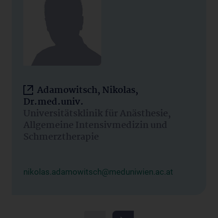
Adamowitsch, Nikolas,
Dr.med.univ.
Universitätsklinik für Anästhesie,
Allgemeine Intensivmedizin und
Schmerztherapie
nikolas.adamowitsch@meduniwien.ac.at