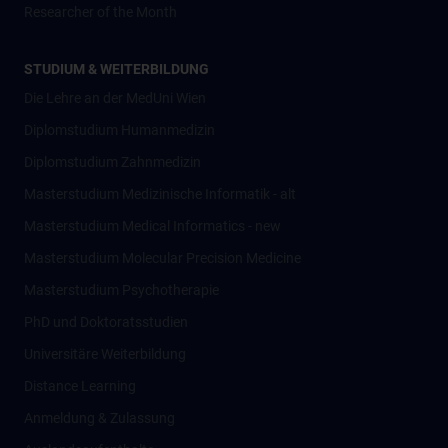
Researcher of the Month
STUDIUM & WEITERBILDUNG
Die Lehre an der MedUni Wien
Diplomstudium Humanmedizin
Diplomstudium Zahnmedizin
Masterstudium Medizinische Informatik - alt
Masterstudium Medical Informatics - new
Masterstudium Molecular Precision Medicine
Masterstudium Psychotherapie
PhD und Doktoratsstudien
Universitäre Weiterbildung
Distance Learning
Anmeldung & Zulassung