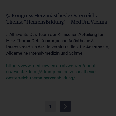
5. Kongress Herzanästhesie Österreich:
Thema "HerzensBildung" | MedUni Vienna
...All Events Das Team der Klinischen Abteilung für
Herz-Thorax-Gefäßchirurgische Anästhesie &
Intensivmedizin der Universitätsklinik für Anästhesie,
Allgemeine Intensivmedizin und Schme...
https://www.meduniwien.ac.at/web/en/about-
us/events/detail/5-kongress-herzanaesthesie-
oesterreich-thema-herzensbildung/
1