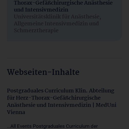
Thorax-Gefäßchirurgische Anästhesie
und Intensivmedizin
Universitätsklinik für Anästhesie,
Allgemeine Intensivmedizin und
Schmerztherapie
Webseiten-Inhalte
Postgraduales Curriculum Klin. Abteilung
für Herz-Thorax-Gefäßchirurgische
Anästhesie und Intensivmedizin | MedUni
Vienna
...All Events Postgraduales Curriculum der