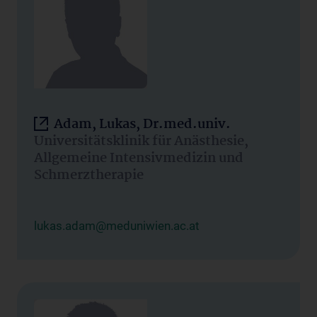
Adam, Lukas, Dr.med.univ.
Universitätsklinik für Anästhesie,
Allgemeine Intensivmedizin und
Schmerztherapie
lukas.adam@meduniwien.ac.at