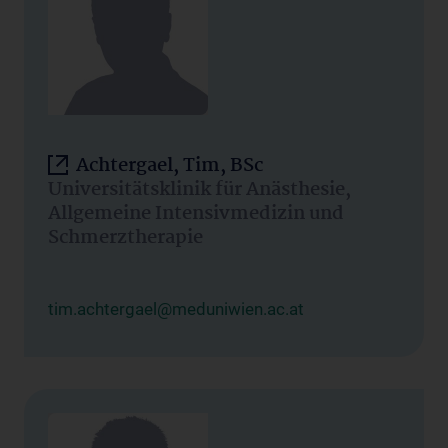
Achtergael, Tim, BSc
Universitätsklinik für Anästhesie,
Allgemeine Intensivmedizin und
Schmerztherapie
tim.achtergael@meduniwien.ac.at