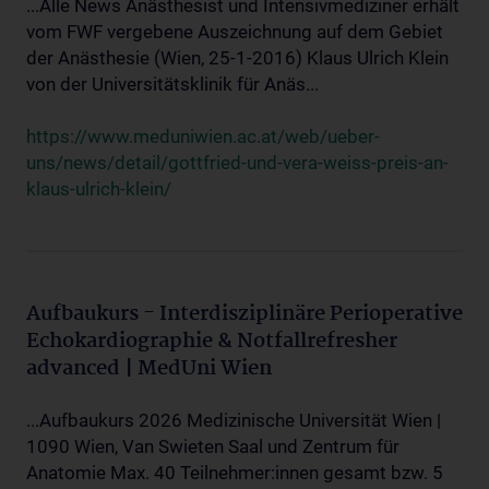
...Alle News Anästhesist und Intensivmediziner erhält
vom FWF vergebene Auszeichnung auf dem Gebiet
der Anästhesie (Wien, 25-1-2016) Klaus Ulrich Klein
von der Universitätsklinik für Anäs...
https://www.meduniwien.ac.at/web/ueber-
uns/news/detail/gottfried-und-vera-weiss-preis-an-
klaus-ulrich-klein/
Aufbaukurs - Interdisziplinäre Perioperative
Echokardiographie & Notfallrefresher
advanced | MedUni Wien
...Aufbaukurs 2026 Medizinische Universität Wien |
1090 Wien, Van Swieten Saal und Zentrum für
Anatomie Max. 40 Teilnehmer:innen gesamt bzw. 5