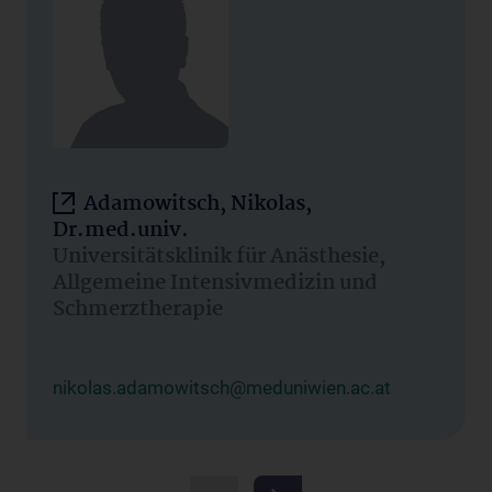
Adamowitsch, Nikolas,
Dr.med.univ.
Universitätsklinik für Anästhesie,
Allgemeine Intensivmedizin und
Schmerztherapie
nikolas.adamowitsch@meduniwien.ac.at