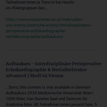
Teilnehmer:innen je Tutor:in bei Hands-
on-/Kleingruppen-Ses...
https://www.meduniwien.ac.at/web/ueber-
uns/events/jaehrliche-events/interdisziplinaere-
perioperative-echokardiographie-
notfallsonographie/aufbaukurs/
Aufbaukurs - Interdisziplinäre Perioperative
Echokardiographie & Notfallrefresher
advanced | MedUni Vienna
...Sorry, this content is only available in German!
Aufbaukurs 2026 Medizinische Universität Wien |
1090 Wien, Van Swieten Saal und Zentrum für
Anatomie Max. 40 Teilnehmer:innen gesamt bzw. 5