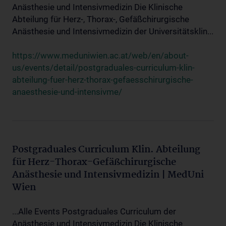
Anästhesie und Intensivmedizin Die Klinische
Abteilung für Herz-, Thorax-, Gefäßchirurgische
Anästhesie und Intensivmedizin der Universitätsklin...
https://www.meduniwien.ac.at/web/en/about-
us/events/detail/postgraduales-curriculum-klin-
abteilung-fuer-herz-thorax-gefaesschirurgische-
anaesthesie-und-intensivme/
Postgraduales Curriculum Klin. Abteilung
für Herz-Thorax-Gefäßchirurgische
Anästhesie und Intensivmedizin | MedUni
Wien
...Alle Events Postgraduales Curriculum der
Anästhesie und Intensivmedizin Die Klinische