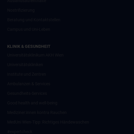
Auslandsaufenthalte
Nostrifizierung
Beratung und Kontaktstellen
Campus und Uni-Leben
KLINIK & GESUNDHEIT
Universitätsklinikum AKH Wien
Universitätskliniken
Institute und Zentren
Ambulanzen & Services
Gesundheits-Services
Good health and well-being
Mediziner:innen kontra Rauchen
MedUni Wien-Tipp: Richtiges Händewaschen
#expertcheck