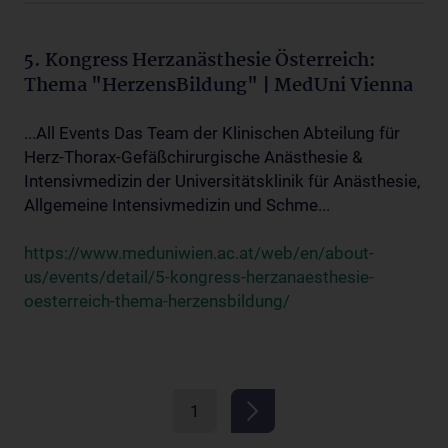
5. Kongress Herzanästhesie Österreich:
Thema "HerzensBildung" | MedUni Vienna
...All Events Das Team der Klinischen Abteilung für
Herz-Thorax-Gefäßchirurgische Anästhesie &
Intensivmedizin der Universitätsklinik für Anästhesie,
Allgemeine Intensivmedizin und Schme...
https://www.meduniwien.ac.at/web/en/about-
us/events/detail/5-kongress-herzanaesthesie-
oesterreich-thema-herzensbildung/
1