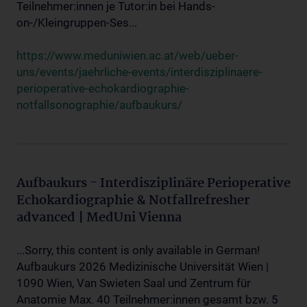
Teilnehmer:innen je Tutor:in bei Hands-
on-/Kleingruppen-Ses...
https://www.meduniwien.ac.at/web/ueber-
uns/events/jaehrliche-events/interdisziplinaere-
perioperative-echokardiographie-
notfallsonographie/aufbaukurs/
Aufbaukurs - Interdisziplinäre Perioperative
Echokardiographie & Notfallrefresher
advanced | MedUni Vienna
...Sorry, this content is only available in German!
Aufbaukurs 2026 Medizinische Universität Wien |
1090 Wien, Van Swieten Saal und Zentrum für
Anatomie Max. 40 Teilnehmer:innen gesamt bzw. 5