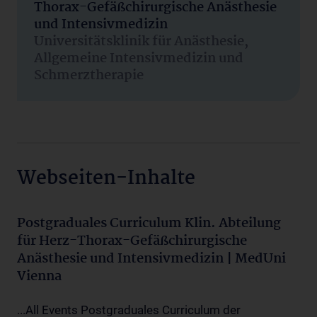
Thorax-Gefäßchirurgische Anästhesie
und Intensivmedizin
Universitätsklinik für Anästhesie,
Allgemeine Intensivmedizin und
Schmerztherapie
Webseiten-Inhalte
Postgraduales Curriculum Klin. Abteilung
für Herz-Thorax-Gefäßchirurgische
Anästhesie und Intensivmedizin | MedUni
Vienna
...All Events Postgraduales Curriculum der