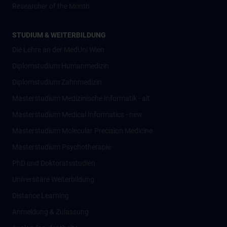
Researcher of the Month
STUDIUM & WEITERBILDUNG
Die Lehre an der MedUni Wien
Diplomstudium Humanmedizin
Diplomstudium Zahnmedizin
Masterstudium Medizinische Informatik - alt
Masterstudium Medical Informatics - new
Masterstudium Molecular Precision Medicine
Masterstudium Psychotherapie
PhD und Doktoratsstudien
Universitäre Weiterbildung
Distance Learning
Anmeldung & Zulassung