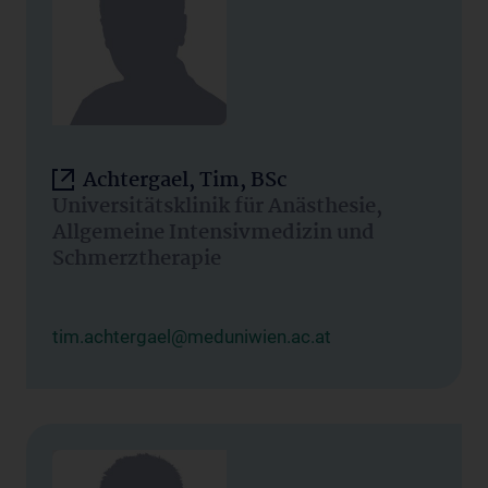
Achtergael, Tim, BSc
Universitätsklinik für Anästhesie,
Allgemeine Intensivmedizin und
Schmerztherapie
tim.achtergael@meduniwien.ac.at