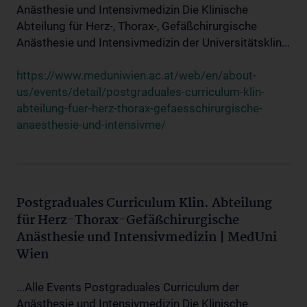
Anästhesie und Intensivmedizin Die Klinische
Abteilung für Herz-, Thorax-, Gefäßchirurgische
Anästhesie und Intensivmedizin der Universitätsklin...
https://www.meduniwien.ac.at/web/en/about-
us/events/detail/postgraduales-curriculum-klin-
abteilung-fuer-herz-thorax-gefaesschirurgische-
anaesthesie-und-intensivme/
Postgraduales Curriculum Klin. Abteilung
für Herz-Thorax-Gefäßchirurgische
Anästhesie und Intensivmedizin | MedUni
Wien
...Alle Events Postgraduales Curriculum der
Anästhesie und Intensivmedizin Die Klinische