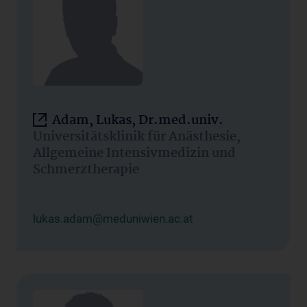
Adam, Lukas, Dr.med.univ.
Universitätsklinik für Anästhesie,
Allgemeine Intensivmedizin und
Schmerztherapie
lukas.adam@meduniwien.ac.at