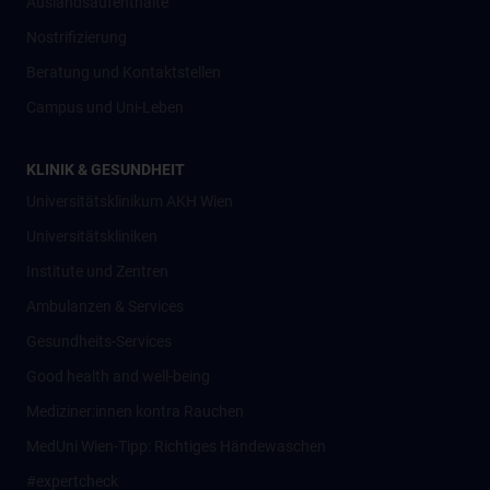
Auslandsaufenthalte
Nostrifizierung
Beratung und Kontaktstellen
Campus und Uni-Leben
KLINIK & GESUNDHEIT
Universitätsklinikum AKH Wien
Universitätskliniken
Institute und Zentren
Ambulanzen & Services
Gesundheits-Services
Good health and well-being
Mediziner:innen kontra Rauchen
MedUni Wien-Tipp: Richtiges Händewaschen
#expertcheck