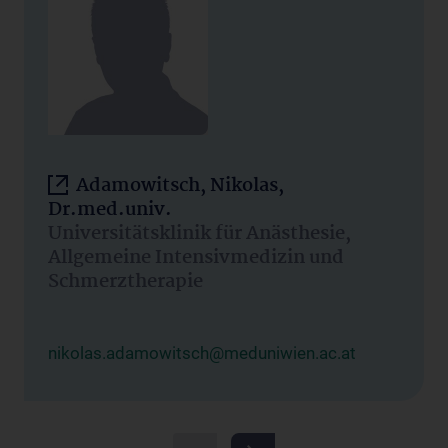
Adamowitsch, Nikolas,
Dr.med.univ.
Universitätsklinik für Anästhesie,
Allgemeine Intensivmedizin und
Schmerztherapie
nikolas.adamowitsch@meduniwien.ac.at