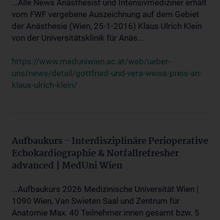
...Alle News Anästhesist und Intensivmediziner erhält
vom FWF vergebene Auszeichnung auf dem Gebiet
der Anästhesie (Wien, 25-1-2016) Klaus Ulrich Klein
von der Universitätsklinik für Anäs...
https://www.meduniwien.ac.at/web/ueber-
uns/news/detail/gottfried-und-vera-weiss-preis-an-
klaus-ulrich-klein/
Aufbaukurs - Interdisziplinäre Perioperative
Echokardiographie & Notfallrefresher
advanced | MedUni Wien
...Aufbaukurs 2026 Medizinische Universität Wien |
1090 Wien, Van Swieten Saal und Zentrum für
Anatomie Max. 40 Teilnehmer:innen gesamt bzw. 5