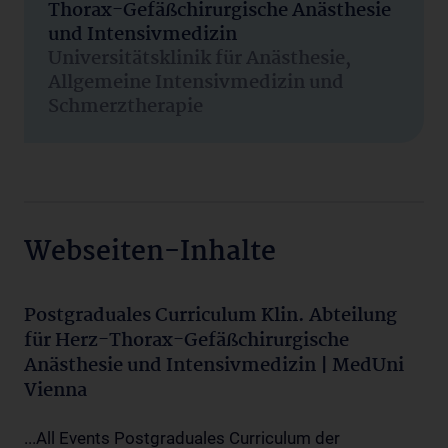
Thorax-Gefäßchirurgische Anästhesie
und Intensivmedizin
Universitätsklinik für Anästhesie,
Allgemeine Intensivmedizin und
Schmerztherapie
Webseiten-Inhalte
Postgraduales Curriculum Klin. Abteilung
für Herz-Thorax-Gefäßchirurgische
Anästhesie und Intensivmedizin | MedUni
Vienna
...All Events Postgraduales Curriculum der