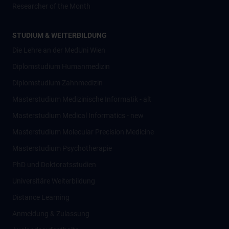
Researcher of the Month
STUDIUM & WEITERBILDUNG
Die Lehre an der MedUni Wien
Diplomstudium Humanmedizin
Diplomstudium Zahnmedizin
Masterstudium Medizinische Informatik - alt
Masterstudium Medical Informatics - new
Masterstudium Molecular Precision Medicine
Masterstudium Psychotherapie
PhD und Doktoratsstudien
Universitäre Weiterbildung
Distance Learning
Anmeldung & Zulassung