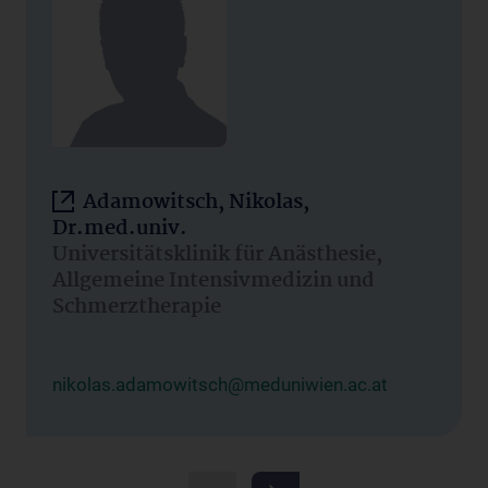
Adamowitsch, Nikolas,
Dr.med.univ.
Universitätsklinik für Anästhesie,
Allgemeine Intensivmedizin und
Schmerztherapie
nikolas.adamowitsch@meduniwien.ac.at