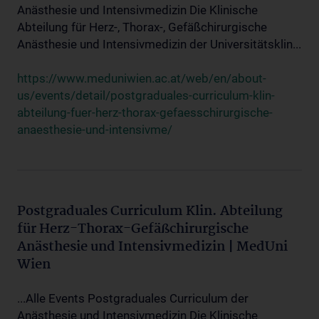
Anästhesie und Intensivmedizin Die Klinische
Abteilung für Herz-, Thorax-, Gefäßchirurgische
Anästhesie und Intensivmedizin der Universitätsklin...
https://www.meduniwien.ac.at/web/en/about-
us/events/detail/postgraduales-curriculum-klin-
abteilung-fuer-herz-thorax-gefaesschirurgische-
anaesthesie-und-intensivme/
Postgraduales Curriculum Klin. Abteilung
für Herz-Thorax-Gefäßchirurgische
Anästhesie und Intensivmedizin | MedUni
Wien
...Alle Events Postgraduales Curriculum der
Anästhesie und Intensivmedizin Die Klinische