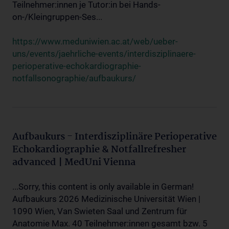
Teilnehmer:innen je Tutor:in bei Hands-
on-/Kleingruppen-Ses...
https://www.meduniwien.ac.at/web/ueber-
uns/events/jaehrliche-events/interdisziplinaere-
perioperative-echokardiographie-
notfallsonographie/aufbaukurs/
Aufbaukurs - Interdisziplinäre Perioperative
Echokardiographie & Notfallrefresher
advanced | MedUni Vienna
...Sorry, this content is only available in German!
Aufbaukurs 2026 Medizinische Universität Wien |
1090 Wien, Van Swieten Saal und Zentrum für
Anatomie Max. 40 Teilnehmer:innen gesamt bzw. 5