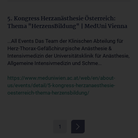
5. Kongress Herzanästhesie Österreich:
Thema "HerzensBildung" | MedUni Vienna
...All Events Das Team der Klinischen Abteilung für
Herz-Thorax-Gefäßchirurgische Anästhesie &
Intensivmedizin der Universitätsklinik für Anästhesie,
Allgemeine Intensivmedizin und Schme...
https://www.meduniwien.ac.at/web/en/about-
us/events/detail/5-kongress-herzanaesthesie-
oesterreich-thema-herzensbildung/
1