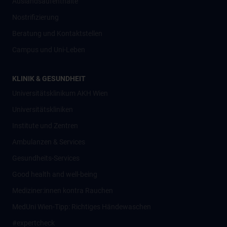
Auslandsaufenthalte
Nostrifizierung
Beratung und Kontaktstellen
Campus und Uni-Leben
KLINIK & GESUNDHEIT
Universitätsklinikum AKH Wien
Universitätskliniken
Institute und Zentren
Ambulanzen & Services
Gesundheits-Services
Good health and well-being
Mediziner:innen kontra Rauchen
MedUni Wien-Tipp: Richtiges Händewaschen
#expertcheck