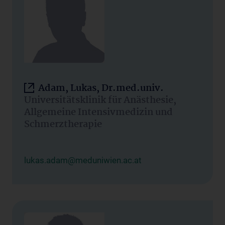
Adam, Lukas, Dr.med.univ.
Universitätsklinik für Anästhesie,
Allgemeine Intensivmedizin und
Schmerztherapie
lukas.adam@meduniwien.ac.at