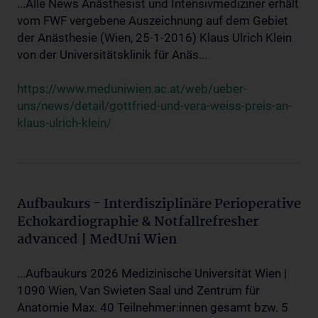
...Alle News Anästhesist und Intensivmediziner erhält
vom FWF vergebene Auszeichnung auf dem Gebiet
der Anästhesie (Wien, 25-1-2016) Klaus Ulrich Klein
von der Universitätsklinik für Anäs...
https://www.meduniwien.ac.at/web/ueber-
uns/news/detail/gottfried-und-vera-weiss-preis-an-
klaus-ulrich-klein/
Aufbaukurs - Interdisziplinäre Perioperative
Echokardiographie & Notfallrefresher
advanced | MedUni Wien
...Aufbaukurs 2026 Medizinische Universität Wien |
1090 Wien, Van Swieten Saal und Zentrum für
Anatomie Max. 40 Teilnehmer:innen gesamt bzw. 5