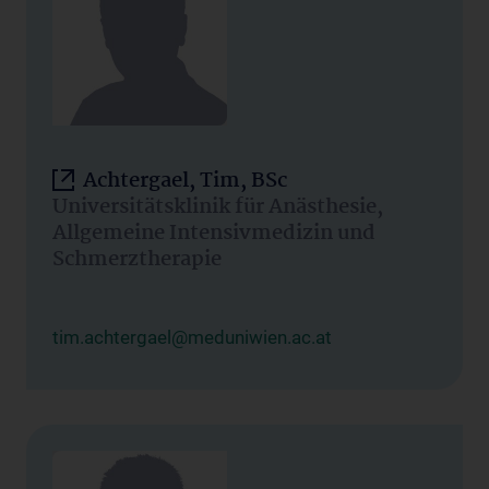
Achtergael, Tim, BSc
Universitätsklinik für Anästhesie,
Allgemeine Intensivmedizin und
Schmerztherapie
tim.achtergael@meduniwien.ac.at