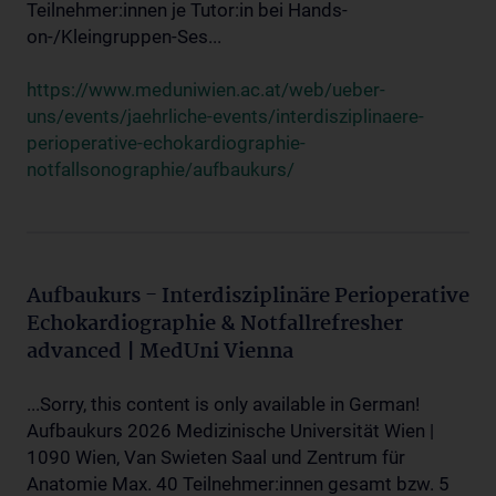
Teilnehmer:innen je Tutor:in bei Hands-
on-/Kleingruppen-Ses...
https://www.meduniwien.ac.at/web/ueber-
uns/events/jaehrliche-events/interdisziplinaere-
perioperative-echokardiographie-
notfallsonographie/aufbaukurs/
Aufbaukurs - Interdisziplinäre Perioperative
Echokardiographie & Notfallrefresher
advanced | MedUni Vienna
...Sorry, this content is only available in German!
Aufbaukurs 2026 Medizinische Universität Wien |
1090 Wien, Van Swieten Saal und Zentrum für
Anatomie Max. 40 Teilnehmer:innen gesamt bzw. 5