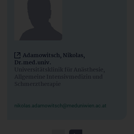
Adamowitsch, Nikolas,
Dr.med.univ.
Universitätsklinik für Anästhesie,
Allgemeine Intensivmedizin und
Schmerztherapie
nikolas.adamowitsch@meduniwien.ac.at