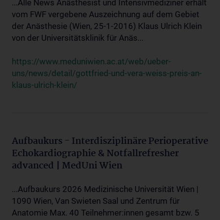
...Alle News Anästhesist und Intensivmediziner erhält
vom FWF vergebene Auszeichnung auf dem Gebiet
der Anästhesie (Wien, 25-1-2016) Klaus Ulrich Klein
von der Universitätsklinik für Anäs...
https://www.meduniwien.ac.at/web/ueber-
uns/news/detail/gottfried-und-vera-weiss-preis-an-
klaus-ulrich-klein/
Aufbaukurs - Interdisziplinäre Perioperative
Echokardiographie & Notfallrefresher
advanced | MedUni Wien
...Aufbaukurs 2026 Medizinische Universität Wien |
1090 Wien, Van Swieten Saal und Zentrum für
Anatomie Max. 40 Teilnehmer:innen gesamt bzw. 5