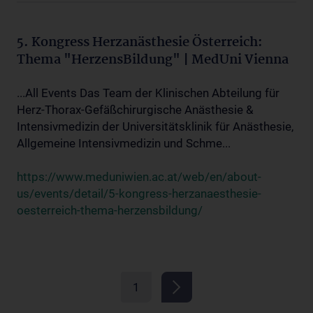
5. Kongress Herzanästhesie Österreich:
Thema "HerzensBildung" | MedUni Vienna
...All Events Das Team der Klinischen Abteilung für
Herz-Thorax-Gefäßchirurgische Anästhesie &
Intensivmedizin der Universitätsklinik für Anästhesie,
Allgemeine Intensivmedizin und Schme...
https://www.meduniwien.ac.at/web/en/about-
us/events/detail/5-kongress-herzanaesthesie-
oesterreich-thema-herzensbildung/
1