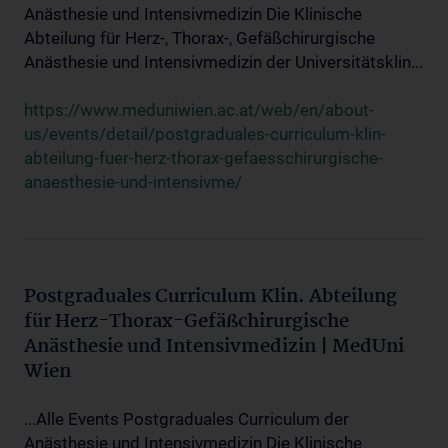
Anästhesie und Intensivmedizin Die Klinische
Abteilung für Herz-, Thorax-, Gefäßchirurgische
Anästhesie und Intensivmedizin der Universitätsklin...
https://www.meduniwien.ac.at/web/en/about-
us/events/detail/postgraduales-curriculum-klin-
abteilung-fuer-herz-thorax-gefaesschirurgische-
anaesthesie-und-intensivme/
Postgraduales Curriculum Klin. Abteilung
für Herz-Thorax-Gefäßchirurgische
Anästhesie und Intensivmedizin | MedUni
Wien
...Alle Events Postgraduales Curriculum der
Anästhesie und Intensivmedizin Die Klinische