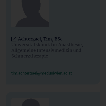
Achtergael, Tim, BSc
Universitätsklinik für Anästhesie,
Allgemeine Intensivmedizin und
Schmerztherapie
tim.achtergael@meduniwien.ac.at