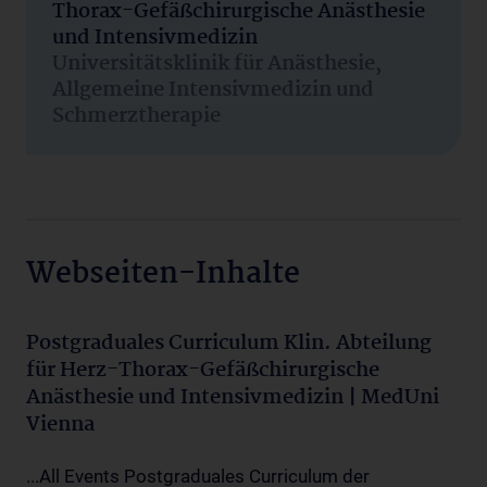
Thorax-Gefäßchirurgische Anästhesie
und Intensivmedizin
Universitätsklinik für Anästhesie,
Allgemeine Intensivmedizin und
Schmerztherapie
Webseiten-Inhalte
Postgraduales Curriculum Klin. Abteilung
für Herz-Thorax-Gefäßchirurgische
Anästhesie und Intensivmedizin | MedUni
Vienna
...All Events Postgraduales Curriculum der