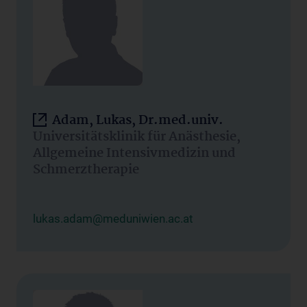
Adam, Lukas, Dr.med.univ.
Universitätsklinik für Anästhesie,
Allgemeine Intensivmedizin und
Schmerztherapie
lukas.adam@meduniwien.ac.at