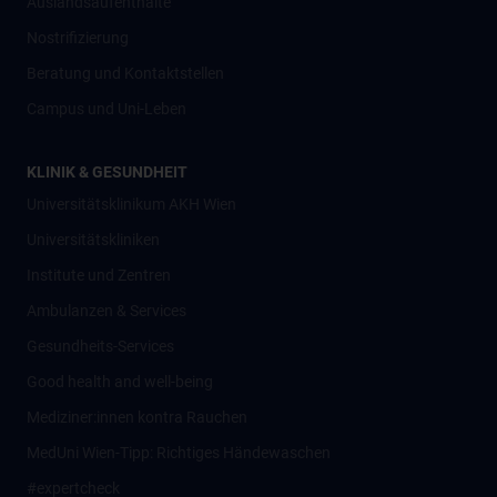
Auslandsaufenthalte
Nostrifizierung
Beratung und Kontaktstellen
Campus und Uni-Leben
KLINIK & GESUNDHEIT
Universitätsklinikum AKH Wien
Universitätskliniken
Institute und Zentren
Ambulanzen & Services
Gesundheits-Services
Good health and well-being
Mediziner:innen kontra Rauchen
MedUni Wien-Tipp: Richtiges Händewaschen
#expertcheck