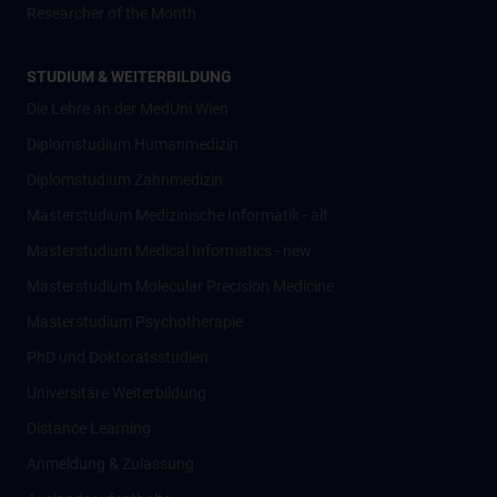
Researcher of the Month
STUDIUM & WEITERBILDUNG
Die Lehre an der MedUni Wien
Diplomstudium Humanmedizin
Diplomstudium Zahnmedizin
Masterstudium Medizinische Informatik - alt
Masterstudium Medical Informatics - new
Masterstudium Molecular Precision Medicine
Masterstudium Psychotherapie
PhD und Doktoratsstudien
Universitäre Weiterbildung
Distance Learning
Anmeldung & Zulassung