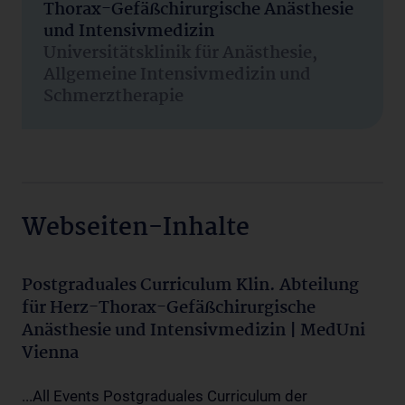
Thorax-Gefäßchirurgische Anästhesie
und Intensivmedizin
Universitätsklinik für Anästhesie,
Allgemeine Intensivmedizin und
Schmerztherapie
Webseiten-Inhalte
Postgraduales Curriculum Klin. Abteilung
für Herz-Thorax-Gefäßchirurgische
Anästhesie und Intensivmedizin | MedUni
Vienna
...All Events Postgraduales Curriculum der