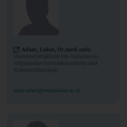
Adam, Lukas, Dr.med.univ.
Universitätsklinik für Anästhesie,
Allgemeine Intensivmedizin und
Schmerztherapie
lukas.adam@meduniwien.ac.at