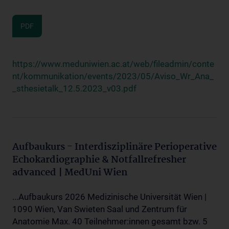
PDF
https://www.meduniwien.ac.at/web/fileadmin/conte
nt/kommunikation/events/2023/05/Aviso_Wr_Ana_
_sthesietalk_12.5.2023_v03.pdf
Aufbaukurs - Interdisziplinäre Perioperative
Echokardiographie & Notfallrefresher
advanced | MedUni Wien
...Aufbaukurs 2026 Medizinische Universität Wien |
1090 Wien, Van Swieten Saal und Zentrum für
Anatomie Max. 40 Teilnehmer:innen gesamt bzw. 5