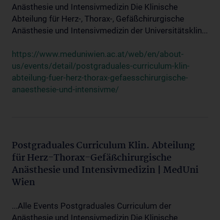
Anästhesie und Intensivmedizin Die Klinische
Abteilung für Herz-, Thorax-, Gefäßchirurgische
Anästhesie und Intensivmedizin der Universitätsklin...
https://www.meduniwien.ac.at/web/en/about-
us/events/detail/postgraduales-curriculum-klin-
abteilung-fuer-herz-thorax-gefaesschirurgische-
anaesthesie-und-intensivme/
Postgraduales Curriculum Klin. Abteilung
für Herz-Thorax-Gefäßchirurgische
Anästhesie und Intensivmedizin | MedUni
Wien
...Alle Events Postgraduales Curriculum der
Anästhesie und Intensivmedizin Die Klinische