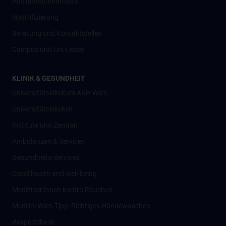
Auslandsaufenthalte
Nostrifizierung
Beratung und Kontaktstellen
Campus und Uni-Leben
KLINIK & GESUNDHEIT
Universitätsklinikum AKH Wien
Universitätskliniken
Institute und Zentren
Ambulanzen & Services
Gesundheits-Services
Good health and well-being
Mediziner:innen kontra Rauchen
MedUni Wien-Tipp: Richtiges Händewaschen
#expertcheck