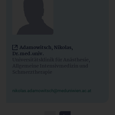
Adamowitsch, Nikolas,
Dr.med.univ.
Universitätsklinik für Anästhesie,
Allgemeine Intensivmedizin und
Schmerztherapie
nikolas.adamowitsch@meduniwien.ac.at