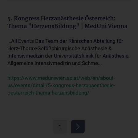
5. Kongress Herzanästhesie Österreich:
Thema "HerzensBildung" | MedUni Vienna
...All Events Das Team der Klinischen Abteilung für
Herz-Thorax-Gefäßchirurgische Anästhesie &
Intensivmedizin der Universitätsklinik für Anästhesie,
Allgemeine Intensivmedizin und Schme...
https://www.meduniwien.ac.at/web/en/about-
us/events/detail/5-kongress-herzanaesthesie-
oesterreich-thema-herzensbildung/
1