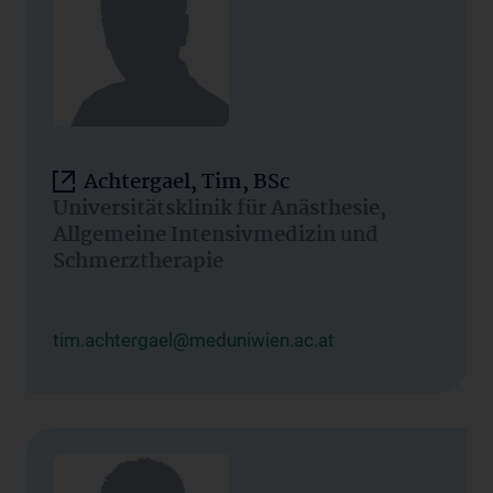
Achtergael, Tim, BSc
Universitätsklinik für Anästhesie,
Allgemeine Intensivmedizin und
Schmerztherapie
tim.achtergael@meduniwien.ac.at