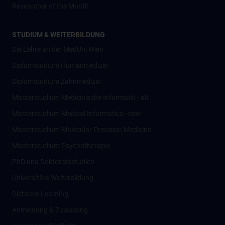
Researcher of the Month
STUDIUM & WEITERBILDUNG
Die Lehre an der MedUni Wien
Diplomstudium Humanmedizin
Diplomstudium Zahnmedizin
Masterstudium Medizinische Informatik - alt
Masterstudium Medical Informatics - new
Masterstudium Molecular Precision Medicine
Masterstudium Psychotherapie
PhD und Doktoratsstudien
Universitäre Weiterbildung
Distance Learning
Anmeldung & Zulassung