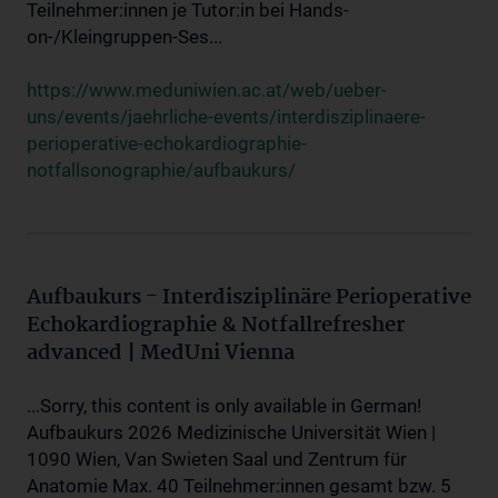
Teilnehmer:innen je Tutor:in bei Hands-
on-/Kleingruppen-Ses...
https://www.meduniwien.ac.at/web/ueber-
uns/events/jaehrliche-events/interdisziplinaere-
perioperative-echokardiographie-
notfallsonographie/aufbaukurs/
Aufbaukurs - Interdisziplinäre Perioperative
Echokardiographie & Notfallrefresher
advanced | MedUni Vienna
...Sorry, this content is only available in German!
Aufbaukurs 2026 Medizinische Universität Wien |
1090 Wien, Van Swieten Saal und Zentrum für
Anatomie Max. 40 Teilnehmer:innen gesamt bzw. 5