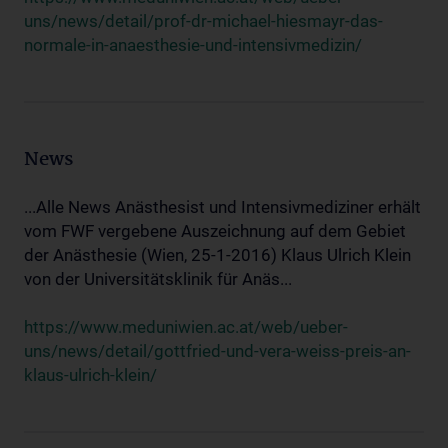
uns/news/detail/prof-dr-michael-hiesmayr-das-
normale-in-anaesthesie-und-intensivmedizin/
News
...Alle News Anästhesist und Intensivmediziner erhält
vom FWF vergebene Auszeichnung auf dem Gebiet
der Anästhesie (Wien, 25-1-2016) Klaus Ulrich Klein
von der Universitätsklinik für Anäs...
https://www.meduniwien.ac.at/web/ueber-
uns/news/detail/gottfried-und-vera-weiss-preis-an-
klaus-ulrich-klein/