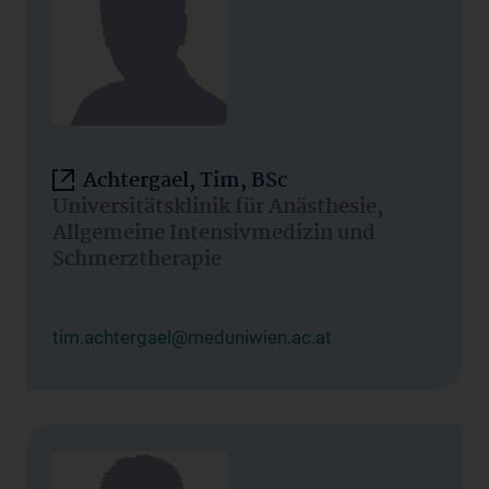
Achtergael, Tim, BSc
Universitätsklinik für Anästhesie,
Allgemeine Intensivmedizin und
Schmerztherapie
tim.achtergael@meduniwien.ac.at