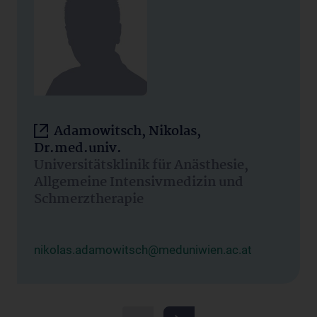
Adamowitsch, Nikolas,
Dr.med.univ.
Universitätsklinik für Anästhesie,
Allgemeine Intensivmedizin und
Schmerztherapie
nikolas.adamowitsch@meduniwien.ac.at