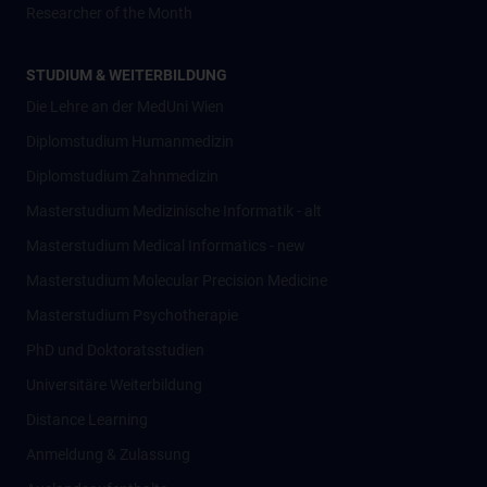
Researcher of the Month
STUDIUM & WEITERBILDUNG
Die Lehre an der MedUni Wien
Diplomstudium Humanmedizin
Diplomstudium Zahnmedizin
Masterstudium Medizinische Informatik - alt
Masterstudium Medical Informatics - new
Masterstudium Molecular Precision Medicine
Masterstudium Psychotherapie
PhD und Doktoratsstudien
Universitäre Weiterbildung
Distance Learning
Anmeldung & Zulassung