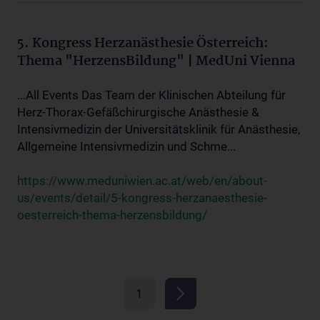
5. Kongress Herzanästhesie Österreich:
Thema "HerzensBildung" | MedUni Vienna
...All Events Das Team der Klinischen Abteilung für
Herz-Thorax-Gefäßchirurgische Anästhesie &
Intensivmedizin der Universitätsklinik für Anästhesie,
Allgemeine Intensivmedizin und Schme...
https://www.meduniwien.ac.at/web/en/about-
us/events/detail/5-kongress-herzanaesthesie-
oesterreich-thema-herzensbildung/
1