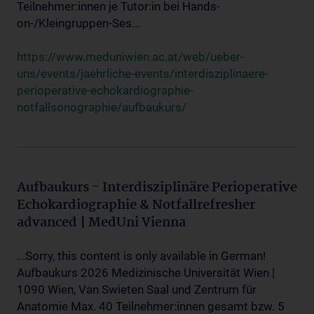
Teilnehmer:innen je Tutor:in bei Hands-
on-/Kleingruppen-Ses...
https://www.meduniwien.ac.at/web/ueber-
uns/events/jaehrliche-events/interdisziplinaere-
perioperative-echokardiographie-
notfallsonographie/aufbaukurs/
Aufbaukurs - Interdisziplinäre Perioperative
Echokardiographie & Notfallrefresher
advanced | MedUni Vienna
...Sorry, this content is only available in German!
Aufbaukurs 2026 Medizinische Universität Wien |
1090 Wien, Van Swieten Saal und Zentrum für
Anatomie Max. 40 Teilnehmer:innen gesamt bzw. 5