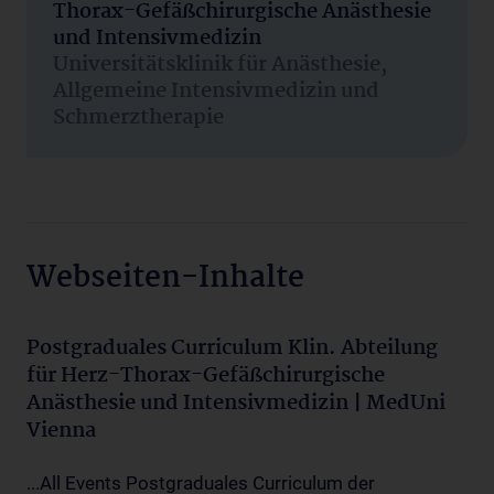
Thorax-Gefäßchirurgische Anästhesie
und Intensivmedizin
Universitätsklinik für Anästhesie,
Allgemeine Intensivmedizin und
Schmerztherapie
Webseiten-Inhalte
Postgraduales Curriculum Klin. Abteilung
für Herz-Thorax-Gefäßchirurgische
Anästhesie und Intensivmedizin | MedUni
Vienna
...All Events Postgraduales Curriculum der