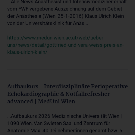
...Alle News Anästhesist und Intensivmediziner erhält
vom FWF vergebene Auszeichnung auf dem Gebiet
der Anästhesie (Wien, 25-1-2016) Klaus Ulrich Klein
von der Universitätsklinik für Anäs...
https://www.meduniwien.ac.at/web/ueber-
uns/news/detail/gottfried-und-vera-weiss-preis-an-
klaus-ulrich-klein/
Aufbaukurs - Interdisziplinäre Perioperative
Echokardiographie & Notfallrefresher
advanced | MedUni Wien
...Aufbaukurs 2026 Medizinische Universität Wien |
1090 Wien, Van Swieten Saal und Zentrum für
Anatomie Max. 40 Teilnehmer:innen gesamt bzw. 5