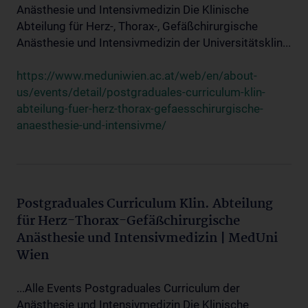
Anästhesie und Intensivmedizin Die Klinische
Abteilung für Herz-, Thorax-, Gefäßchirurgische
Anästhesie und Intensivmedizin der Universitätsklin...
https://www.meduniwien.ac.at/web/en/about-
us/events/detail/postgraduales-curriculum-klin-
abteilung-fuer-herz-thorax-gefaesschirurgische-
anaesthesie-und-intensivme/
Postgraduales Curriculum Klin. Abteilung
für Herz-Thorax-Gefäßchirurgische
Anästhesie und Intensivmedizin | MedUni
Wien
...Alle Events Postgraduales Curriculum der
Anästhesie und Intensivmedizin Die Klinische