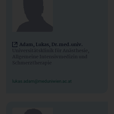
Adam, Lukas, Dr.med.univ.
Universitätsklinik für Anästhesie,
Allgemeine Intensivmedizin und
Schmerztherapie
lukas.adam@meduniwien.ac.at