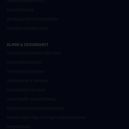
Auslandsaufenthalte
Nostrifizierung
Beratung und Kontaktstellen
Campus und Uni-Leben
KLINIK & GESUNDHEIT
Universitätsklinikum AKH Wien
Universitätskliniken
Institute und Zentren
Ambulanzen & Services
Gesundheits-Services
Good health and well-being
Mediziner:innen kontra Rauchen
MedUni Wien-Tipp: Richtiges Händewaschen
#expertcheck