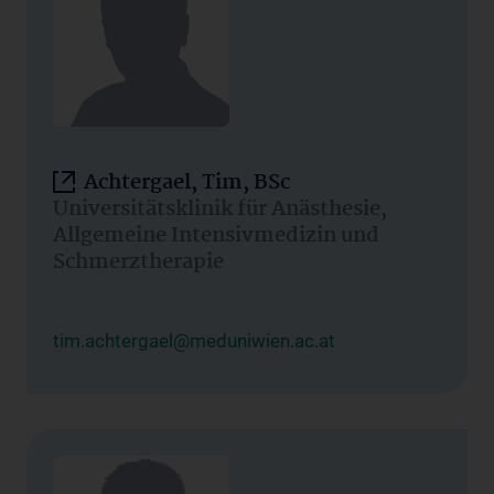
Achtergael, Tim, BSc
Universitätsklinik für Anästhesie,
Allgemeine Intensivmedizin und
Schmerztherapie
tim.achtergael@meduniwien.ac.at