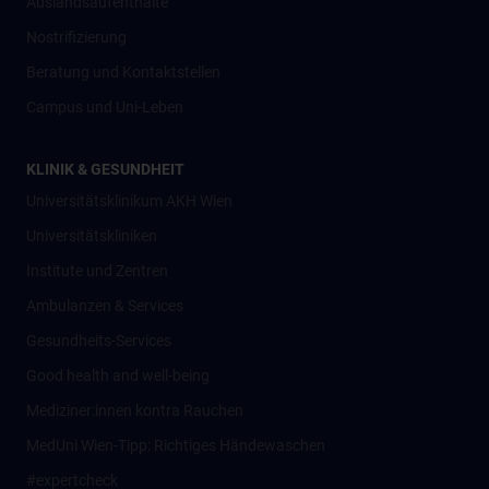
Auslandsaufenthalte
Nostrifizierung
Beratung und Kontaktstellen
Campus und Uni-Leben
KLINIK & GESUNDHEIT
Universitätsklinikum AKH Wien
Universitätskliniken
Institute und Zentren
Ambulanzen & Services
Gesundheits-Services
Good health and well-being
Mediziner:innen kontra Rauchen
MedUni Wien-Tipp: Richtiges Händewaschen
#expertcheck