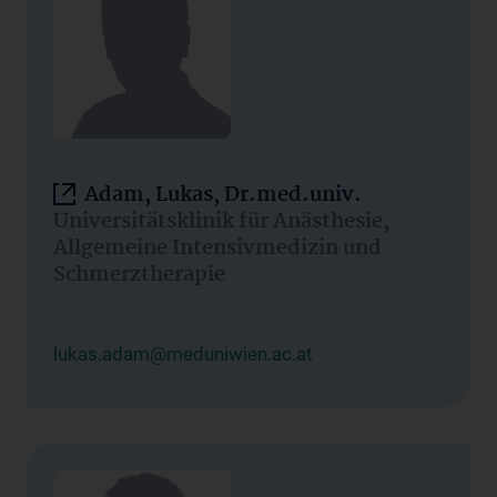
Adam, Lukas, Dr.med.univ.
Universitätsklinik für Anästhesie,
Allgemeine Intensivmedizin und
Schmerztherapie
lukas.adam@meduniwien.ac.at