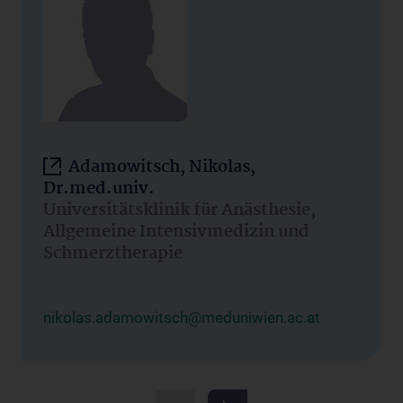
Adamowitsch, Nikolas,
Dr.med.univ.
Universitätsklinik für Anästhesie,
Allgemeine Intensivmedizin und
Schmerztherapie
nikolas.adamowitsch@meduniwien.ac.at