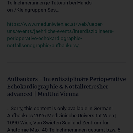
Teilnehmer:innen je Tutor:in bei Hands-
on-/Kleingruppen-Ses...
https://www.meduniwien.ac.at/web/ueber-
uns/events/jaehrliche-events/interdisziplinaere-
perioperative-echokardiographie-
notfallsonographie/aufbaukurs/
Aufbaukurs - Interdisziplinäre Perioperative
Echokardiographie & Notfallrefresher
advanced | MedUni Vienna
...Sorry, this content is only available in German!
Aufbaukurs 2026 Medizinische Universität Wien |
1090 Wien, Van Swieten Saal und Zentrum für
Anatomie Max. 40 Teilnehmer:innen gesamt bzw. 5