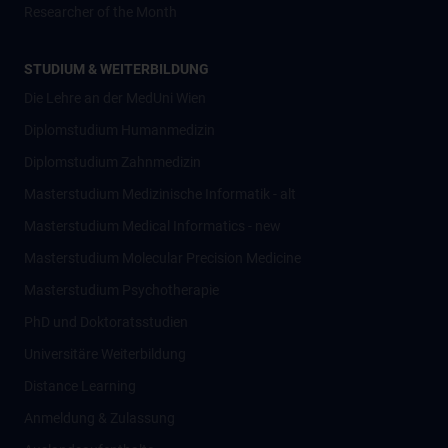
Researcher of the Month
STUDIUM & WEITERBILDUNG
Die Lehre an der MedUni Wien
Diplomstudium Humanmedizin
Diplomstudium Zahnmedizin
Masterstudium Medizinische Informatik - alt
Masterstudium Medical Informatics - new
Masterstudium Molecular Precision Medicine
Masterstudium Psychotherapie
PhD und Doktoratsstudien
Universitäre Weiterbildung
Distance Learning
Anmeldung & Zulassung