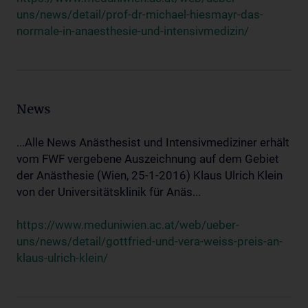
uns/news/detail/prof-dr-michael-hiesmayr-das-
normale-in-anaesthesie-und-intensivmedizin/
News
...Alle News Anästhesist und Intensivmediziner erhält
vom FWF vergebene Auszeichnung auf dem Gebiet
der Anästhesie (Wien, 25-1-2016) Klaus Ulrich Klein
von der Universitätsklinik für Anäs...
https://www.meduniwien.ac.at/web/ueber-
uns/news/detail/gottfried-und-vera-weiss-preis-an-
klaus-ulrich-klein/