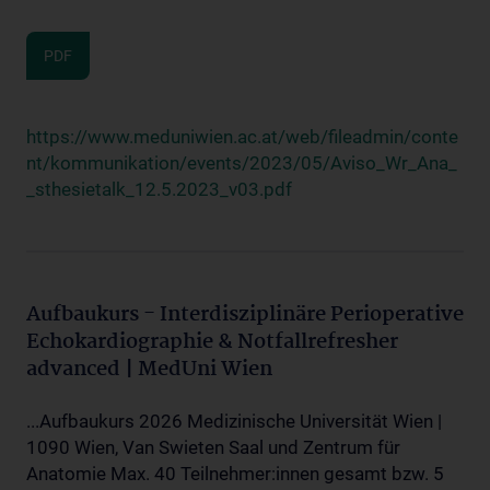
PDF
https://www.meduniwien.ac.at/web/fileadmin/conte
nt/kommunikation/events/2023/05/Aviso_Wr_Ana_
_sthesietalk_12.5.2023_v03.pdf
Aufbaukurs - Interdisziplinäre Perioperative
Echokardiographie & Notfallrefresher
advanced | MedUni Wien
...Aufbaukurs 2026 Medizinische Universität Wien |
1090 Wien, Van Swieten Saal und Zentrum für
Anatomie Max. 40 Teilnehmer:innen gesamt bzw. 5