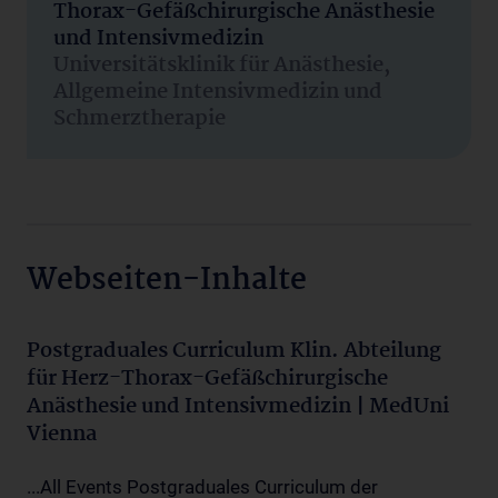
Thorax-Gefäßchirurgische Anästhesie
und Intensivmedizin
Universitätsklinik für Anästhesie,
Allgemeine Intensivmedizin und
Schmerztherapie
Webseiten-Inhalte
Postgraduales Curriculum Klin. Abteilung
für Herz-Thorax-Gefäßchirurgische
Anästhesie und Intensivmedizin | MedUni
Vienna
...All Events Postgraduales Curriculum der