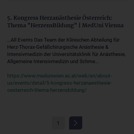
5. Kongress Herzanästhesie Österreich:
Thema "HerzensBildung" | MedUni Vienna
...All Events Das Team der Klinischen Abteilung für
Herz-Thorax-Gefäßchirurgische Anästhesie &
Intensivmedizin der Universitätsklinik für Anästhesie,
Allgemeine Intensivmedizin und Schme...
https://www.meduniwien.ac.at/web/en/about-
us/events/detail/5-kongress-herzanaesthesie-
oesterreich-thema-herzensbildung/
1