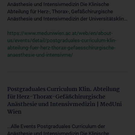
Anästhesie und Intensivmedizin Die Klinische
Abteilung für Herz-, Thorax-, Gefäßchirurgische
Anästhesie und Intensivmedizin der Universitätsklin...
https://www.meduniwien.ac.at/web/en/about-
us/events/detail/postgraduales-curriculum-klin-
abteilung-fuer-herz-thorax-gefaesschirurgische-
anaesthesie-und-intensivme/
Postgraduales Curriculum Klin. Abteilung
für Herz-Thorax-Gefäßchirurgische
Anästhesie und Intensivmedizin | MedUni
Wien
...Alle Events Postgraduales Curriculum der
Anästhesie und Intensivmedizin Die Klinische