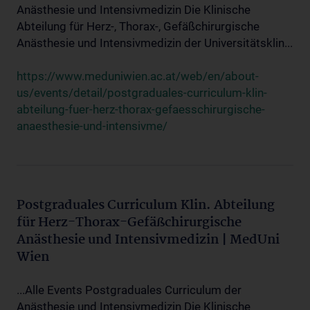
Anästhesie und Intensivmedizin Die Klinische
Abteilung für Herz-, Thorax-, Gefäßchirurgische
Anästhesie und Intensivmedizin der Universitätsklin...
https://www.meduniwien.ac.at/web/en/about-
us/events/detail/postgraduales-curriculum-klin-
abteilung-fuer-herz-thorax-gefaesschirurgische-
anaesthesie-und-intensivme/
Postgraduales Curriculum Klin. Abteilung
für Herz-Thorax-Gefäßchirurgische
Anästhesie und Intensivmedizin | MedUni
Wien
...Alle Events Postgraduales Curriculum der
Anästhesie und Intensivmedizin Die Klinische