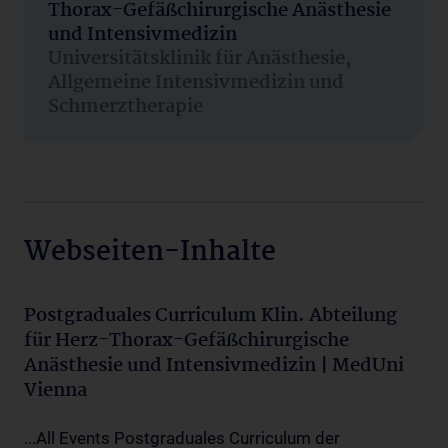
Thorax-Gefäßchirurgische Anästhesie
und Intensivmedizin
Universitätsklinik für Anästhesie,
Allgemeine Intensivmedizin und
Schmerztherapie
Webseiten-Inhalte
Postgraduales Curriculum Klin. Abteilung
für Herz-Thorax-Gefäßchirurgische
Anästhesie und Intensivmedizin | MedUni
Vienna
...All Events Postgraduales Curriculum der