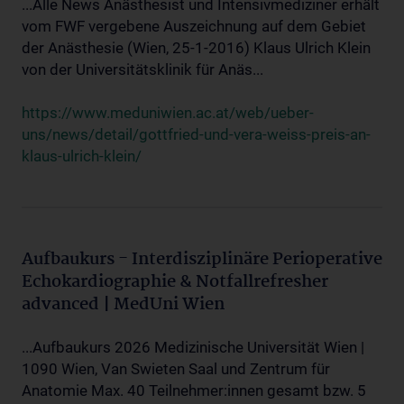
...Alle News Anästhesist und Intensivmediziner erhält
vom FWF vergebene Auszeichnung auf dem Gebiet
der Anästhesie (Wien, 25-1-2016) Klaus Ulrich Klein
von der Universitätsklinik für Anäs...
https://www.meduniwien.ac.at/web/ueber-
uns/news/detail/gottfried-und-vera-weiss-preis-an-
klaus-ulrich-klein/
Aufbaukurs - Interdisziplinäre Perioperative
Echokardiographie & Notfallrefresher
advanced | MedUni Wien
...Aufbaukurs 2026 Medizinische Universität Wien |
1090 Wien, Van Swieten Saal und Zentrum für
Anatomie Max. 40 Teilnehmer:innen gesamt bzw. 5