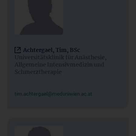
Achtergael, Tim, BSc
Universitätsklinik für Anästhesie,
Allgemeine Intensivmedizin und
Schmerztherapie
tim.achtergael@meduniwien.ac.at