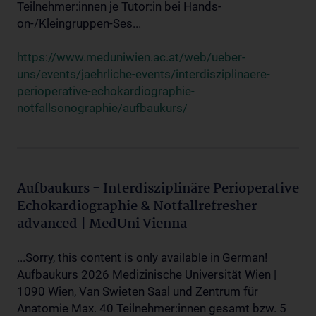
Teilnehmer:innen je Tutor:in bei Hands-
on-/Kleingruppen-Ses...
https://www.meduniwien.ac.at/web/ueber-
uns/events/jaehrliche-events/interdisziplinaere-
perioperative-echokardiographie-
notfallsonographie/aufbaukurs/
Aufbaukurs - Interdisziplinäre Perioperative
Echokardiographie & Notfallrefresher
advanced | MedUni Vienna
...Sorry, this content is only available in German!
Aufbaukurs 2026 Medizinische Universität Wien |
1090 Wien, Van Swieten Saal und Zentrum für
Anatomie Max. 40 Teilnehmer:innen gesamt bzw. 5