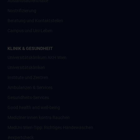
Auslandsaufenthalte
Nostrifizierung
Beratung und Kontaktstellen
Campus und Uni-Leben
KLINIK & GESUNDHEIT
Universitätsklinikum AKH Wien
Universitätskliniken
Institute und Zentren
Ambulanzen & Services
Gesundheits-Services
Good health and well-being
Mediziner:innen kontra Rauchen
MedUni Wien-Tipp: Richtiges Händewaschen
#expertcheck