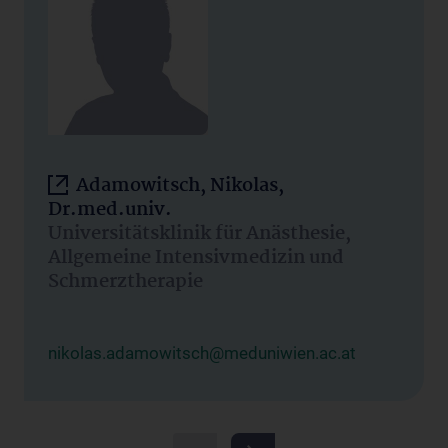
Adamowitsch, Nikolas,
Dr.med.univ.
Universitätsklinik für Anästhesie,
Allgemeine Intensivmedizin und
Schmerztherapie
nikolas.adamowitsch@meduniwien.ac.at