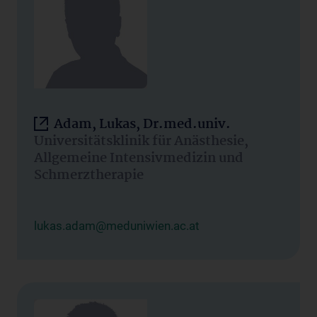
Adam, Lukas, Dr.med.univ.
Universitätsklinik für Anästhesie,
Allgemeine Intensivmedizin und
Schmerztherapie
lukas.adam@meduniwien.ac.at