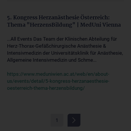
5. Kongress Herzanästhesie Österreich:
Thema "HerzensBildung" | MedUni Vienna
...All Events Das Team der Klinischen Abteilung für
Herz-Thorax-Gefäßchirurgische Anästhesie &
Intensivmedizin der Universitätsklinik für Anästhesie,
Allgemeine Intensivmedizin und Schme...
https://www.meduniwien.ac.at/web/en/about-
us/events/detail/5-kongress-herzanaesthesie-
oesterreich-thema-herzensbildung/
1