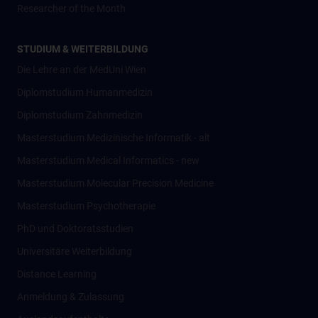
Researcher of the Month
STUDIUM & WEITERBILDUNG
Die Lehre an der MedUni Wien
Diplomstudium Humanmedizin
Diplomstudium Zahnmedizin
Masterstudium Medizinische Informatik - alt
Masterstudium Medical Informatics - new
Masterstudium Molecular Precision Medicine
Masterstudium Psychotherapie
PhD und Doktoratsstudien
Universitäre Weiterbildung
Distance Learning
Anmeldung & Zulassung