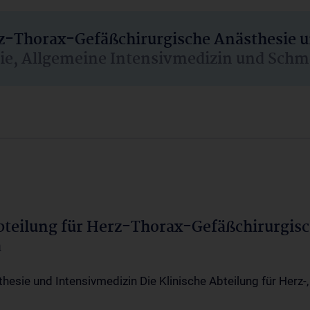
rz-Thorax-Gefäßchirurgische Anästhesie 
sie, Allgemeine Intensivmedizin und Schm
Abteilung für Herz-Thorax-Gefäßchirurgis
a
thesie und Intensivmedizin Die Klinische Abteilung für Herz