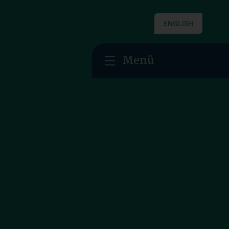
ENGLISH
Menü