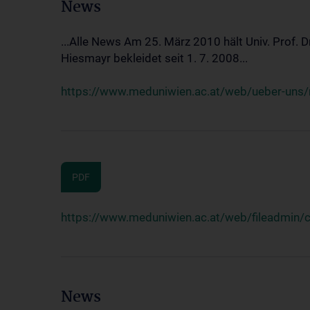
News
...Alle News Am 25. März 2010 hält Univ. Prof. 
Hiesmayr bekleidet seit 1. 7. 2008...
https://www.meduniwien.ac.at/web/ueber-uns/n
PDF
https://www.meduniwien.ac.at/web/fileadmin
News