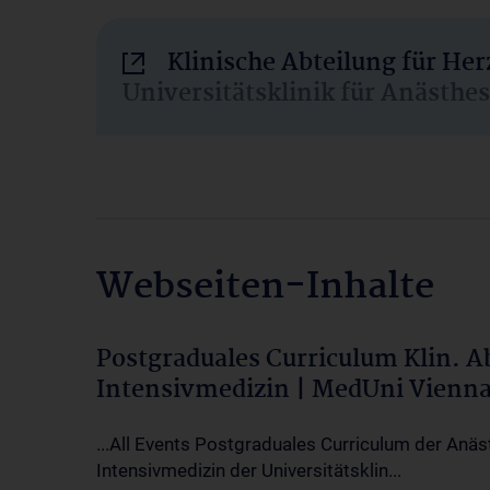
Klinische Abteilung für He
Universitätsklinik für Anästhe
Webseiten-Inhalte
Postgraduales Curriculum Klin. 
Intensivmedizin | MedUni Vienn
...All Events Postgraduales Curriculum der Anäs
Intensivmedizin der Universitätsklin...