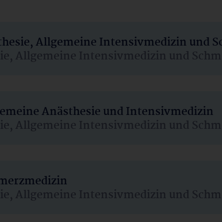
sthesie, Allgemeine Intensivmedizin und 
sie, Allgemeine Intensivmedizin und Schm
lgemeine Anästhesie und Intensivmedizin
sie, Allgemeine Intensivmedizin und Schm
hmerzmedizin
sie, Allgemeine Intensivmedizin und Schm