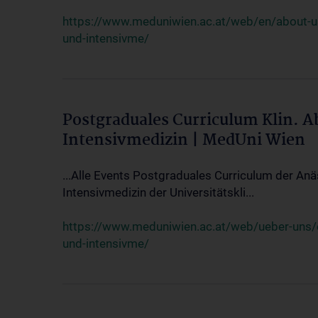
https://www.meduniwien.ac.at/web/en/about-us/
und-intensivme/
Postgraduales Curriculum Klin. 
Intensivmedizin | MedUni Wien
...Alle Events Postgraduales Curriculum der Anä
Intensivmedizin der Universitätskli...
https://www.meduniwien.ac.at/web/ueber-uns/ev
und-intensivme/