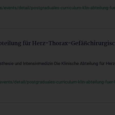
events/detail/postgraduales-curriculum-klin-abteilung-fue
Abteilung für Herz-Thorax-Gefäßchirurgis
sthesie und Intensivmedizin Die Klinische Abteilung für Her
ents/detail/postgraduales-curriculum-klin-abteilung-fuer-