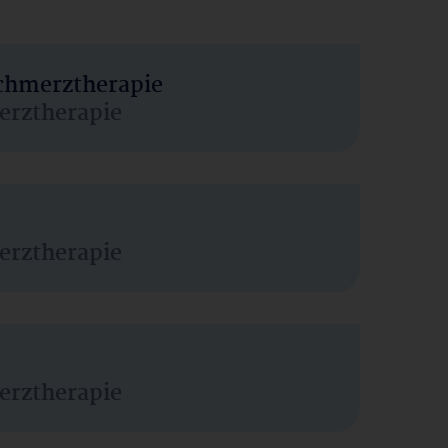
Schmerztherapie
erztherapie
erztherapie
erztherapie