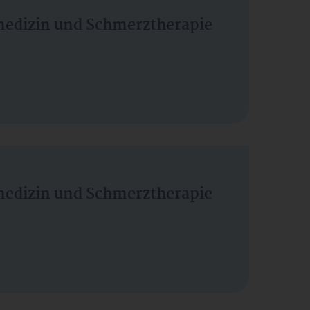
vmedizin und Schmerztherapie
vmedizin und Schmerztherapie