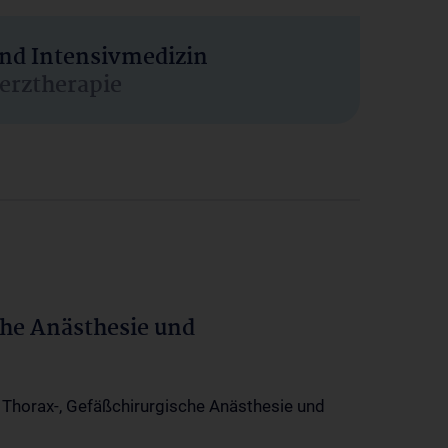
und Intensivmedizin
erztherapie
che Anästhesie und
-, Thorax-, Gefäßchirurgische Anästhesie und