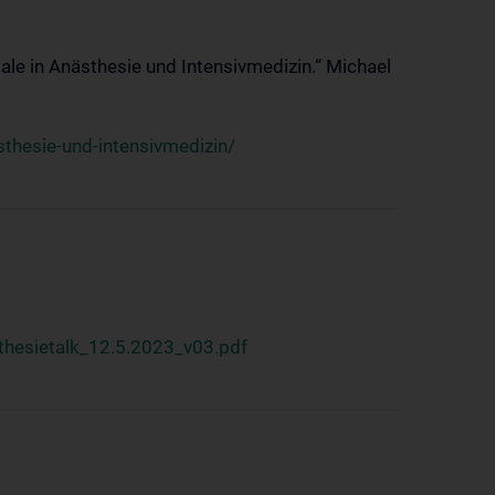
ale in Anästhesie und Intensivmedizin.“ Michael
thesie-und-intensivmedizin/
hesietalk_12.5.2023_v03.pdf