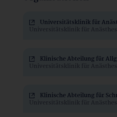
Universitätsklinik für Anä
Universitätsklinik für Anästhe
Klinische Abteilung für Al
Universitätsklinik für Anästhe
Klinische Abteilung für Sc
Universitätsklinik für Anästhe