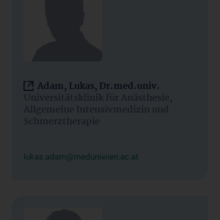
Adam, Lukas, Dr.med.univ.
Universitätsklinik für Anästhesie,
Allgemeine Intensivmedizin und
Schmerztherapie
lukas.adam@meduniwien.ac.at