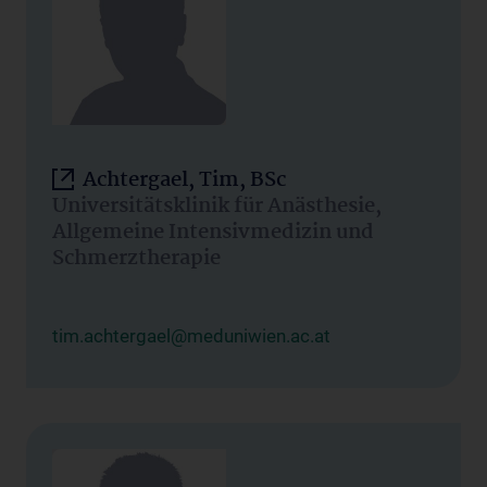
Achtergael, Tim, BSc
Universitätsklinik für Anästhesie,
Allgemeine Intensivmedizin und
Schmerztherapie
tim.achtergael@meduniwien.ac.at