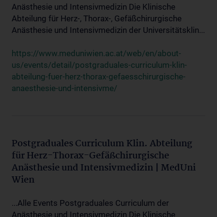
Anästhesie und Intensivmedizin Die Klinische
Abteilung für Herz-, Thorax-, Gefäßchirurgische
Anästhesie und Intensivmedizin der Universitätsklin...
https://www.meduniwien.ac.at/web/en/about-
us/events/detail/postgraduales-curriculum-klin-
abteilung-fuer-herz-thorax-gefaesschirurgische-
anaesthesie-und-intensivme/
Postgraduales Curriculum Klin. Abteilung
für Herz-Thorax-Gefäßchirurgische
Anästhesie und Intensivmedizin | MedUni
Wien
...Alle Events Postgraduales Curriculum der
Anästhesie und Intensivmedizin Die Klinische