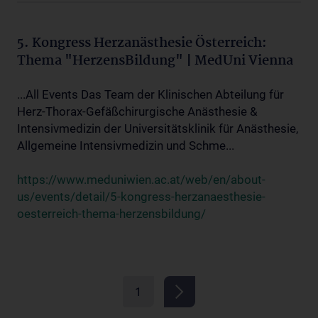
5. Kongress Herzanästhesie Österreich:
Thema "HerzensBildung" | MedUni Vienna
...All Events Das Team der Klinischen Abteilung für
Herz-Thorax-Gefäßchirurgische Anästhesie &
Intensivmedizin der Universitätsklinik für Anästhesie,
Allgemeine Intensivmedizin und Schme...
https://www.meduniwien.ac.at/web/en/about-
us/events/detail/5-kongress-herzanaesthesie-
oesterreich-thema-herzensbildung/
1