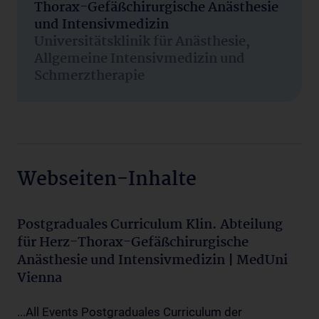
Thorax-Gefäßchirurgische Anästhesie
und Intensivmedizin
Universitätsklinik für Anästhesie,
Allgemeine Intensivmedizin und
Schmerztherapie
Webseiten-Inhalte
Postgraduales Curriculum Klin. Abteilung
für Herz-Thorax-Gefäßchirurgische
Anästhesie und Intensivmedizin | MedUni
Vienna
...All Events Postgraduales Curriculum der