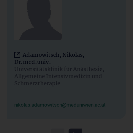
Adamowitsch, Nikolas,
Dr.med.univ.
Universitätsklinik für Anästhesie,
Allgemeine Intensivmedizin und
Schmerztherapie
nikolas.adamowitsch@meduniwien.ac.at