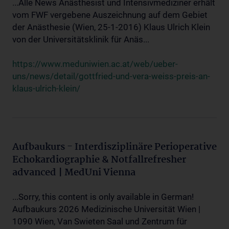
...Alle News Anästhesist und Intensivmediziner erhält
vom FWF vergebene Auszeichnung auf dem Gebiet
der Anästhesie (Wien, 25-1-2016) Klaus Ulrich Klein
von der Universitätsklinik für Anäs...
https://www.meduniwien.ac.at/web/ueber-
uns/news/detail/gottfried-und-vera-weiss-preis-an-
klaus-ulrich-klein/
Aufbaukurs - Interdisziplinäre Perioperative
Echokardiographie & Notfallrefresher
advanced | MedUni Vienna
...Sorry, this content is only available in German!
Aufbaukurs 2026 Medizinische Universität Wien |
1090 Wien, Van Swieten Saal und Zentrum für