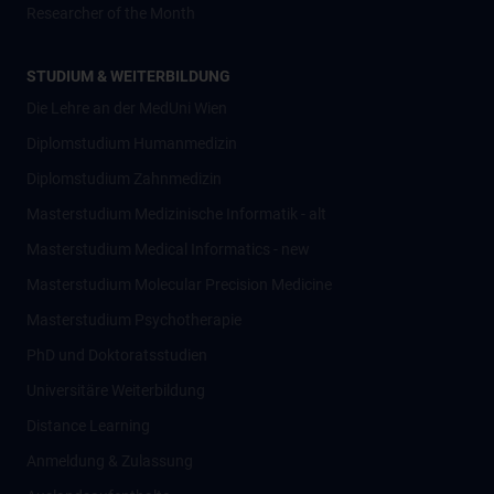
Researcher of the Month
STUDIUM & WEITERBILDUNG
Die Lehre an der MedUni Wien
Diplomstudium Humanmedizin
Diplomstudium Zahnmedizin
Masterstudium Medizinische Informatik - alt
Masterstudium Medical Informatics - new
Masterstudium Molecular Precision Medicine
Masterstudium Psychotherapie
PhD und Doktoratsstudien
Universitäre Weiterbildung
Distance Learning
Anmeldung & Zulassung