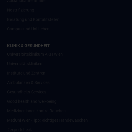
Auslandsaufenthalte
Nostrifizierung
Beratung und Kontaktstellen
Campus und Uni-Leben
KLINIK & GESUNDHEIT
Universitätsklinikum AKH Wien
Universitätskliniken
Institute und Zentren
Ambulanzen & Services
Gesundheits-Services
Good health and well-being
Mediziner:innen kontra Rauchen
MedUni Wien-Tipp: Richtiges Händewaschen
#expertcheck