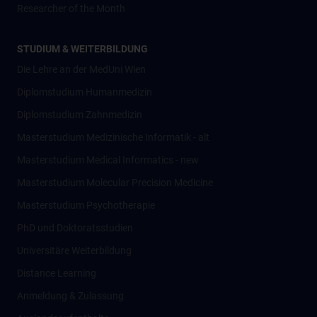
Researcher of the Month
STUDIUM & WEITERBILDUNG
Die Lehre an der MedUni Wien
Diplomstudium Humanmedizin
Diplomstudium Zahnmedizin
Masterstudium Medizinische Informatik - alt
Masterstudium Medical Informatics - new
Masterstudium Molecular Precision Medicine
Masterstudium Psychotherapie
PhD und Doktoratsstudien
Universitäre Weiterbildung
Distance Learning
Anmeldung & Zulassung