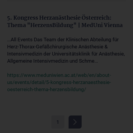
5. Kongress Herzanästhesie Österreich:
Thema "HerzensBildung" | MedUni Vienna
...All Events Das Team der Klinischen Abteilung für
Herz-Thorax-Gefäßchirurgische Anästhesie &
Intensivmedizin der Universitätsklinik für Anästhesie,
Allgemeine Intensivmedizin und Schme...
https://www.meduniwien.ac.at/web/en/about-
us/events/detail/5-kongress-herzanaesthesie-
oesterreich-thema-herzensbildung/
1