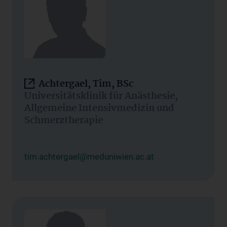
Achtergael, Tim, BSc
Universitätsklinik für Anästhesie,
Allgemeine Intensivmedizin und
Schmerztherapie
tim.achtergael@meduniwien.ac.at