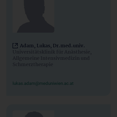
Adam, Lukas, Dr.med.univ.
Universitätsklinik für Anästhesie,
Allgemeine Intensivmedizin und
Schmerztherapie
lukas.adam@meduniwien.ac.at