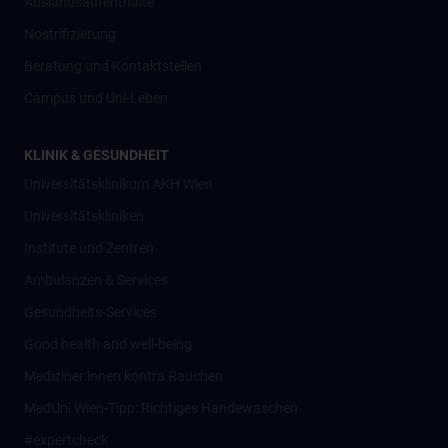
Auslandsaufenthalte
Nostrifizierung
Beratung und Kontaktstellen
Campus und Uni-Leben
KLINIK & GESUNDHEIT
Universitätsklinikum AKH Wien
Universitätskliniken
Institute und Zentren
Ambulanzen & Services
Gesundheits-Services
Good health and well-being
Mediziner:innen kontra Rauchen
MedUni Wien-Tipp: Richtiges Händewaschen
#expertcheck