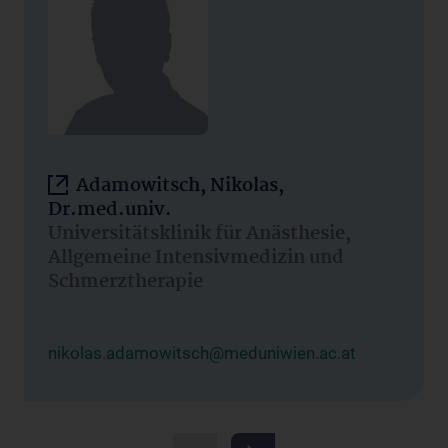
Adamowitsch, Nikolas,
Dr.med.univ.
Universitätsklinik für Anästhesie,
Allgemeine Intensivmedizin und
Schmerztherapie
nikolas.adamowitsch@meduniwien.ac.at