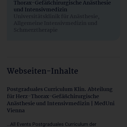
Thorax-Gefäßchirurgische Anästhesie
und Intensivmedizin
Universitätsklinik für Anästhesie,
Allgemeine Intensivmedizin und
Schmerztherapie
Webseiten-Inhalte
Postgraduales Curriculum Klin. Abteilung
für Herz-Thorax-Gefäßchirurgische
Anästhesie und Intensivmedizin | MedUni
Vienna
...All Events Postgraduales Curriculum der