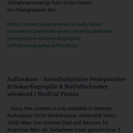
Teilnehmer:innen je Tutor:in bei Hands-
on-/Kleingruppen-Ses...
https://www.meduniwien.ac.at/web/ueber-
uns/events/jaehrliche-events/interdisziplinaere-
perioperative-echokardiographie-
notfallsonographie/aufbaukurs/
Aufbaukurs - Interdisziplinäre Perioperative
Echokardiographie & Notfallrefresher
advanced | MedUni Vienna
...Sorry, this content is only available in German!
Aufbaukurs 2026 Medizinische Universität Wien |
1090 Wien, Van Swieten Saal und Zentrum für
Anatomie Max. 40 Teilnehmer:innen gesamt bzw. 5