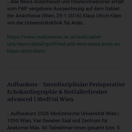
...Alle News Anästhesist und Intensivmediziner erhält
vom FWF vergebene Auszeichnung auf dem Gebiet
der Anästhesie (Wien, 25-1-2016) Klaus Ulrich Klein
von der Universitätsklinik für Anäs...
https://www.meduniwien.ac.at/web/ueber-
uns/news/detail/gottfried-und-vera-weiss-preis-an-
klaus-ulrich-klein/
Aufbaukurs - Interdisziplinäre Perioperative
Echokardiographie & Notfallrefresher
advanced | MedUni Wien
...Aufbaukurs 2026 Medizinische Universität Wien |
1090 Wien, Van Swieten Saal und Zentrum für
Anatomie Max. 40 Teilnehmer:innen gesamt bzw. 5