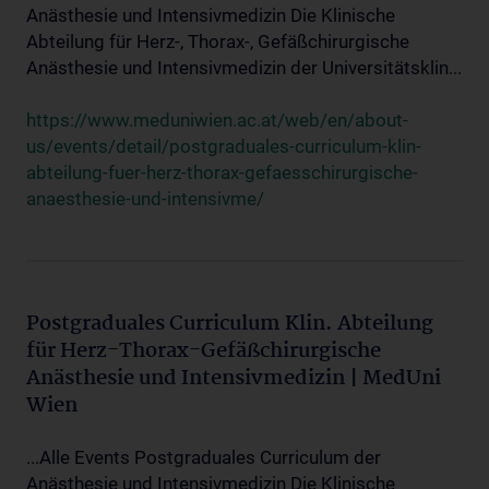
Anästhesie und Intensivmedizin Die Klinische
Abteilung für Herz-, Thorax-, Gefäßchirurgische
Anästhesie und Intensivmedizin der Universitätsklin...
https://www.meduniwien.ac.at/web/en/about-
us/events/detail/postgraduales-curriculum-klin-
abteilung-fuer-herz-thorax-gefaesschirurgische-
anaesthesie-und-intensivme/
Postgraduales Curriculum Klin. Abteilung
für Herz-Thorax-Gefäßchirurgische
Anästhesie und Intensivmedizin | MedUni
Wien
...Alle Events Postgraduales Curriculum der
Anästhesie und Intensivmedizin Die Klinische