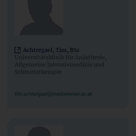
Achtergael, Tim, BSc
Universitätsklinik für Anästhesie,
Allgemeine Intensivmedizin und
Schmerztherapie
tim.achtergael@meduniwien.ac.at