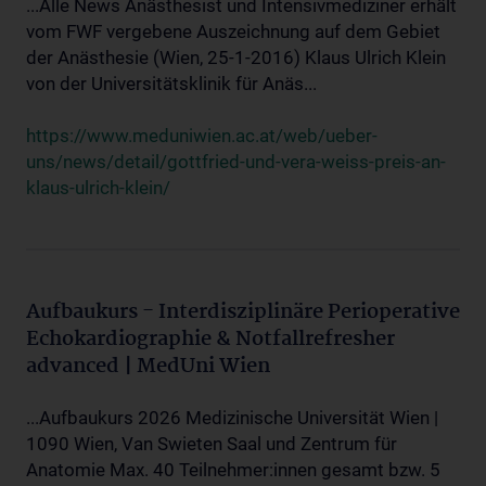
...Alle News Anästhesist und Intensivmediziner erhält
vom FWF vergebene Auszeichnung auf dem Gebiet
der Anästhesie (Wien, 25-1-2016) Klaus Ulrich Klein
von der Universitätsklinik für Anäs...
https://www.meduniwien.ac.at/web/ueber-
uns/news/detail/gottfried-und-vera-weiss-preis-an-
klaus-ulrich-klein/
Aufbaukurs - Interdisziplinäre Perioperative
Echokardiographie & Notfallrefresher
advanced | MedUni Wien
...Aufbaukurs 2026 Medizinische Universität Wien |
1090 Wien, Van Swieten Saal und Zentrum für
Anatomie Max. 40 Teilnehmer:innen gesamt bzw. 5