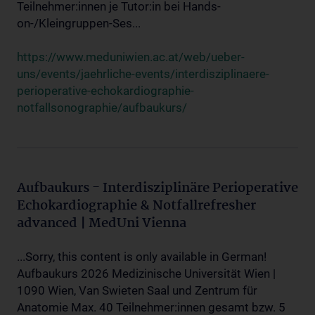
Teilnehmer:innen je Tutor:in bei Hands-
on-/Kleingruppen-Ses...
https://www.meduniwien.ac.at/web/ueber-
uns/events/jaehrliche-events/interdisziplinaere-
perioperative-echokardiographie-
notfallsonographie/aufbaukurs/
Aufbaukurs - Interdisziplinäre Perioperative
Echokardiographie & Notfallrefresher
advanced | MedUni Vienna
...Sorry, this content is only available in German!
Aufbaukurs 2026 Medizinische Universität Wien |
1090 Wien, Van Swieten Saal und Zentrum für
Anatomie Max. 40 Teilnehmer:innen gesamt bzw. 5