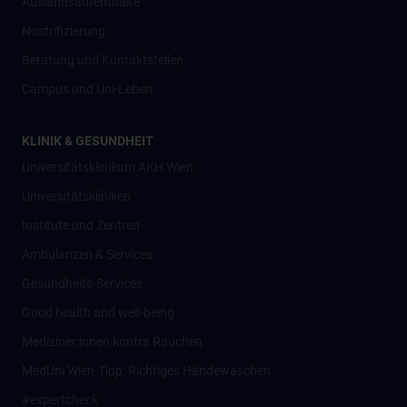
Auslandsaufenthalte
Nostrifizierung
Beratung und Kontaktstellen
Campus und Uni-Leben
KLINIK & GESUNDHEIT
Universitätsklinikum AKH Wien
Universitätskliniken
Institute und Zentren
Ambulanzen & Services
Gesundheits-Services
Good health and well-being
Mediziner:innen kontra Rauchen
MedUni Wien-Tipp: Richtiges Händewaschen
#expertcheck