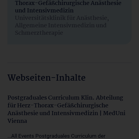
Thorax-Gefäßchirurgische Anästhesie
und Intensivmedizin
Universitätsklinik für Anästhesie,
Allgemeine Intensivmedizin und
Schmerztherapie
Webseiten-Inhalte
Postgraduales Curriculum Klin. Abteilung
für Herz-Thorax-Gefäßchirurgische
Anästhesie und Intensivmedizin | MedUni
Vienna
...All Events Postgraduales Curriculum der