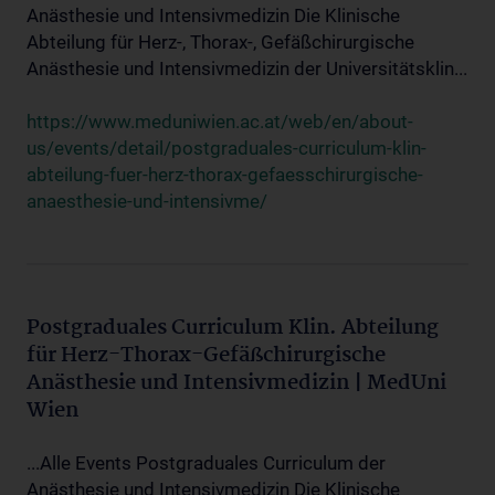
Anästhesie und Intensivmedizin Die Klinische
Abteilung für Herz-, Thorax-, Gefäßchirurgische
Anästhesie und Intensivmedizin der Universitätsklin...
https://www.meduniwien.ac.at/web/en/about-
us/events/detail/postgraduales-curriculum-klin-
abteilung-fuer-herz-thorax-gefaesschirurgische-
anaesthesie-und-intensivme/
Postgraduales Curriculum Klin. Abteilung
für Herz-Thorax-Gefäßchirurgische
Anästhesie und Intensivmedizin | MedUni
Wien
...Alle Events Postgraduales Curriculum der
Anästhesie und Intensivmedizin Die Klinische