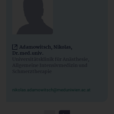
Adamowitsch, Nikolas,
Dr.med.univ.
Universitätsklinik für Anästhesie,
Allgemeine Intensivmedizin und
Schmerztherapie
nikolas.adamowitsch@meduniwien.ac.at