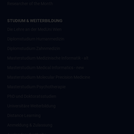
Researcher of the Month
STUDIUM & WEITERBILDUNG
Die Lehre an der MedUni Wien
Diplomstudium Humanmedizin
Diplomstudium Zahnmedizin
Masterstudium Medizinische Informatik - alt
Masterstudium Medical Informatics - new
Masterstudium Molecular Precision Medicine
Masterstudium Psychotherapie
PhD und Doktoratsstudien
Universitäre Weiterbildung
Distance Learning
Anmeldung & Zulassung