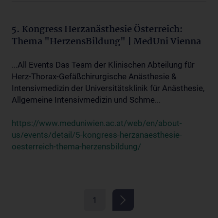
5. Kongress Herzanästhesie Österreich:
Thema "HerzensBildung" | MedUni Vienna
...All Events Das Team der Klinischen Abteilung für
Herz-Thorax-Gefäßchirurgische Anästhesie &
Intensivmedizin der Universitätsklinik für Anästhesie,
Allgemeine Intensivmedizin und Schme...
https://www.meduniwien.ac.at/web/en/about-
us/events/detail/5-kongress-herzanaesthesie-
oesterreich-thema-herzensbildung/
1