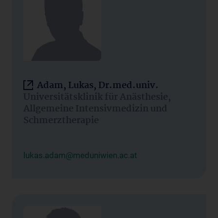
Adam, Lukas, Dr.med.univ.
Universitätsklinik für Anästhesie,
Allgemeine Intensivmedizin und
Schmerztherapie
lukas.adam@meduniwien.ac.at