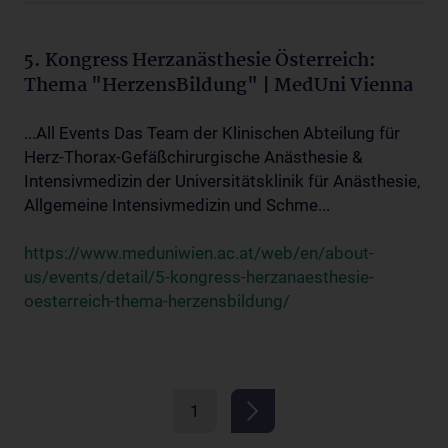
5. Kongress Herzanästhesie Österreich:
Thema "HerzensBildung" | MedUni Vienna
...All Events Das Team der Klinischen Abteilung für
Herz-Thorax-Gefäßchirurgische Anästhesie &
Intensivmedizin der Universitätsklinik für Anästhesie,
Allgemeine Intensivmedizin und Schme...
https://www.meduniwien.ac.at/web/en/about-
us/events/detail/5-kongress-herzanaesthesie-
oesterreich-thema-herzensbildung/
1