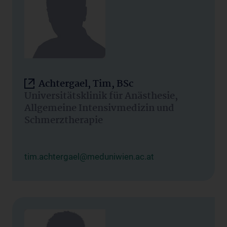
Achtergael, Tim, BSc
Universitätsklinik für Anästhesie,
Allgemeine Intensivmedizin und
Schmerztherapie
tim.achtergael@meduniwien.ac.at