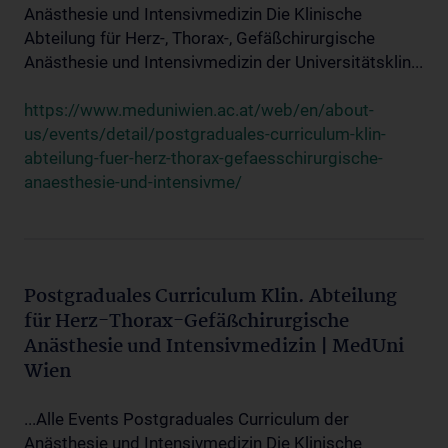
Anästhesie und Intensivmedizin Die Klinische
Abteilung für Herz-, Thorax-, Gefäßchirurgische
Anästhesie und Intensivmedizin der Universitätsklin...
https://www.meduniwien.ac.at/web/en/about-
us/events/detail/postgraduales-curriculum-klin-
abteilung-fuer-herz-thorax-gefaesschirurgische-
anaesthesie-und-intensivme/
Postgraduales Curriculum Klin. Abteilung
für Herz-Thorax-Gefäßchirurgische
Anästhesie und Intensivmedizin | MedUni
Wien
...Alle Events Postgraduales Curriculum der
Anästhesie und Intensivmedizin Die Klinische