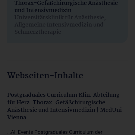
Thorax-Gefäßchirurgische Anästhesie
und Intensivmedizin
Universitätsklinik für Anästhesie,
Allgemeine Intensivmedizin und
Schmerztherapie
Webseiten-Inhalte
Postgraduales Curriculum Klin. Abteilung
für Herz-Thorax-Gefäßchirurgische
Anästhesie und Intensivmedizin | MedUni
Vienna
...All Events Postgraduales Curriculum der