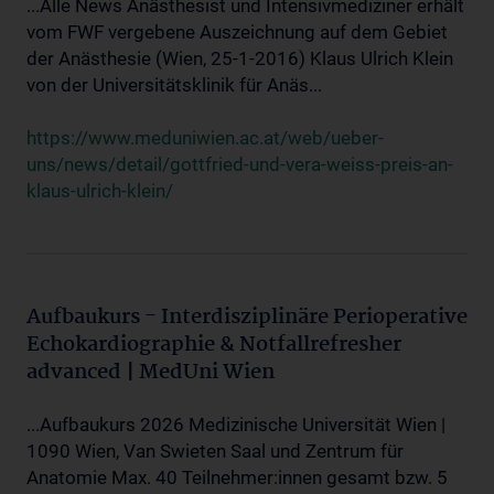
...Alle News Anästhesist und Intensivmediziner erhält
vom FWF vergebene Auszeichnung auf dem Gebiet
der Anästhesie (Wien, 25-1-2016) Klaus Ulrich Klein
von der Universitätsklinik für Anäs...
https://www.meduniwien.ac.at/web/ueber-
uns/news/detail/gottfried-und-vera-weiss-preis-an-
klaus-ulrich-klein/
Aufbaukurs - Interdisziplinäre Perioperative
Echokardiographie & Notfallrefresher
advanced | MedUni Wien
...Aufbaukurs 2026 Medizinische Universität Wien |
1090 Wien, Van Swieten Saal und Zentrum für
Anatomie Max. 40 Teilnehmer:innen gesamt bzw. 5