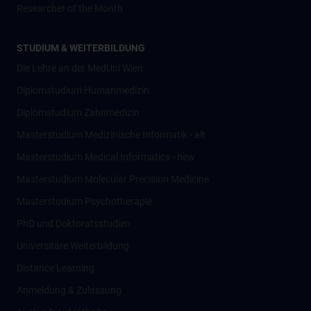
Researcher of the Month
STUDIUM & WEITERBILDUNG
Die Lehre an der MedUni Wien
Diplomstudium Humanmedizin
Diplomstudium Zahnmedizin
Masterstudium Medizinische Informatik - alt
Masterstudium Medical Informatics - new
Masterstudium Molecular Precision Medicine
Masterstudium Psychotherapie
PhD und Doktoratsstudien
Universitäre Weiterbildung
Distance Learning
Anmeldung & Zulassung