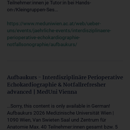
Teilnehmer:innen je Tutor:in bei Hands-
on-/Kleingruppen-Ses...
https://www.meduniwien.ac.at/web/ueber-
uns/events/jaehrliche-events/interdisziplinaere-
perioperative-echokardiographie-
notfallsonographie/aufbaukurs/
Aufbaukurs - Interdisziplinäre Perioperative
Echokardiographie & Notfallrefresher
advanced | MedUni Vienna
...Sorry, this content is only available in German!
Aufbaukurs 2026 Medizinische Universität Wien |
1090 Wien, Van Swieten Saal und Zentrum für
Anatomie Max. 40 Teilnehmer:innen gesamt bzw. 5