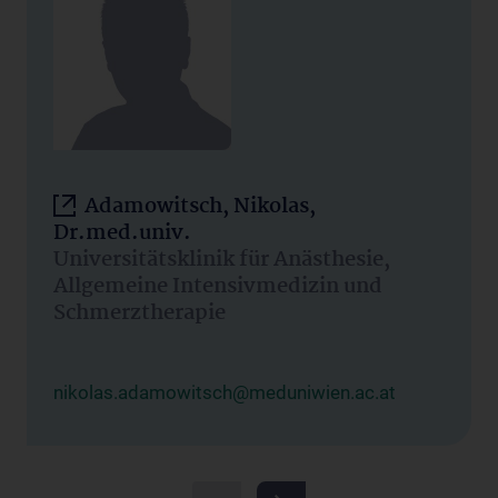
Adamowitsch, Nikolas,
Dr.med.univ.
Universitätsklinik für Anästhesie,
Allgemeine Intensivmedizin und
Schmerztherapie
nikolas.adamowitsch@meduniwien.ac.at