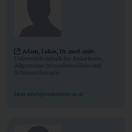
Adam, Lukas, Dr.med.univ.
Universitätsklinik für Anästhesie,
Allgemeine Intensivmedizin und
Schmerztherapie
lukas.adam@meduniwien.ac.at