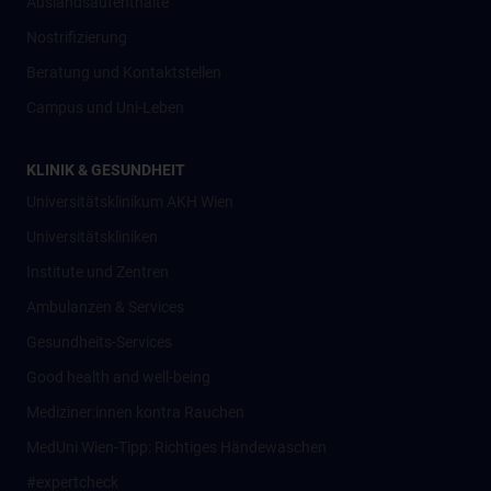
Auslandsaufenthalte
Nostrifizierung
Beratung und Kontaktstellen
Campus und Uni-Leben
KLINIK & GESUNDHEIT
Universitätsklinikum AKH Wien
Universitätskliniken
Institute und Zentren
Ambulanzen & Services
Gesundheits-Services
Good health and well-being
Mediziner:innen kontra Rauchen
MedUni Wien-Tipp: Richtiges Händewaschen
#expertcheck