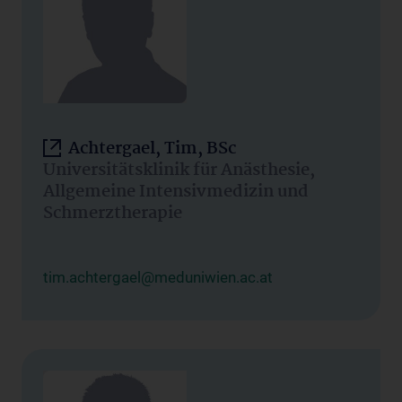
Achtergael, Tim, BSc
Universitätsklinik für Anästhesie,
Allgemeine Intensivmedizin und
Schmerztherapie
tim.achtergael@meduniwien.ac.at