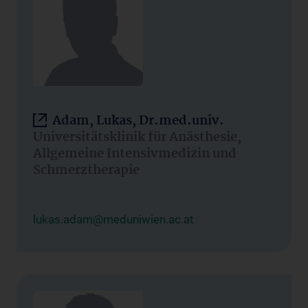
Adam, Lukas, Dr.med.univ.
Universitätsklinik für Anästhesie,
Allgemeine Intensivmedizin und
Schmerztherapie
lukas.adam@meduniwien.ac.at