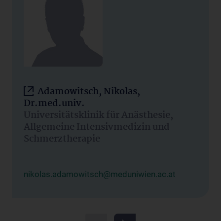
Adamowitsch, Nikolas,
Dr.med.univ.
Universitätsklinik für Anästhesie,
Allgemeine Intensivmedizin und
Schmerztherapie
nikolas.adamowitsch@meduniwien.ac.at