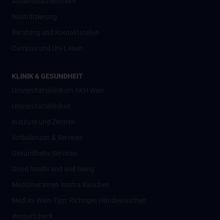
Auslandsaufenthalte
Nostrifizierung
Beratung und Kontaktstellen
Campus und Uni-Leben
KLINIK & GESUNDHEIT
Universitätsklinikum AKH Wien
Universitätskliniken
Institute und Zentren
Ambulanzen & Services
Gesundheits-Services
Good health and well-being
Mediziner:innen kontra Rauchen
MedUni Wien-Tipp: Richtiges Händewaschen
#expertcheck