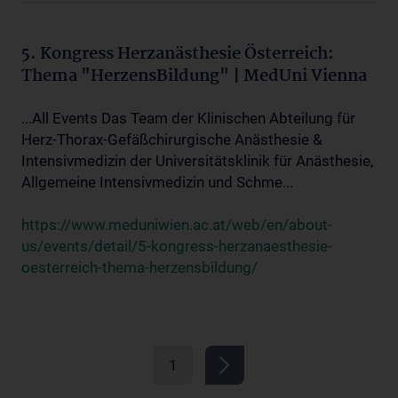
5. Kongress Herzanästhesie Österreich:
Thema "HerzensBildung" | MedUni Vienna
...All Events Das Team der Klinischen Abteilung für
Herz-Thorax-Gefäßchirurgische Anästhesie &
Intensivmedizin der Universitätsklinik für Anästhesie,
Allgemeine Intensivmedizin und Schme...
https://www.meduniwien.ac.at/web/en/about-
us/events/detail/5-kongress-herzanaesthesie-
oesterreich-thema-herzensbildung/
1