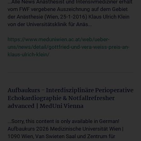
...Alle News Anästhesist und Intensivmediziner erhält
vom FWF vergebene Auszeichnung auf dem Gebiet
der Anästhesie (Wien, 25-1-2016) Klaus Ulrich Klein
von der Universitätsklinik für Anäs...
https://www.meduniwien.ac.at/web/ueber-
uns/news/detail/gottfried-und-vera-weiss-preis-an-
klaus-ulrich-klein/
Aufbaukurs - Interdisziplinäre Perioperative
Echokardiographie & Notfallrefresher
advanced | MedUni Vienna
...Sorry, this content is only available in German!
Aufbaukurs 2026 Medizinische Universität Wien |
1090 Wien, Van Swieten Saal und Zentrum für