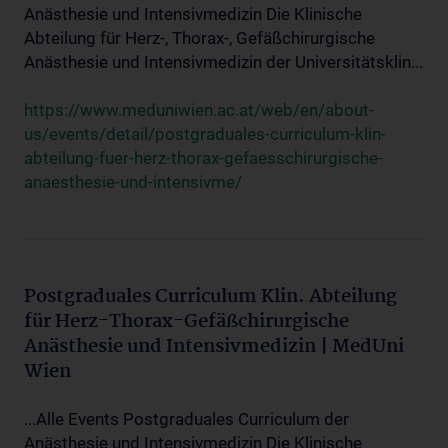
Anästhesie und Intensivmedizin Die Klinische
Abteilung für Herz-, Thorax-, Gefäßchirurgische
Anästhesie und Intensivmedizin der Universitätsklin...
https://www.meduniwien.ac.at/web/en/about-
us/events/detail/postgraduales-curriculum-klin-
abteilung-fuer-herz-thorax-gefaesschirurgische-
anaesthesie-und-intensivme/
Postgraduales Curriculum Klin. Abteilung
für Herz-Thorax-Gefäßchirurgische
Anästhesie und Intensivmedizin | MedUni
Wien
...Alle Events Postgraduales Curriculum der
Anästhesie und Intensivmedizin Die Klinische