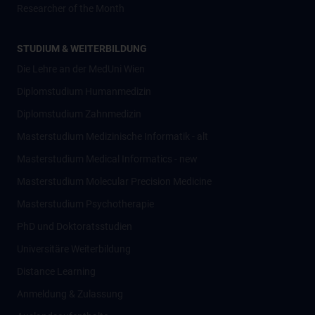
Researcher of the Month
STUDIUM & WEITERBILDUNG
Die Lehre an der MedUni Wien
Diplomstudium Humanmedizin
Diplomstudium Zahnmedizin
Masterstudium Medizinische Informatik - alt
Masterstudium Medical Informatics - new
Masterstudium Molecular Precision Medicine
Masterstudium Psychotherapie
PhD und Doktoratsstudien
Universitäre Weiterbildung
Distance Learning
Anmeldung & Zulassung