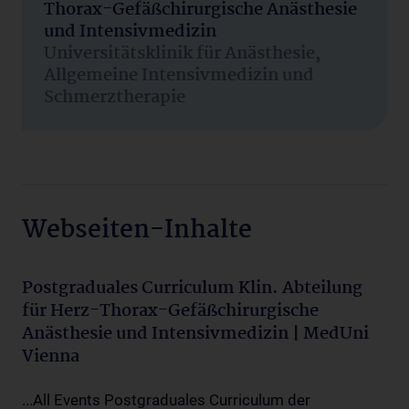
Thorax-Gefäßchirurgische Anästhesie
und Intensivmedizin
Universitätsklinik für Anästhesie,
Allgemeine Intensivmedizin und
Schmerztherapie
Webseiten-Inhalte
Postgraduales Curriculum Klin. Abteilung
für Herz-Thorax-Gefäßchirurgische
Anästhesie und Intensivmedizin | MedUni
Vienna
...All Events Postgraduales Curriculum der