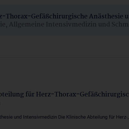
rz-Thorax-Gefäßchirurgische Anästhesie 
sie, Allgemeine Intensivmedizin und Schm
Abteilung für Herz-Thorax-Gefäßchirurgis
a
thesie und Intensivmedizin Die Klinische Abteilung für Herz