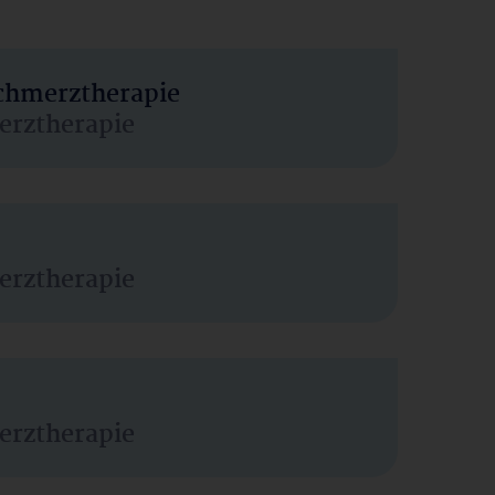
Schmerztherapie
erztherapie
erztherapie
erztherapie