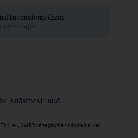
und Intensivmedizin
erztherapie
che Anästhesie und
-, Thorax-, Gefäßchirurgische Anästhesie und