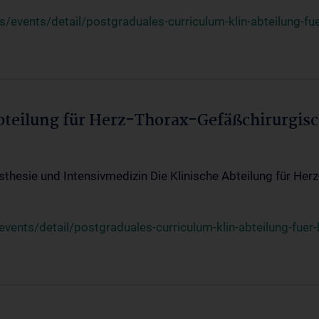
events/detail/postgraduales-curriculum-klin-abteilung-fue
Abteilung für Herz-Thorax-Gefäßchirurgis
sthesie und Intensivmedizin Die Klinische Abteilung für Her
ents/detail/postgraduales-curriculum-klin-abteilung-fuer-