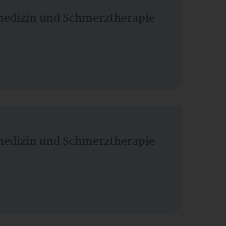
vmedizin und Schmerztherapie
vmedizin und Schmerztherapie