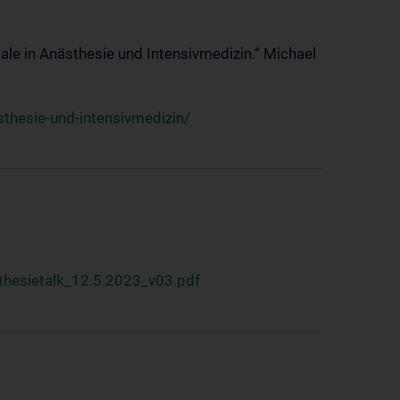
ale in Anästhesie und Intensivmedizin.“ Michael
thesie-und-intensivmedizin/
hesietalk_12.5.2023_v03.pdf