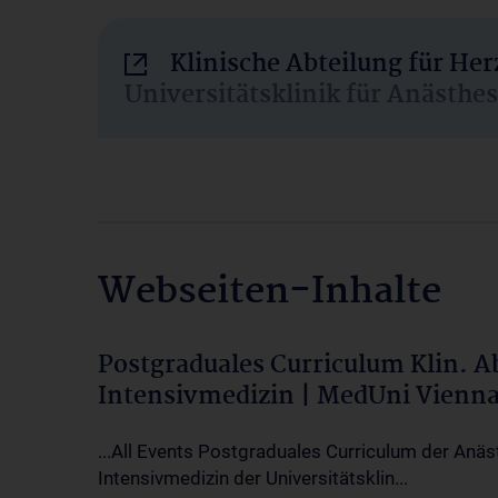
Klinische Abteilung für He
Universitätsklinik für Anästhe
Webseiten-Inhalte
Postgraduales Curriculum Klin. 
Intensivmedizin | MedUni Vienn
...All Events Postgraduales Curriculum der Anäs
Intensivmedizin der Universitätsklin...