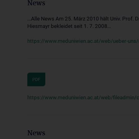
News
...Alle News Am 25. März 2010 hält Univ. Prof. 
Hiesmayr bekleidet seit 1. 7. 2008...
https://www.meduniwien.ac.at/web/ueber-uns/n
PDF
https://www.meduniwien.ac.at/web/fileadmin
News