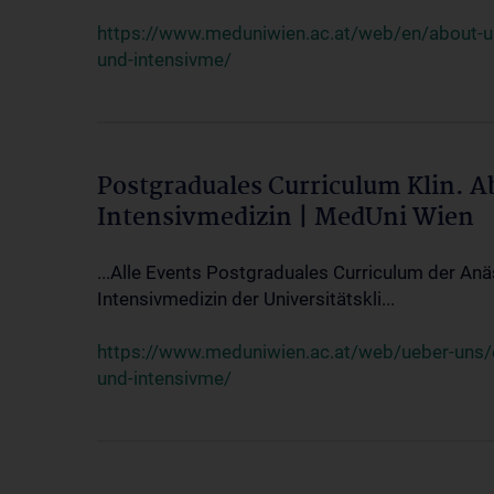
https://www.meduniwien.ac.at/web/en/about-us/
und-intensivme/
Postgraduales Curriculum Klin. 
Intensivmedizin | MedUni Wien
...Alle Events Postgraduales Curriculum der Anä
Intensivmedizin der Universitätskli...
https://www.meduniwien.ac.at/web/ueber-uns/ev
und-intensivme/