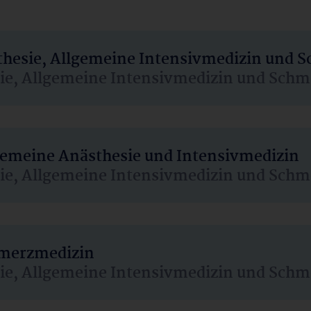
sthesie, Allgemeine Intensivmedizin und 
sie, Allgemeine Intensivmedizin und Schm
lgemeine Anästhesie und Intensivmedizin
sie, Allgemeine Intensivmedizin und Schm
hmerzmedizin
sie, Allgemeine Intensivmedizin und Schm