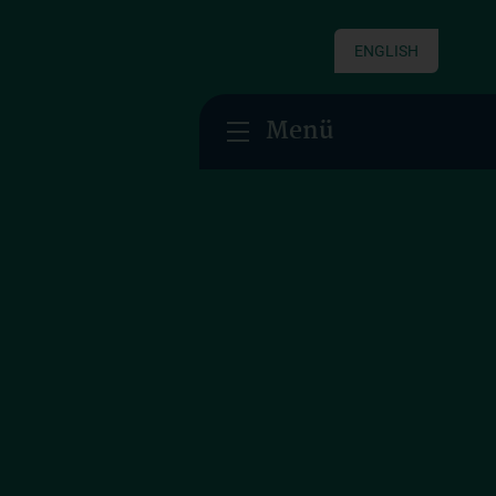
ENGLISH
Menü