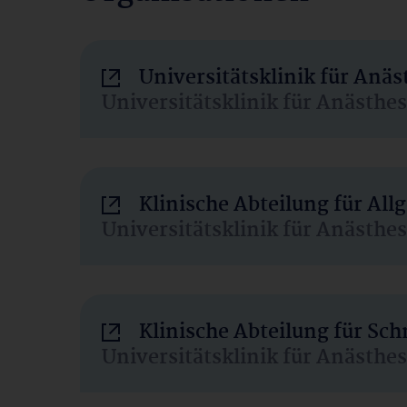
Universitätsklinik für Anä
Universitätsklinik für Anästhe
Klinische Abteilung für Al
Universitätsklinik für Anästhe
Klinische Abteilung für Sc
Universitätsklinik für Anästhe