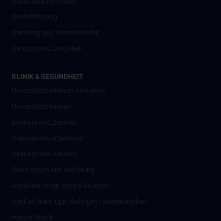
Auslandsaufenthalte
Nostrifizierung
Beratung und Kontaktstellen
Campus und Uni-Leben
KLINIK & GESUNDHEIT
Universitätsklinikum AKH Wien
Universitätskliniken
Institute und Zentren
Ambulanzen & Services
Gesundheits-Services
Good health and well-being
Mediziner:innen kontra Rauchen
MedUni Wien-Tipp: Richtiges Händewaschen
#expertcheck