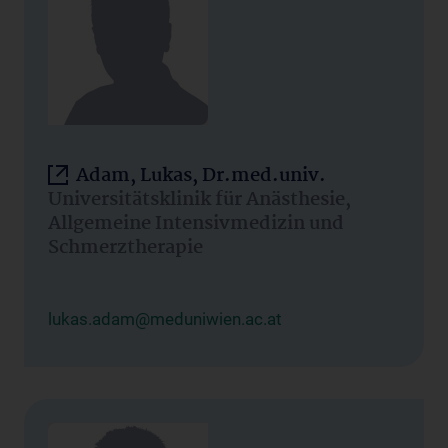
Adam, Lukas, Dr.med.univ.
Universitätsklinik für Anästhesie,
Allgemeine Intensivmedizin und
Schmerztherapie
lukas.adam@meduniwien.ac.at