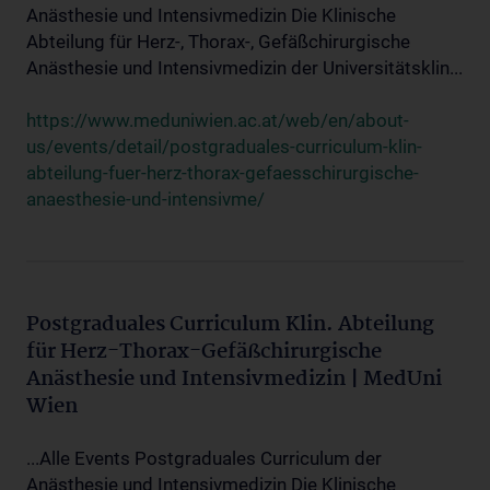
Anästhesie und Intensivmedizin Die Klinische
Abteilung für Herz-, Thorax-, Gefäßchirurgische
Anästhesie und Intensivmedizin der Universitätsklin...
https://www.meduniwien.ac.at/web/en/about-
us/events/detail/postgraduales-curriculum-klin-
abteilung-fuer-herz-thorax-gefaesschirurgische-
anaesthesie-und-intensivme/
Postgraduales Curriculum Klin. Abteilung
für Herz-Thorax-Gefäßchirurgische
Anästhesie und Intensivmedizin | MedUni
Wien
...Alle Events Postgraduales Curriculum der
Anästhesie und Intensivmedizin Die Klinische