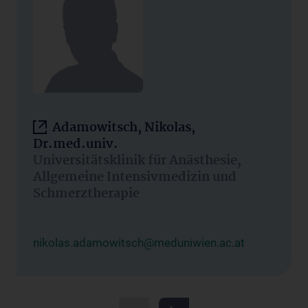
Adamowitsch, Nikolas,
Dr.med.univ.
Universitätsklinik für Anästhesie,
Allgemeine Intensivmedizin und
Schmerztherapie
nikolas.adamowitsch@meduniwien.ac.at