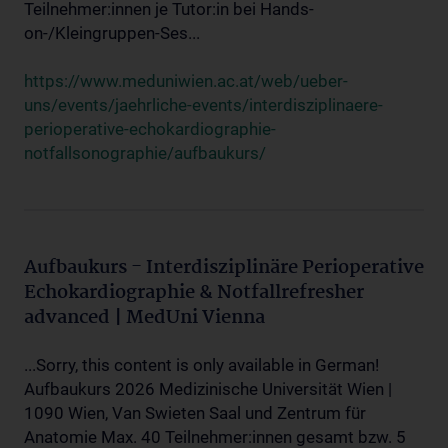
Teilnehmer:innen je Tutor:in bei Hands-
on-/Kleingruppen-Ses...
https://www.meduniwien.ac.at/web/ueber-
uns/events/jaehrliche-events/interdisziplinaere-
perioperative-echokardiographie-
notfallsonographie/aufbaukurs/
Aufbaukurs - Interdisziplinäre Perioperative
Echokardiographie & Notfallrefresher
advanced | MedUni Vienna
...Sorry, this content is only available in German!
Aufbaukurs 2026 Medizinische Universität Wien |
1090 Wien, Van Swieten Saal und Zentrum für
Anatomie Max. 40 Teilnehmer:innen gesamt bzw. 5