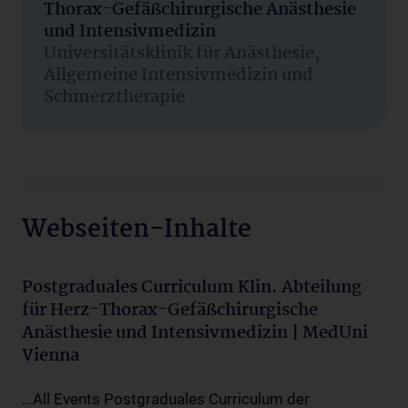
Thorax-Gefäßchirurgische Anästhesie
und Intensivmedizin
Universitätsklinik für Anästhesie,
Allgemeine Intensivmedizin und
Schmerztherapie
Webseiten-Inhalte
Postgraduales Curriculum Klin. Abteilung
für Herz-Thorax-Gefäßchirurgische
Anästhesie und Intensivmedizin | MedUni
Vienna
...All Events Postgraduales Curriculum der