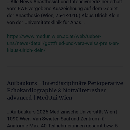
...Alle News Anästhesist und Intensivmediziner erhält
vom FWF vergebene Auszeichnung auf dem Gebiet
der Anästhesie (Wien, 25-1-2016) Klaus Ulrich Klein
von der Universitätsklinik für Anäs...
https://www.meduniwien.ac.at/web/ueber-
uns/news/detail/gottfried-und-vera-weiss-preis-an-
klaus-ulrich-klein/
Aufbaukurs - Interdisziplinäre Perioperative
Echokardiographie & Notfallrefresher
advanced | MedUni Wien
...Aufbaukurs 2026 Medizinische Universität Wien |
1090 Wien, Van Swieten Saal und Zentrum für
Anatomie Max. 40 Teilnehmer:innen gesamt bzw. 5