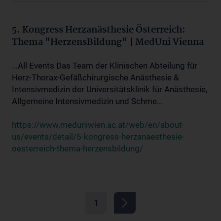
5. Kongress Herzanästhesie Österreich:
Thema "HerzensBildung" | MedUni Vienna
...All Events Das Team der Klinischen Abteilung für
Herz-Thorax-Gefäßchirurgische Anästhesie &
Intensivmedizin der Universitätsklinik für Anästhesie,
Allgemeine Intensivmedizin und Schme...
https://www.meduniwien.ac.at/web/en/about-
us/events/detail/5-kongress-herzanaesthesie-
oesterreich-thema-herzensbildung/
1