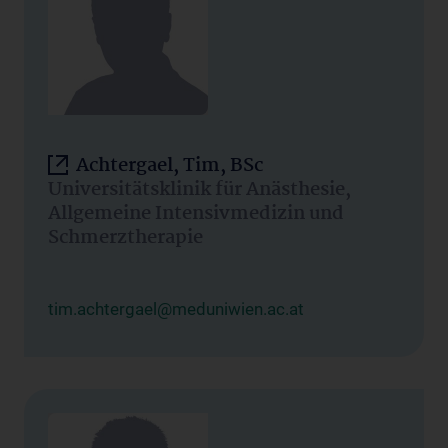
Achtergael, Tim, BSc
Universitätsklinik für Anästhesie,
Allgemeine Intensivmedizin und
Schmerztherapie
tim.achtergael@meduniwien.ac.at