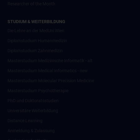
Researcher of the Month
STUDIUM & WEITERBILDUNG
Die Lehre an der MedUni Wien
Diplomstudium Humanmedizin
Diplomstudium Zahnmedizin
Masterstudium Medizinische Informatik - alt
Masterstudium Medical Informatics - new
Masterstudium Molecular Precision Medicine
Masterstudium Psychotherapie
PhD und Doktoratsstudien
Universitäre Weiterbildung
Distance Learning
Anmeldung & Zulassung