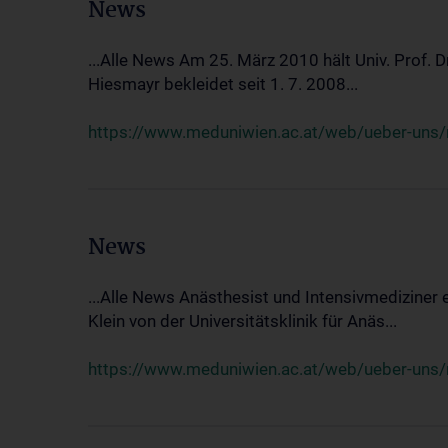
News
...Alle News Am 25. März 2010 hält Univ. Prof. 
Hiesmayr bekleidet seit 1. 7. 2008...
https://www.meduniwien.ac.at/web/ueber-uns/n
News
...Alle News Anästhesist und Intensivmediziner
Klein von der Universitätsklinik für Anäs...
https://www.meduniwien.ac.at/web/ueber-uns/new