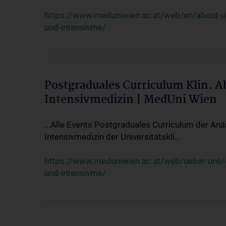
https://www.meduniwien.ac.at/web/en/about-us/
und-intensivme/
Postgraduales Curriculum Klin. 
Intensivmedizin | MedUni Wien
...Alle Events Postgraduales Curriculum der Anä
Intensivmedizin der Universitätskli...
https://www.meduniwien.ac.at/web/ueber-uns/ev
und-intensivme/