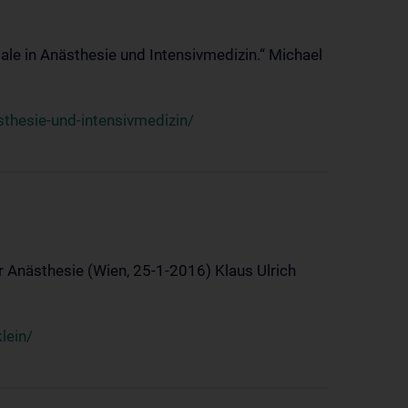
ale in Anästhesie und Intensivmedizin.“ Michael
thesie-und-intensivmedizin/
 Anästhesie (Wien, 25-1-2016) Klaus Ulrich
lein/