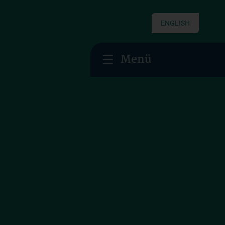
ENGLISH
Menü