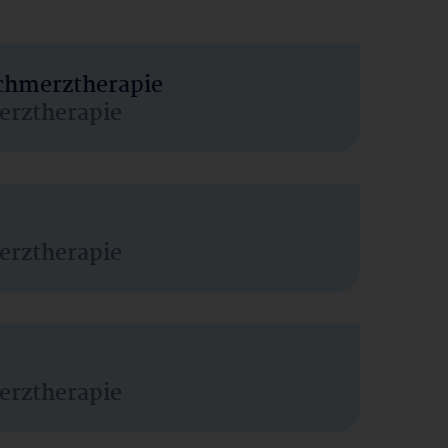
Schmerztherapie
erztherapie
erztherapie
erztherapie