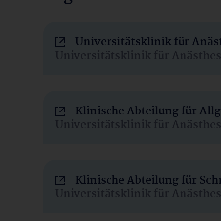
Universitätsklinik für Anä
Universitätsklinik für Anästhe
Klinische Abteilung für Al
Universitätsklinik für Anästhe
Klinische Abteilung für Sc
Universitätsklinik für Anästhe