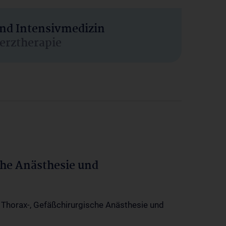
und Intensivmedizin
erztherapie
che Anästhesie und
-, Thorax-, Gefäßchirurgische Anästhesie und