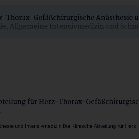
rz-Thorax-Gefäßchirurgische Anästhesie 
sie, Allgemeine Intensivmedizin und Schm
Abteilung für Herz-Thorax-Gefäßchirurgis
a
thesie und Intensivmedizin Die Klinische Abteilung für Herz