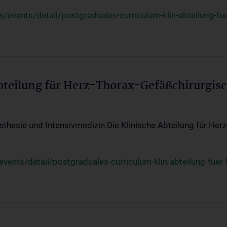
events/detail/postgraduales-curriculum-klin-abteilung-fue
Abteilung für Herz-Thorax-Gefäßchirurgis
sthesie und Intensivmedizin Die Klinische Abteilung für Her
ents/detail/postgraduales-curriculum-klin-abteilung-fuer-