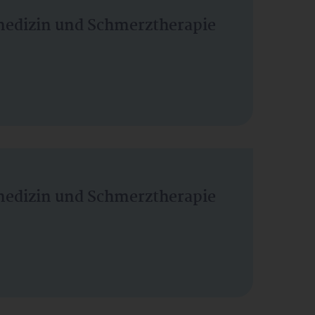
vmedizin und Schmerztherapie
vmedizin und Schmerztherapie