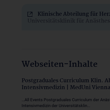
Klinische Abteilung für He
Universitätsklinik für Anästhe
Webseiten-Inhalte
Postgraduales Curriculum Klin. 
Intensivmedizin | MedUni Vienn
...All Events Postgraduales Curriculum der Anäs
Intensivmedizin der Universitätsklin...