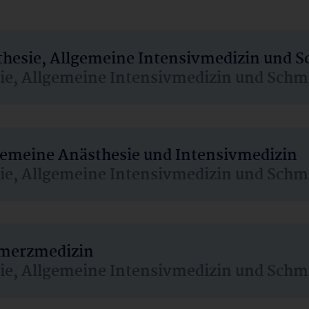
sthesie, Allgemeine Intensivmedizin und 
sie, Allgemeine Intensivmedizin und Schm
lgemeine Anästhesie und Intensivmedizin
sie, Allgemeine Intensivmedizin und Schm
hmerzmedizin
sie, Allgemeine Intensivmedizin und Schm