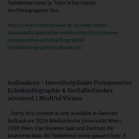
Teilnehmer:innen je Tutor:in bei Hands-
on-/Kleingruppen-Ses...
https://www.meduniwien.ac.at/web/ueber-
uns/events/jaehrliche-events/interdisziplinaere-
perioperative-echokardiographie-
notfallsonographie/aufbaukurs/
Aufbaukurs - Interdisziplinäre Perioperative
Echokardiographie & Notfallrefresher
advanced | MedUni Vienna
...Sorry, this content is only available in German!
Aufbaukurs 2026 Medizinische Universität Wien |
1090 Wien, Van Swieten Saal und Zentrum für
Anatomie Max. 40 Teilnehmer:innen gesamt bzw. 5