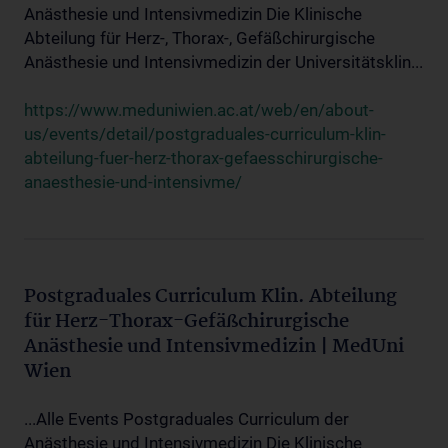
Anästhesie und Intensivmedizin Die Klinische
Abteilung für Herz-, Thorax-, Gefäßchirurgische
Anästhesie und Intensivmedizin der Universitätsklin...
https://www.meduniwien.ac.at/web/en/about-
us/events/detail/postgraduales-curriculum-klin-
abteilung-fuer-herz-thorax-gefaesschirurgische-
anaesthesie-und-intensivme/
Postgraduales Curriculum Klin. Abteilung
für Herz-Thorax-Gefäßchirurgische
Anästhesie und Intensivmedizin | MedUni
Wien
...Alle Events Postgraduales Curriculum der
Anästhesie und Intensivmedizin Die Klinische