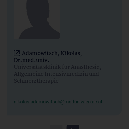
Adamowitsch, Nikolas,
Dr.med.univ.
Universitätsklinik für Anästhesie,
Allgemeine Intensivmedizin und
Schmerztherapie
nikolas.adamowitsch@meduniwien.ac.at