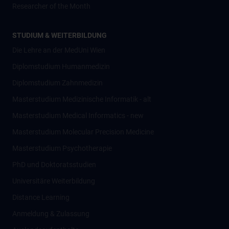
Researcher of the Month
STUDIUM & WEITERBILDUNG
Die Lehre an der MedUni Wien
Diplomstudium Humanmedizin
Diplomstudium Zahnmedizin
Masterstudium Medizinische Informatik - alt
Masterstudium Medical Informatics - new
Masterstudium Molecular Precision Medicine
Masterstudium Psychotherapie
PhD und Doktoratsstudien
Universitäre Weiterbildung
Distance Learning
Anmeldung & Zulassung