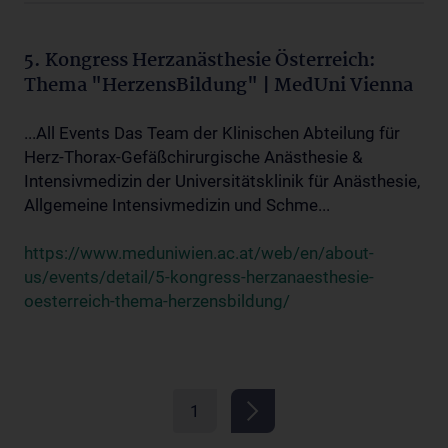
5. Kongress Herzanästhesie Österreich:
Thema "HerzensBildung" | MedUni Vienna
...All Events Das Team der Klinischen Abteilung für
Herz-Thorax-Gefäßchirurgische Anästhesie &
Intensivmedizin der Universitätsklinik für Anästhesie,
Allgemeine Intensivmedizin und Schme...
https://www.meduniwien.ac.at/web/en/about-
us/events/detail/5-kongress-herzanaesthesie-
oesterreich-thema-herzensbildung/
1