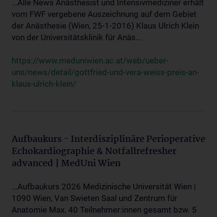
...Alle News Anästhesist und Intensivmediziner erhält
vom FWF vergebene Auszeichnung auf dem Gebiet
der Anästhesie (Wien, 25-1-2016) Klaus Ulrich Klein
von der Universitätsklinik für Anäs...
https://www.meduniwien.ac.at/web/ueber-
uns/news/detail/gottfried-und-vera-weiss-preis-an-
klaus-ulrich-klein/
Aufbaukurs - Interdisziplinäre Perioperative
Echokardiographie & Notfallrefresher
advanced | MedUni Wien
...Aufbaukurs 2026 Medizinische Universität Wien |
1090 Wien, Van Swieten Saal und Zentrum für
Anatomie Max. 40 Teilnehmer:innen gesamt bzw. 5