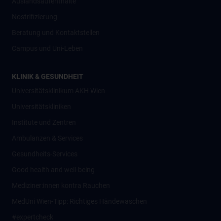
Auslandsaufenthalte
Nostrifizierung
Beratung und Kontaktstellen
Campus und Uni-Leben
KLINIK & GESUNDHEIT
Universitätsklinikum AKH Wien
Universitätskliniken
Institute und Zentren
Ambulanzen & Services
Gesundheits-Services
Good health and well-being
Mediziner:innen kontra Rauchen
MedUni Wien-Tipp: Richtiges Händewaschen
#expertcheck