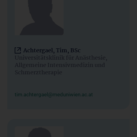
Achtergael, Tim, BSc
Universitätsklinik für Anästhesie,
Allgemeine Intensivmedizin und
Schmerztherapie
tim.achtergael@meduniwien.ac.at