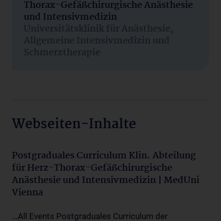
Thorax-Gefäßchirurgische Anästhesie
und Intensivmedizin
Universitätsklinik für Anästhesie,
Allgemeine Intensivmedizin und
Schmerztherapie
Webseiten-Inhalte
Postgraduales Curriculum Klin. Abteilung
für Herz-Thorax-Gefäßchirurgische
Anästhesie und Intensivmedizin | MedUni
Vienna
...All Events Postgraduales Curriculum der