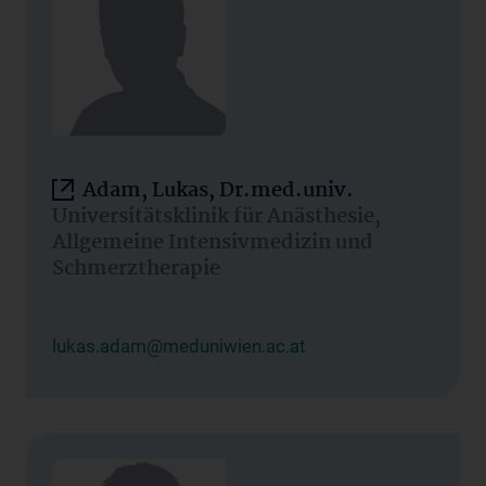
Adam, Lukas, Dr.med.univ.
Universitätsklinik für Anästhesie,
Allgemeine Intensivmedizin und
Schmerztherapie
lukas.adam@meduniwien.ac.at