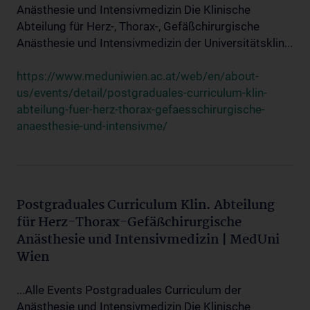
Anästhesie und Intensivmedizin Die Klinische
Abteilung für Herz-, Thorax-, Gefäßchirurgische
Anästhesie und Intensivmedizin der Universitätsklin...
https://www.meduniwien.ac.at/web/en/about-
us/events/detail/postgraduales-curriculum-klin-
abteilung-fuer-herz-thorax-gefaesschirurgische-
anaesthesie-und-intensivme/
Postgraduales Curriculum Klin. Abteilung
für Herz-Thorax-Gefäßchirurgische
Anästhesie und Intensivmedizin | MedUni
Wien
...Alle Events Postgraduales Curriculum der
Anästhesie und Intensivmedizin Die Klinische