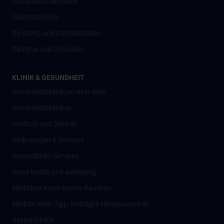
Auslandsaufenthalte
Nostrifizierung
Beratung und Kontaktstellen
Campus und Uni-Leben
KLINIK & GESUNDHEIT
Universitätsklinikum AKH Wien
Universitätskliniken
Institute und Zentren
Ambulanzen & Services
Gesundheits-Services
Good health and well-being
Mediziner:innen kontra Rauchen
MedUni Wien-Tipp: Richtiges Händewaschen
#expertcheck