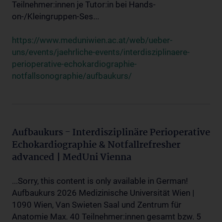
Teilnehmer:innen je Tutor:in bei Hands-
on-/Kleingruppen-Ses...
https://www.meduniwien.ac.at/web/ueber-
uns/events/jaehrliche-events/interdisziplinaere-
perioperative-echokardiographie-
notfallsonographie/aufbaukurs/
Aufbaukurs - Interdisziplinäre Perioperative
Echokardiographie & Notfallrefresher
advanced | MedUni Vienna
...Sorry, this content is only available in German!
Aufbaukurs 2026 Medizinische Universität Wien |
1090 Wien, Van Swieten Saal und Zentrum für
Anatomie Max. 40 Teilnehmer:innen gesamt bzw. 5