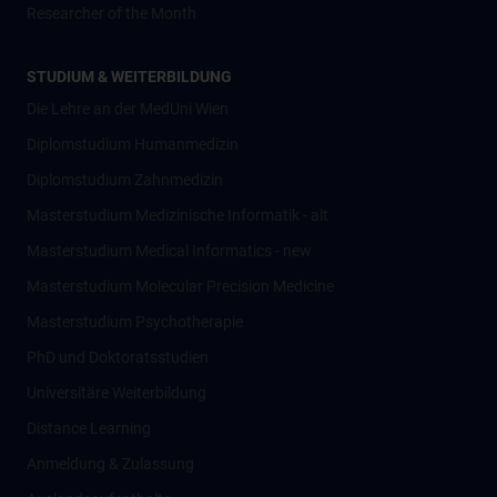
Researcher of the Month
STUDIUM & WEITERBILDUNG
Die Lehre an der MedUni Wien
Diplomstudium Humanmedizin
Diplomstudium Zahnmedizin
Masterstudium Medizinische Informatik - alt
Masterstudium Medical Informatics - new
Masterstudium Molecular Precision Medicine
Masterstudium Psychotherapie
PhD und Doktoratsstudien
Universitäre Weiterbildung
Distance Learning
Anmeldung & Zulassung