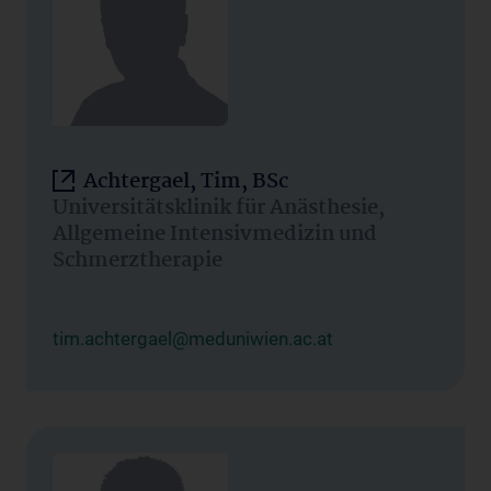
Achtergael, Tim, BSc
Universitätsklinik für Anästhesie,
Allgemeine Intensivmedizin und
Schmerztherapie
tim.achtergael@meduniwien.ac.at