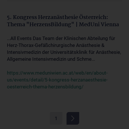
5. Kongress Herzanästhesie Österreich:
Thema "HerzensBildung" | MedUni Vienna
...All Events Das Team der Klinischen Abteilung für
Herz-Thorax-Gefäßchirurgische Anästhesie &
Intensivmedizin der Universitätsklinik für Anästhesie,
Allgemeine Intensivmedizin und Schme...
https://www.meduniwien.ac.at/web/en/about-
us/events/detail/5-kongress-herzanaesthesie-
oesterreich-thema-herzensbildung/
1