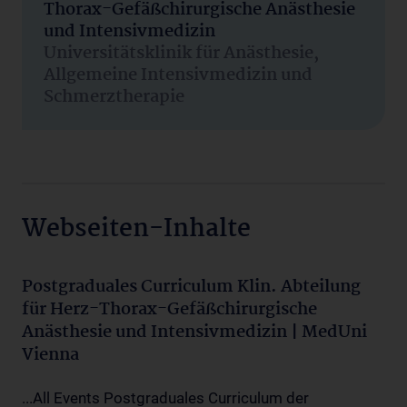
Thorax-Gefäßchirurgische Anästhesie
und Intensivmedizin
Universitätsklinik für Anästhesie,
Allgemeine Intensivmedizin und
Schmerztherapie
Webseiten-Inhalte
Postgraduales Curriculum Klin. Abteilung
für Herz-Thorax-Gefäßchirurgische
Anästhesie und Intensivmedizin | MedUni
Vienna
...All Events Postgraduales Curriculum der