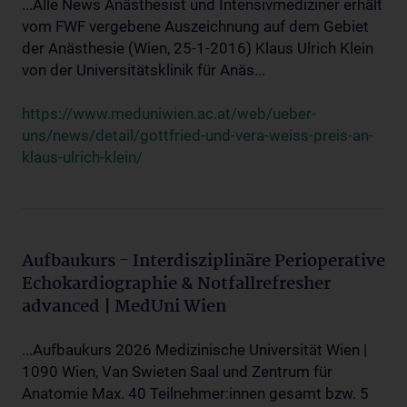
...Alle News Anästhesist und Intensivmediziner erhält
vom FWF vergebene Auszeichnung auf dem Gebiet
der Anästhesie (Wien, 25-1-2016) Klaus Ulrich Klein
von der Universitätsklinik für Anäs...
https://www.meduniwien.ac.at/web/ueber-
uns/news/detail/gottfried-und-vera-weiss-preis-an-
klaus-ulrich-klein/
Aufbaukurs - Interdisziplinäre Perioperative
Echokardiographie & Notfallrefresher
advanced | MedUni Wien
...Aufbaukurs 2026 Medizinische Universität Wien |
1090 Wien, Van Swieten Saal und Zentrum für
Anatomie Max. 40 Teilnehmer:innen gesamt bzw. 5