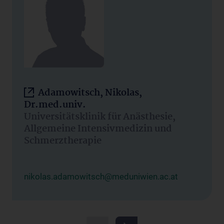
Adamowitsch, Nikolas,
Dr.med.univ.
Universitätsklinik für Anästhesie,
Allgemeine Intensivmedizin und
Schmerztherapie
nikolas.adamowitsch@meduniwien.ac.at