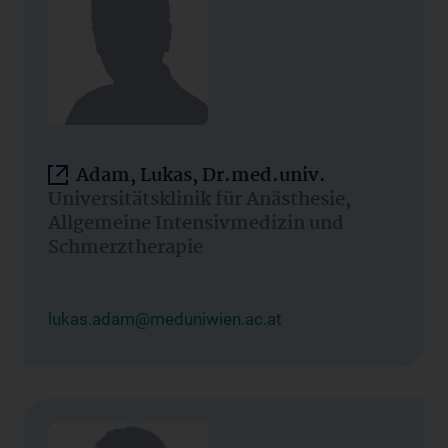
Adam, Lukas, Dr.med.univ.
Universitätsklinik für Anästhesie,
Allgemeine Intensivmedizin und
Schmerztherapie
lukas.adam@meduniwien.ac.at