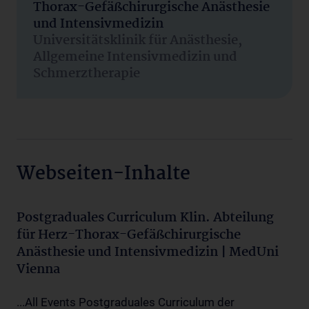
Thorax-Gefäßchirurgische Anästhesie
und Intensivmedizin
Universitätsklinik für Anästhesie,
Allgemeine Intensivmedizin und
Schmerztherapie
Webseiten-Inhalte
Postgraduales Curriculum Klin. Abteilung
für Herz-Thorax-Gefäßchirurgische
Anästhesie und Intensivmedizin | MedUni
Vienna
...All Events Postgraduales Curriculum der