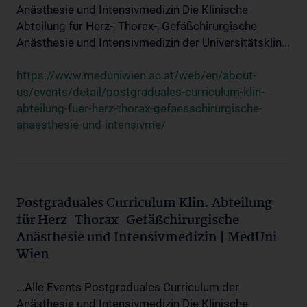
Anästhesie und Intensivmedizin Die Klinische
Abteilung für Herz-, Thorax-, Gefäßchirurgische
Anästhesie und Intensivmedizin der Universitätsklin...
https://www.meduniwien.ac.at/web/en/about-
us/events/detail/postgraduales-curriculum-klin-
abteilung-fuer-herz-thorax-gefaesschirurgische-
anaesthesie-und-intensivme/
Postgraduales Curriculum Klin. Abteilung
für Herz-Thorax-Gefäßchirurgische
Anästhesie und Intensivmedizin | MedUni
Wien
...Alle Events Postgraduales Curriculum der
Anästhesie und Intensivmedizin Die Klinische