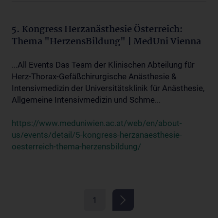
5. Kongress Herzanästhesie Österreich:
Thema "HerzensBildung" | MedUni Vienna
...All Events Das Team der Klinischen Abteilung für
Herz-Thorax-Gefäßchirurgische Anästhesie &
Intensivmedizin der Universitätsklinik für Anästhesie,
Allgemeine Intensivmedizin und Schme...
https://www.meduniwien.ac.at/web/en/about-
us/events/detail/5-kongress-herzanaesthesie-
oesterreich-thema-herzensbildung/
1