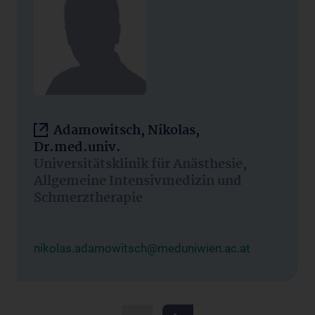
Adamowitsch, Nikolas,
Dr.med.univ.
Universitätsklinik für Anästhesie,
Allgemeine Intensivmedizin und
Schmerztherapie
nikolas.adamowitsch@meduniwien.ac.at