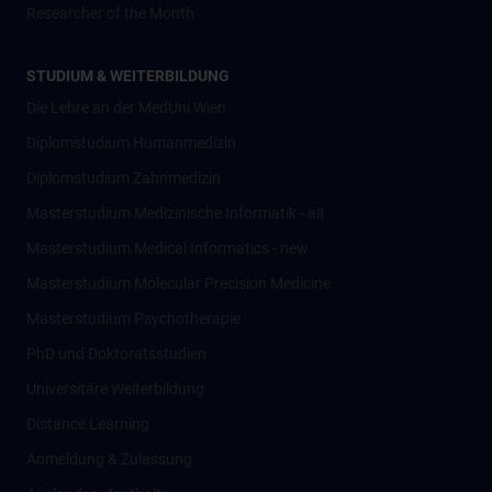
Researcher of the Month
STUDIUM & WEITERBILDUNG
Die Lehre an der MedUni Wien
Diplomstudium Humanmedizin
Diplomstudium Zahnmedizin
Masterstudium Medizinische Informatik - alt
Masterstudium Medical Informatics - new
Masterstudium Molecular Precision Medicine
Masterstudium Psychotherapie
PhD und Doktoratsstudien
Universitäre Weiterbildung
Distance Learning
Anmeldung & Zulassung