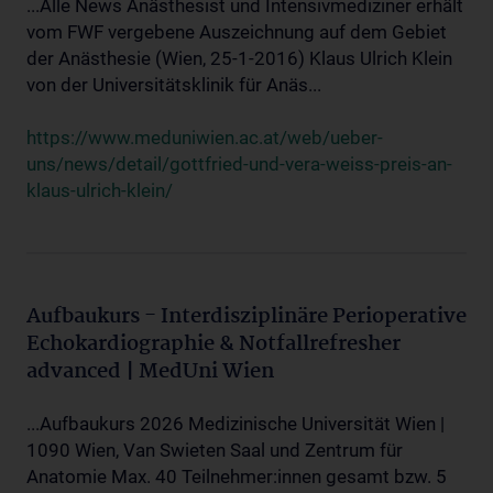
...Alle News Anästhesist und Intensivmediziner erhält
vom FWF vergebene Auszeichnung auf dem Gebiet
der Anästhesie (Wien, 25-1-2016) Klaus Ulrich Klein
von der Universitätsklinik für Anäs...
https://www.meduniwien.ac.at/web/ueber-
uns/news/detail/gottfried-und-vera-weiss-preis-an-
klaus-ulrich-klein/
Aufbaukurs - Interdisziplinäre Perioperative
Echokardiographie & Notfallrefresher
advanced | MedUni Wien
...Aufbaukurs 2026 Medizinische Universität Wien |
1090 Wien, Van Swieten Saal und Zentrum für
Anatomie Max. 40 Teilnehmer:innen gesamt bzw. 5