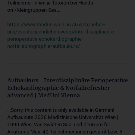
Teilnehmer:innen je Tutor:in bei Hands-
on-/Kleingruppen-Ses...
https://www.meduniwien.ac.at/web/ueber-
uns/events/jaehrliche-events/interdisziplinaere-
perioperative-echokardiographie-
notfallsonographie/aufbaukurs/
Aufbaukurs - Interdisziplinäre Perioperative
Echokardiographie & Notfallrefresher
advanced | MedUni Vienna
...Sorry, this content is only available in German!
Aufbaukurs 2026 Medizinische Universität Wien |
1090 Wien, Van Swieten Saal und Zentrum für
Anatomie Max. 40 Teilnehmer:innen gesamt bzw. 5