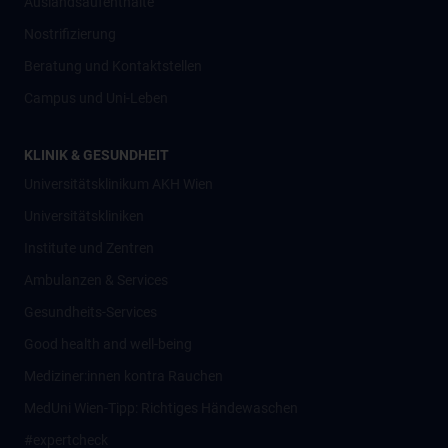
Auslandsaufenthalte
Nostrifizierung
Beratung und Kontaktstellen
Campus und Uni-Leben
KLINIK & GESUNDHEIT
Universitätsklinikum AKH Wien
Universitätskliniken
Institute und Zentren
Ambulanzen & Services
Gesundheits-Services
Good health and well-being
Mediziner:innen kontra Rauchen
MedUni Wien-Tipp: Richtiges Händewaschen
#expertcheck