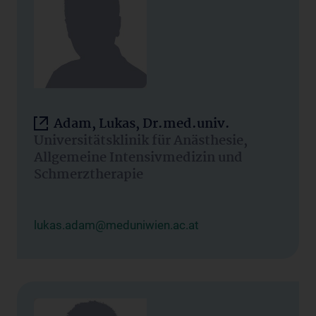
Adam, Lukas, Dr.med.univ.
Universitätsklinik für Anästhesie,
Allgemeine Intensivmedizin und
Schmerztherapie
lukas.adam@meduniwien.ac.at