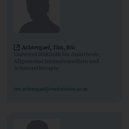
Achtergael, Tim, BSc
Universitätsklinik für Anästhesie,
Allgemeine Intensivmedizin und
Schmerztherapie
tim.achtergael@meduniwien.ac.at