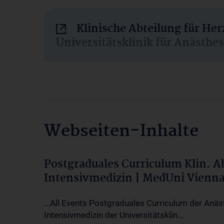
Klinische Abteilung für He
Universitätsklinik für Anästhe
Webseiten-Inhalte
Postgraduales Curriculum Klin. 
Intensivmedizin | MedUni Vienn
...All Events Postgraduales Curriculum der Anäs
Intensivmedizin der Universitätsklin...