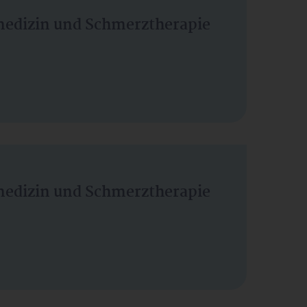
vmedizin und Schmerztherapie
vmedizin und Schmerztherapie