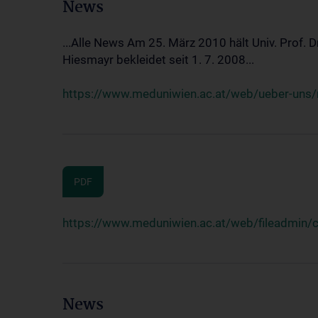
News
...Alle News Am 25. März 2010 hält Univ. Prof. 
Hiesmayr bekleidet seit 1. 7. 2008...
https://www.meduniwien.ac.at/web/ueber-uns/n
PDF
https://www.meduniwien.ac.at/web/fileadmin
News