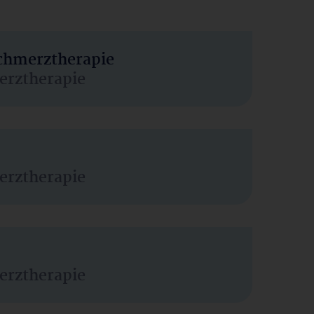
Schmerztherapie
erztherapie
erztherapie
erztherapie