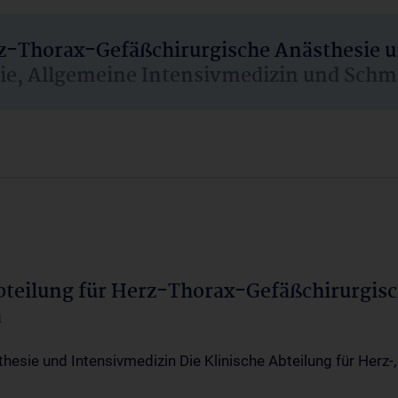
rz-Thorax-Gefäßchirurgische Anästhesie 
sie, Allgemeine Intensivmedizin und Schm
Abteilung für Herz-Thorax-Gefäßchirurgis
a
thesie und Intensivmedizin Die Klinische Abteilung für Herz