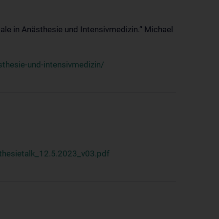
ale in Anästhesie und Intensivmedizin.“ Michael
thesie-und-intensivmedizin/
hesietalk_12.5.2023_v03.pdf