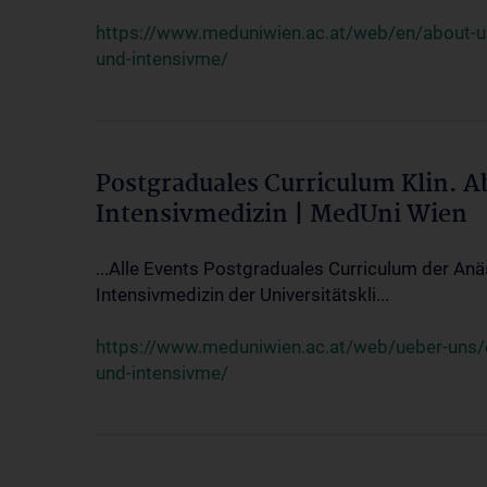
https://www.meduniwien.ac.at/web/en/about-us/
und-intensivme/
Postgraduales Curriculum Klin. 
Intensivmedizin | MedUni Wien
...Alle Events Postgraduales Curriculum der Anä
Intensivmedizin der Universitätskli...
https://www.meduniwien.ac.at/web/ueber-uns/ev
und-intensivme/