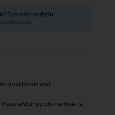
und Intensivmedizin
erztherapie
che Anästhesie und
-, Thorax-, Gefäßchirurgische Anästhesie und