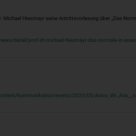
Dr. Michael Hiesmayr seine Antrittsvorlesung über „Das Norm
ews/detail/prof-dr-michael-hiesmayr-das-normale-in-anaes
/content/kommunikation/events/2023/05/Aviso_Wr_Ana__st