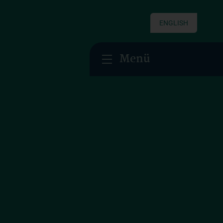
ENGLISH
Menü