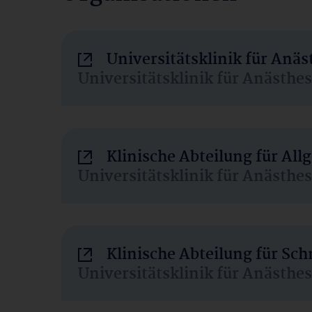
Universitätsklinik für Anä
Universitätsklinik für Anästhe
Klinische Abteilung für Al
Universitätsklinik für Anästhe
Klinische Abteilung für Sc
Universitätsklinik für Anästhe