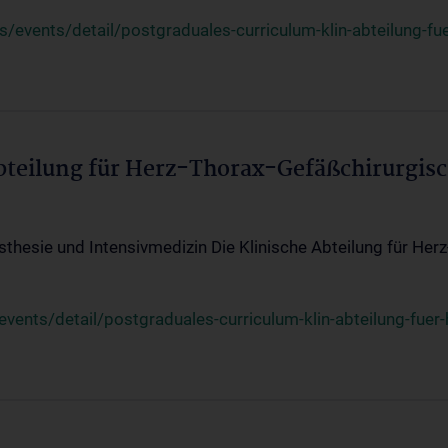
events/detail/postgraduales-curriculum-klin-abteilung-fue
Abteilung für Herz-Thorax-Gefäßchirurgis
sthesie und Intensivmedizin Die Klinische Abteilung für Her
ents/detail/postgraduales-curriculum-klin-abteilung-fuer-