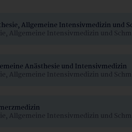
sthesie, Allgemeine Intensivmedizin und 
sie, Allgemeine Intensivmedizin und Schm
lgemeine Anästhesie und Intensivmedizin
sie, Allgemeine Intensivmedizin und Schm
hmerzmedizin
sie, Allgemeine Intensivmedizin und Schm