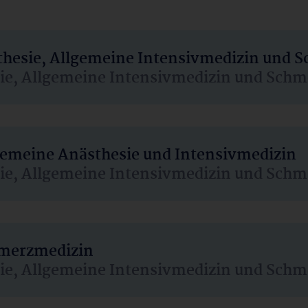
sthesie, Allgemeine Intensivmedizin und 
sie, Allgemeine Intensivmedizin und Schm
lgemeine Anästhesie und Intensivmedizin
sie, Allgemeine Intensivmedizin und Schm
hmerzmedizin
sie, Allgemeine Intensivmedizin und Schm