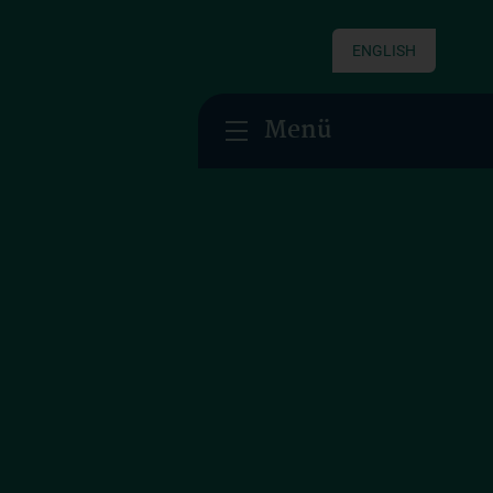
ENGLISH
Menü