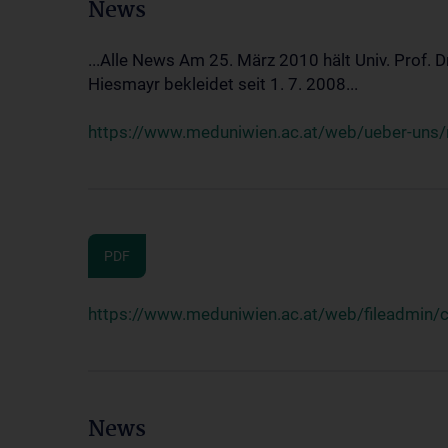
News
...Alle News Am 25. März 2010 hält Univ. Prof. 
Hiesmayr bekleidet seit 1. 7. 2008...
https://www.meduniwien.ac.at/web/ueber-uns/n
PDF
https://www.meduniwien.ac.at/web/fileadmin
News