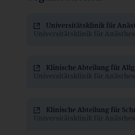
Universitätsklinik für Anä
Universitätsklinik für Anästhe
Klinische Abteilung für Al
Universitätsklinik für Anästhe
Klinische Abteilung für Sc
Universitätsklinik für Anästhe