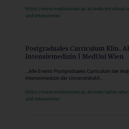
https://www.meduniwien.ac.at/web/en/about-us/
und-intensivme/
Postgraduales Curriculum Klin. 
Intensivmedizin | MedUni Wien
...Alle Events Postgraduales Curriculum der Anä
Intensivmedizin der Universitätskli...
https://www.meduniwien.ac.at/web/ueber-uns/ev
und-intensivme/