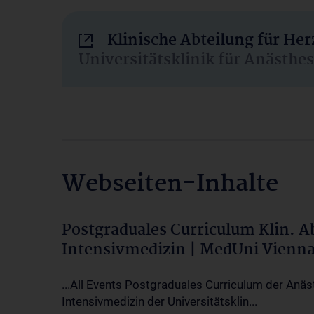
Klinische Abteilung für He
Universitätsklinik für Anästhe
Webseiten-Inhalte
Postgraduales Curriculum Klin. 
Intensivmedizin | MedUni Vienn
...All Events Postgraduales Curriculum der Anäs
Intensivmedizin der Universitätsklin...