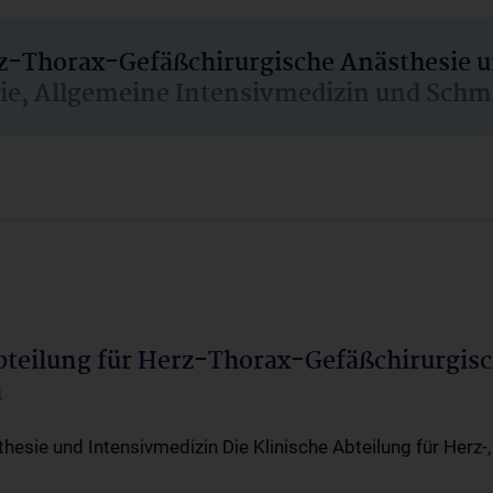
rz-Thorax-Gefäßchirurgische Anästhesie 
sie, Allgemeine Intensivmedizin und Schm
Abteilung für Herz-Thorax-Gefäßchirurgis
a
thesie und Intensivmedizin Die Klinische Abteilung für Herz