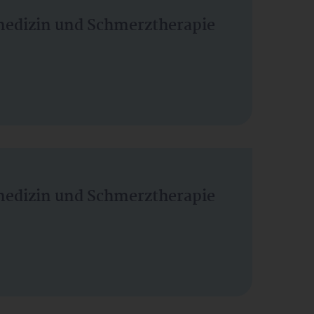
vmedizin und Schmerztherapie
vmedizin und Schmerztherapie