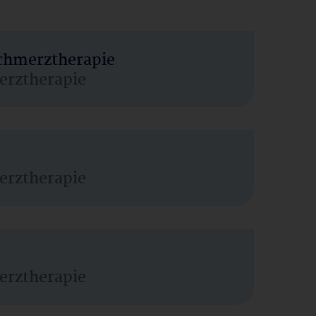
Schmerztherapie
erztherapie
erztherapie
erztherapie