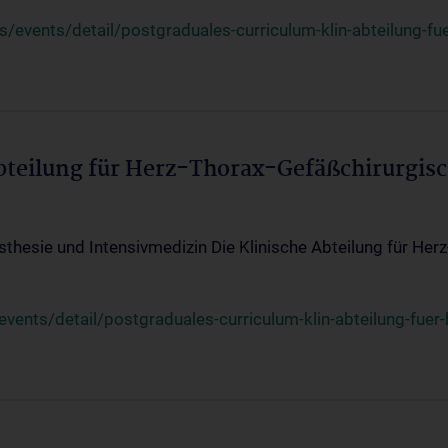
events/detail/postgraduales-curriculum-klin-abteilung-fue
Abteilung für Herz-Thorax-Gefäßchirurgis
sthesie und Intensivmedizin Die Klinische Abteilung für Her
ents/detail/postgraduales-curriculum-klin-abteilung-fuer-