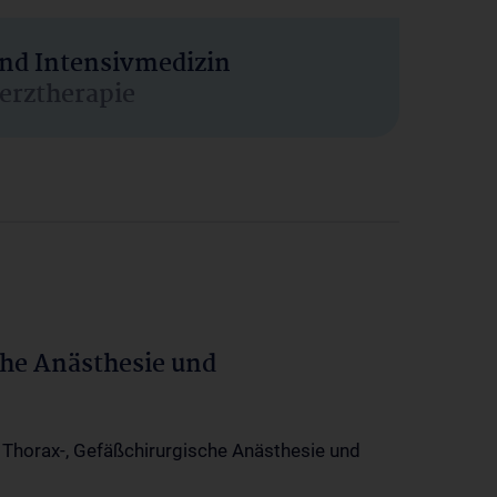
und Intensivmedizin
erztherapie
che Anästhesie und
-, Thorax-, Gefäßchirurgische Anästhesie und