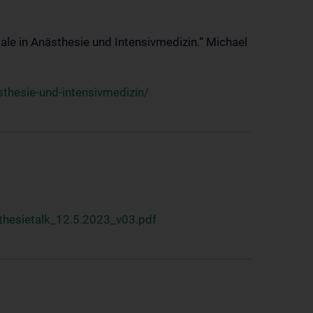
ale in Anästhesie und Intensivmedizin.“ Michael
thesie-und-intensivmedizin/
hesietalk_12.5.2023_v03.pdf