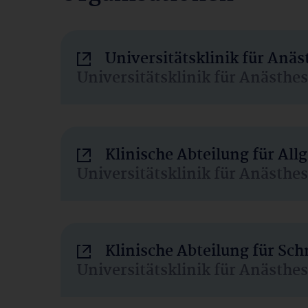
Universitätsklinik für Anä
Universitätsklinik für Anästhe
Klinische Abteilung für Al
Universitätsklinik für Anästhe
Klinische Abteilung für Sc
Universitätsklinik für Anästhe