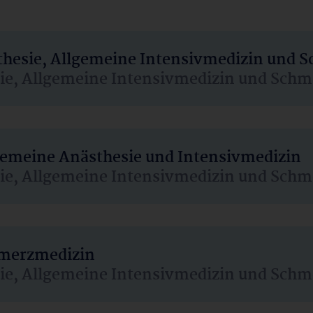
sthesie, Allgemeine Intensivmedizin und 
sie, Allgemeine Intensivmedizin und Schm
lgemeine Anästhesie und Intensivmedizin
sie, Allgemeine Intensivmedizin und Schm
hmerzmedizin
sie, Allgemeine Intensivmedizin und Schm