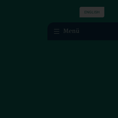
ENGLISH
Menü