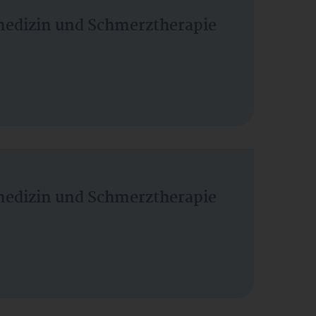
vmedizin und Schmerztherapie
vmedizin und Schmerztherapie