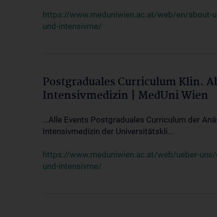
https://www.meduniwien.ac.at/web/en/about-us/
und-intensivme/
Postgraduales Curriculum Klin. 
Intensivmedizin | MedUni Wien
...Alle Events Postgraduales Curriculum der Anä
Intensivmedizin der Universitätskli...
https://www.meduniwien.ac.at/web/ueber-uns/ev
und-intensivme/