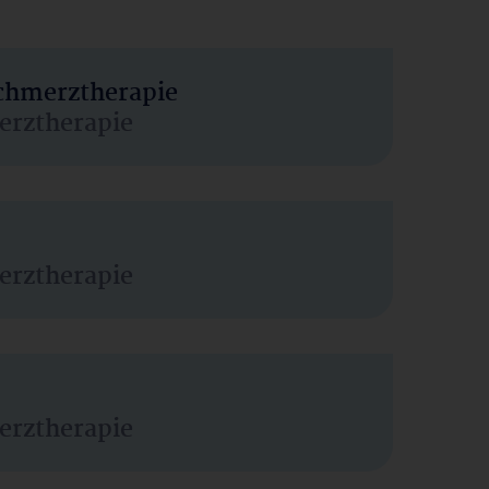
Schmerztherapie
erztherapie
erztherapie
erztherapie