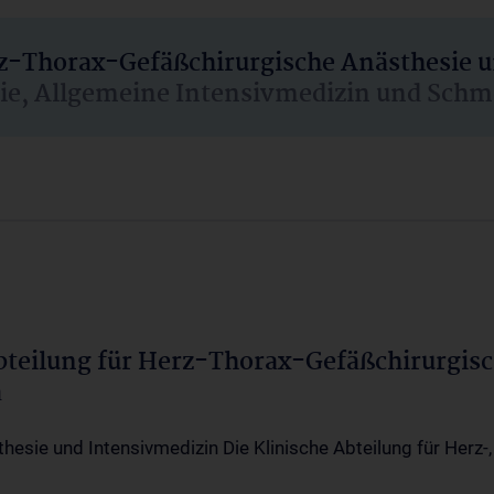
rz-Thorax-Gefäßchirurgische Anästhesie 
sie, Allgemeine Intensivmedizin und Schm
Abteilung für Herz-Thorax-Gefäßchirurgis
a
thesie und Intensivmedizin Die Klinische Abteilung für Herz