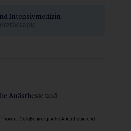
und Intensivmedizin
erztherapie
che Anästhesie und
-, Thorax-, Gefäßchirurgische Anästhesie und