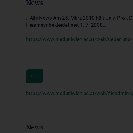
News
...Alle News Am 25. März 2010 hält Univ. Prof. 
Hiesmayr bekleidet seit 1. 7. 2008...
https://www.meduniwien.ac.at/web/ueber-uns/n
PDF
https://www.meduniwien.ac.at/web/fileadmin
News