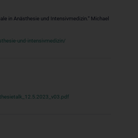
ale in Anästhesie und Intensivmedizin.“ Michael
thesie-und-intensivmedizin/
hesietalk_12.5.2023_v03.pdf