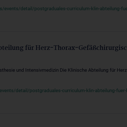
events/detail/postgraduales-curriculum-klin-abteilung-fue
Abteilung für Herz-Thorax-Gefäßchirurgis
sthesie und Intensivmedizin Die Klinische Abteilung für Her
ents/detail/postgraduales-curriculum-klin-abteilung-fuer-