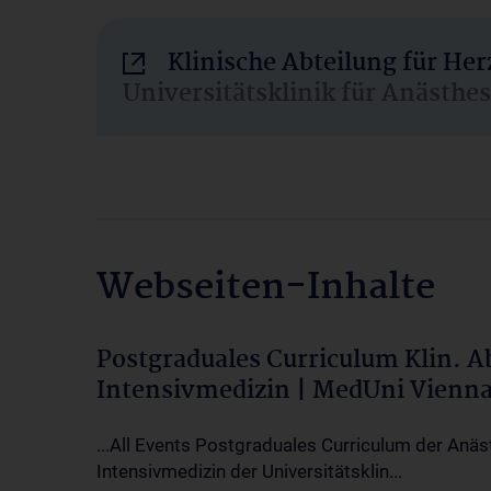
Klinische Abteilung für He
Universitätsklinik für Anästhe
Webseiten-Inhalte
Postgraduales Curriculum Klin. 
Intensivmedizin | MedUni Vienn
...All Events Postgraduales Curriculum der Anäs
Intensivmedizin der Universitätsklin...